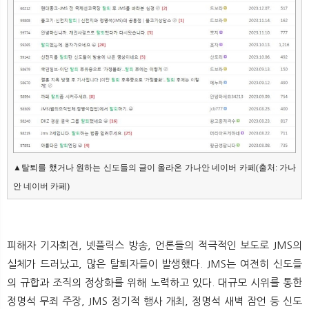
▲탈퇴를 했거나 원하는 신도들의 글이 올라온 가나안 네이버 카페(출처: 가나
안 네이버 카페)
피해자 기자회견, 넷플릭스 방송, 언론들의 적극적인 보도로 JMS의
실체가 드러났고, 많은 탈퇴자들이 발생했다. JMS는 여전히 신도들
의 규합과 조직의 정상화를 위해 노력하고 있다. 대규모 시위를 통한
정명석 무죄 주장, JMS 정기적 행사 개최, 정명석 새벽 잠언 등 신도