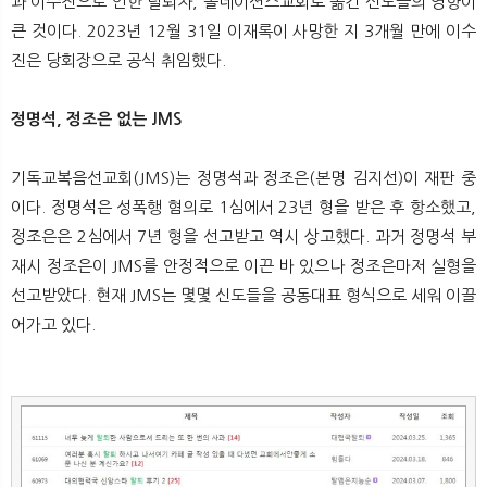
과 이수진으로 인한 탈퇴자, 올네이션스교회로 옮긴 신도들의 영향이
큰 것이다. 2023년 12월 31일 이재록이 사망한 지 3개월 만에 이수
진은 당회장으로 공식 취임했다.
정명석, 정조은 없는 JMS
기독교복음선교회(JMS)는 정명석과 정조은(본명 김지선)이 재판 중
이다. 정명석은 성폭행 혐의로 1심에서 23년 형을 받은 후 항소했고,
정조은은 2심에서 7년 형을 선고받고 역시 상고했다. 과거 정명석 부
재시 정조은이 JMS를 안정적으로 이끈 바 있으나 정조은마저 실형을
선고받았다. 현재 JMS는 몇몇 신도들을 공동대표 형식으로 세워 이끌
어가고 있다.