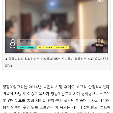
▲공동의회에 참석하려는 신도들과 막는 신도들이 충돌하는 모습(출처: SBS 
캡쳐)
평강제일교회는 2014년 박윤식 사망 후에도 비교적 안정적이었다.
박윤식 사망 후 이승현 목사가 평강제일교회 차기 당회장으로 선출된
후 연임투표를 통해 재임을 받아왔다. 하지만 이승현 목사의 140억
횡령 의혹이 수면 위로 오르면서 이 목사는 재임에 실패했고, 투표에