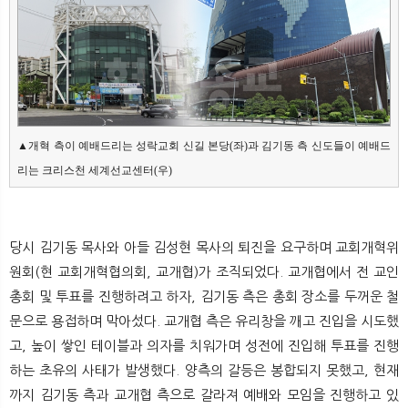
▲개혁 측이 예배드리는 성락교회 신길 본당(좌)과 김기동 측 신도들이 예배드
리는 크리스천 세계선교센터(우)
당시 김기동 목사와 아들 김성현 목사의 퇴진을 요구하며 교회개혁위
원회(현 교회개혁협의회, 교개협)가 조직되었다. 교개협에서 전 교인
총회 및 투표를 진행하려고 하자, 김기동 측은 총회 장소를 두꺼운 철
문으로 용접하며 막아섰다. 교개협 측은 유리창을 깨고 진입을 시도했
고, 높이 쌓인 테이블과 의자를 치워가며 성전에 진입해 투표를 진행
하는 초유의 사태가 발생했다. 양측의 갈등은 봉합되지 못했고, 현재
까지 김기동 측과 교개협 측으로 갈라져 예배와 모임을 진행하고 있