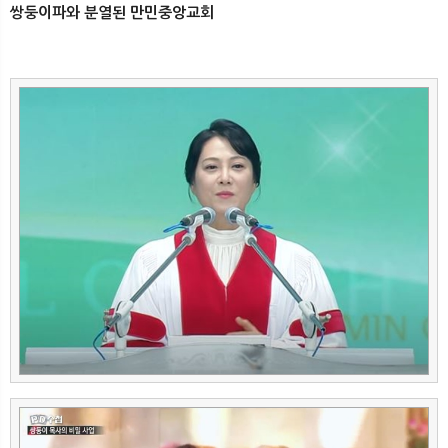
쌍둥이파와 분열된 만민중앙교회