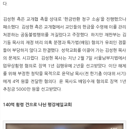
다.
김성현 측은 교개협 측을 상대로 ‘헌금반환 청구 소송’을 진행했으나
패소했다. 김성현 측은 교개협에서 교인들의 헌금을 수령해 이를 관리
처분하는 공동불법행위를 저질렀다고 주장했다. 하지만 재판부는 김
기동 목사의 재정 비리 의혹 분쟁과 특가법(배임) 혐의가 유죄인 점을
들어 부당하지 않다고 판결했다. 성락교회를 이끌어 가는 김성현 목사
의 문제도 시끄럽다. 김성현 목사는 지난 2월 7일 서울남부지법에서
업무상횡령 혐의로 징역 1년 집행유예 2년을 선고받았다. 이단 해제
를 위해 부정한 청탁을 목적으로 윤덕남 목사(전 한기총 이대위 서기)
에게 4억 원을 전달한 혐의다. 윤 목사도 배임수재 혐의로 징역 1년
추징금 5000만 원을 선고받았다.
140억 횡령 건으로 나뉜 평강제일교회