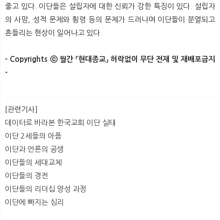
줄고 있다. 이단들은 설립자에 대한 신뢰가 강한 특징이 있다. 설립자
의 사망, 성적 문제와 횡령 등의 문제가 드러나며 이단들이 분열되고
흔들리는 현상이 일어나고 있다.
- Copyrights ⓒ 월간 「현대종교」 허락없이 무단 전재 및 재배포금지
-​​​
[관련기사]
데이터로 바라본 한국교회 이단 실태
이단 2세들의 아픔
이단과 언론의 공생
이단들의 세대교체
이단들의 경전
이단들의 리더십 양성 과정
이단에 빠지는 심리