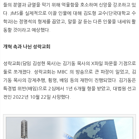
들의 분열과 균열을 막기 위해 억울함을 호소하며 신앙을 강조하고 있
다. JMS를 실제적으로 이끌 인물에 대해 김도형 교수(단국대학교 수
학과)는 정명석의 형제를 꼽았고, 말을 잘 듣는 다른 인물을 내세워 활
동할 것이라고 예상했다.
개혁 측과 나뉜 성락교회
성락교회(담임 김성현 목사)는 김기동 목사의 X파일 파문을 기점으로
둘로 쪼개졌다. 성락교회는 MBC 의 방송으로 큰 파장이 일었고, 김
기동 목사의 강제추행, 횡령, 배임 등의 재판이 진행되었다. 김기동은
특경법 위반(배임)으로 2심에서 1년 6개월 형을 받았고, 대법원 선고
전인 2022년 10월 22일 사망했다.