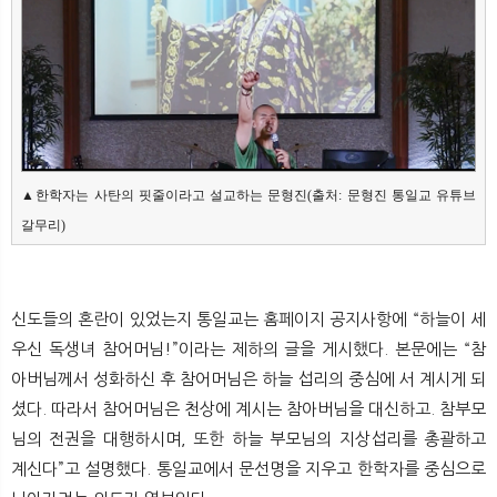
▲한학자는 사탄의 핏줄이라고 설교하는 문형진(출처: 문형진 통일교 유튜브 
갈무리)
신도들의 혼란이 있었는지 통일교는 홈페이지 공지사항에 “하늘이 세
우신 독생녀 참어머님!”이라는 제하의 글을 게시했다. 본문에는 “참
아버님께서 성화하신 후 참어머님은 하늘 섭리의 중심에 서 계시게 되
셨다. 따라서 참어머님은 천상에 계시는 참아버님을 대신하고. 참부모
님의 전권을 대행하시며, 또한 하늘 부모님의 지상섭리를 총괄하고
계신다”고 설명했다. 통일교에서 문선명을 지우고 한학자를 중심으로