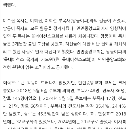
행했다.
이수진 목사는 이희진, 이희선 부목사(쌍둥이파)와의 갈등이 커졌고,
쌍둥이 목사의 모든 활동을 정지시켰다. 만민중앙교회에서 영향력이
있던 두 목사는 올네이션스교회를 새롭게 세워나갔다. 쌍둥이파 목사
들은 3개월간 불법 도청을 당했고, 자신들에 대한 비난 집회를 개최하
려고 했던 사실로 인해 떠난다고 밝혔다. 만민중앙교회는 쌍둥이파의
‘올네이션스 목자의 기도원’(현 올네이션스교회)이 만민중앙교회와
전혀 관련이 없는 조직이라고 공지했다.
외적으로 큰 갈등이 드러나지 않았지만, 만민중앙교회 교세는 크게
줄었다. 2018년 5월 6일 주보에 의하면, 부목사 48명, 전도사 86명,
장로 145명이었으나, 2024년 5월 5일 주보에는 부목사 17명, 전도
사 21명, 장로 66명이다. 부목사와 전도사는 각각 35.4%, 24.4%
만 남았고, 장로는 45.5%만이 남은 상황이다. 교구편성표도 2018
년에는 32교구까지 있었으나, 2024년에는 21교구로 줄었다. 이재록