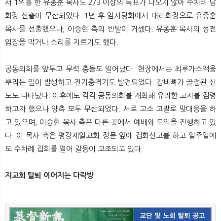
서 1위를 한 유종훈 목사도 2/3 이상의 득표가 나오지 않아 수차례 당
회장 선출이 무산되었다. 1년 후 임시당회에서 대리회장으로 유종훈
목사를 선출했으나, 이승현 측의 반발이 거셌다. 유종훈 목사의 성전
입장을 막거나 소리를 지르기도 했다.
공동의회를 앞두고 무력 충돌도 일어났다. 현장에서는 최루가스액을
뿌리는 일이 발생하고 전기충격기도 발견되었다. 갈비뼈가 골절된 신
도도 나타났다. 이후에도 각각 공동의회를 개최해 유리한 고지를 점령
하고자 했으나 양측 모두 무산되었다. 서로 고소 고발로 맞대응을 하
고 있으며, 이승현 목사 측은 다른 곳에서 예배와 모임을 진행하고 있
다. 이 목사 측은 평강제일교회 정문 앞에 집회신고를 하고 일주일에
도 수차례 집회를 열어 갈등이 고조되고 있다.
지교회 탈퇴 이어지는 다락방