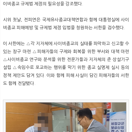
이비종교 규제법 제정의 필요성을 강조했다.
시위 첫날, 전피연은 국제유사종교대책연합과 함께 대통령실에 사이
비종교 피해예방 및 규제법 제정 입법을 청원하는 서한을 접수했다.
이 서한에는 △각 지자체에 사이비종교의 실태를 파악하고 신고할 수
있는 창구 마련 △피해자들의 구제와 회복을 위한 부서와 대책 마련
△사이비종교 연구와 분석을 위한 전문가들과 지자체의 준 상설기구
설립 △속임수로 포교하는 행위를 막기 위한 종교 실명제 실시 등의
정책 제안도 담겨 있다. 이와 함께 피해 사실이 담긴 피해자들의 서한
도 함께 전달됐다.