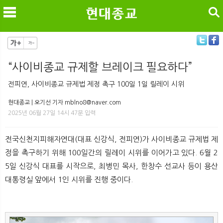
검색
“사이비종교 규제할 브레이크 필요하다”
메
검
전피연, 사이비종교 규제법 제정 촉구 100일 1일 릴레이 시위
현대종교 | 오기선 기자 mblno8@naver.com
2025년 06월 27일 14시 47분 입력
전국신천지피해자연대(대표 신강식, 전피연)가 사이비종교 규제법 제
정을 촉구하기 위해 100일간의 릴레이 시위를 이어가고 있다. 6월 2
5일 신강식 대표를 시작으로, 최병민 목사, 한창수 선교사 등이 용산
대통령실 앞에서 1인 시위를 진행 중이다.