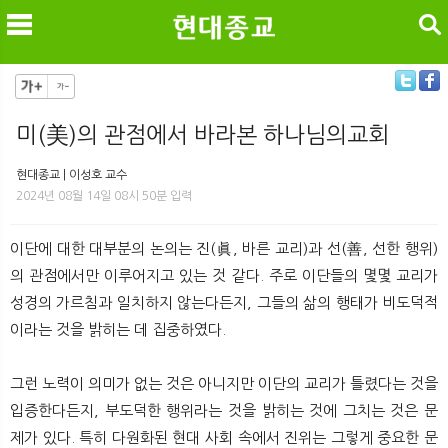
검색
미(美)의 관점에서 바라본 하나님의교회
메
검
현대종교 | 이성호 교수
2024년 08월 14일 08시 50분 입력
이단에 대한 대부분의 논의는 진(眞, 바른 교리)과 선(善, 선한 행위)
의 관점에서만 이루어지고 있는 것 같다. 주로 이단들의 몇몇 교리가
성경의 가르침과 일치하지 않는다든지, 그들의 삶의 행태가 비도덕적
이라는 것을 밝히는 데 집중하였다.
그런 노력이 의미가 없는 것은 아니지만 이단의 교리가 틀렸다는 것을
입증한다든지, 부도덕한 행위라는 것을 밝히는 것에 그치는 것은 문
제가 있다. 특히 다원화된 현대 사회 속에서 진위는 그렇게 중요한 문