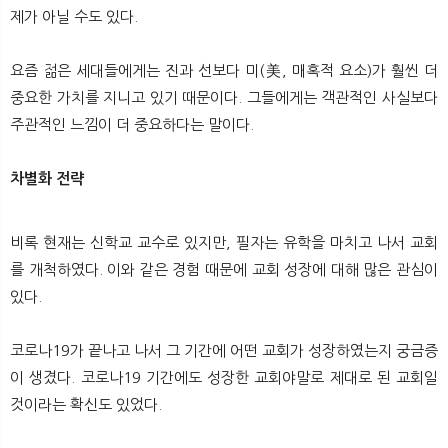
뉴
색
제가 아닐 수도 있다.
요즘 젊은 세대들에게는 진과 선보다 미(美, 매혹적 요소)가 훨씬 더
중요한 가치를 지니고 있기 때문이다. 그들에게는 객관적인 사실보다
주관적인 느낌이 더 중요하다는 말이다.
차별화 전략
비록 현재는 신학교 교수로 있지만, 필자는 유학을 마치고 나서 교회
를 개척하였다. 이와 같은 경험 때문에 교회 성장에 대해 많은 관심이
있다.
코로나19가 끝나고 나서 그 기간에 어떤 교회가 성장하였는지 궁금증
이 생겼다. 코로나19 기간에도 성장한 교회야말로 제대로 된 교회일
것이라는 확신도 있었다.