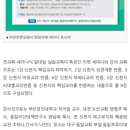
▲이단전문상담사 양성과정 세미나 포스터
전과목 세미나식 일대일 실습교육이 특징인 이번 세미나의 강의 과목
으로는 1강 신천지 핵심교리 파악하기, 2강 신천지 성경개론 반증, 3
강 신천지 비유교리 반증, 4강 신천지 보혜사교리 반증, 5강 신천지
시대별교리반증 등 신천지의 핵심교리를 반증하는 내용으로 총 9강
으로 구성되었다.
강사진으로는 부산장신대학교 탁지일 교수, 대전 도안교회 양형주 목
사, 동일이단대책연구소 권남궤 목사, 전 신천지 야고보지파 복음방
교관 조하나 간사가 나선다. 장소는 대구 동일교회 부설 동일프로이데