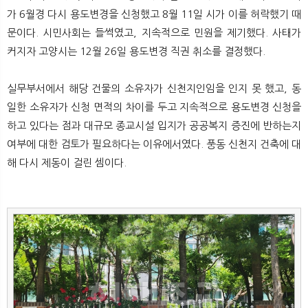
뉴
색
가 6월경 다시 용도변경을 신청했고 8월 11일 시가 이를 허락했기 때
문이다. 시민사회는 들썩였고, 지속적으로 민원을 제기했다. 사태가
커지자 고양시는 12월 26일 용도변경 직권 취소를 결정했다.
실무부서에서 해당 건물의 소유자가 신천지인임을 인지 못 했고, 동
일한 소유자가 신청 면적의 차이를 두고 지속적으로 용도변경 신청을
하고 있다는 점과 대규모 종교시설 입지가 공공복지 증진에 반하는지
여부에 대한 검토가 필요하다는 이유에서였다. 풍동 신천지 건축에 대
해 다시 제동이 걸린 셈이다.