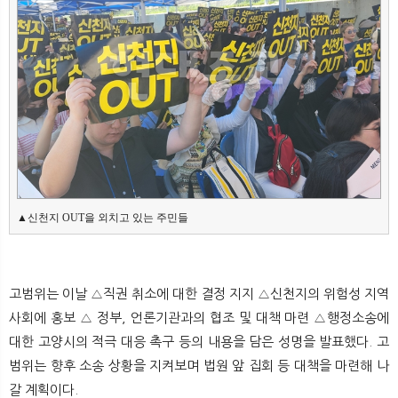
▲신천지 OUT을 외치고 있는 주민들
고범위는 이날 △직권 취소에 대한 결정 지지 △신천지의 위험성 지역
사회에 홍보 △ 정부, 언론기관과의 협조 및 대책 마련 △행정소송에
대한 고양시의 적극 대응 촉구 등의 내용을 담은 성명을 발표했다. 고
범위는 향후 소송 상황을 지켜보며 법원 앞 집회 등 대책을 마련해 나
갈 계획이다.