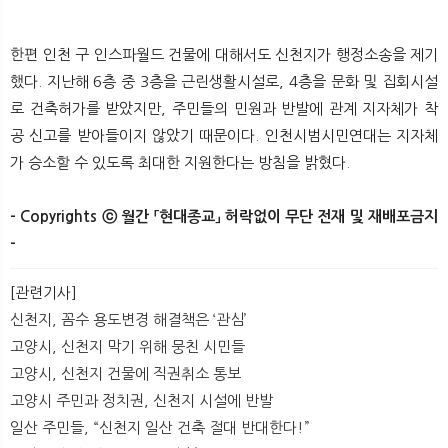
한편 인천 구 인스파월드 건물에 대해서도 신천지가 행정소송을 제기
했다. 지난해 6층 중 3층을 근린생활시설로, 4층을 문화 및 집회시설
로 건축허가를 받았지만, 주민들의 민원과 반발에 관계 지자체가 착
공 신고를 받아들이지 않았기 때문이다. 인천시범시민연대는 지자체
가 승소할 수 있도록 최대한 지원한다는 방침을 밝혔다.
- Copyrights ⓒ 월간 「현대종교」 허락없이 무단 전재 및 재배포금지
-​​​
[관련기사]
신천지, 꼼수 용도변경 해결책은 ‘관심’
고양시, 신천지 막기 위해 뭉친 시민들
고양시, 신천지 건물에 직권취소 통보
고양시 주민과 정치권, 신천지 시설에 반발
일산 주민들, “신천지 일산 건축 절대 반대한다!”