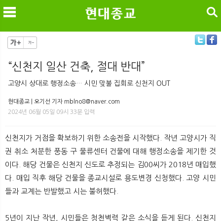
검색
“신천지 일산 건축, 절대 반대”
메
검
고양시 상대로 행정소송… 시민 맞불 집회로 신천지 OUT
현대종교 | 오기선 기자 mblno8@naver.com
2024년 06월 05일 09시 33분 입력
신천지가 거점을 확보하기 위한 소송전을 시작했다. 작년 고양시가 직
권 취소 처분한 풍동 구 물류센터 건물에 대해 행정소송을 제기한 것
이다. 해당 건물은 신천지 신도로 추정되는 김00씨가 2018년 매입했
다. 매입 직후 해당 건물을 종교시설로 용도변경 신청했다. 고양 시민
들과 교계는 반발했고 시는 불허했다.
5년이 지난 작년, 시민들은 청천벽력 같은 소식을 듣게 된다. 신천지