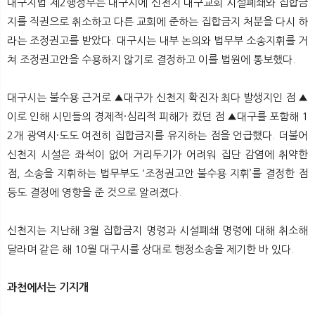
대구지법 제2행정부는 대구시에 신천지 대구교회 시설폐쇄와 집합금
뉴
색
지를 직권으로 취소하고 다른 교회에 준하는 집합금지 처분을 다시 하
라는 조정권고를 받았다. 대구시는 내부 논의와 법무부 소송지휘를 거
쳐 조정권고안을 수용하지 않기로 결정하고 이를 법원에 통보했다.
대구시는 불수용 근거로 ▲대구가 신천지 확진자 최다 발생지인 점 ▲
이로 인해 시민들의 경제적·심리적 피해가 컸던 점 ▲대구를 포함해 1
2개 광역시·도도 여전히 집합금지를 유지하는 점을 언급했다. 더불어
신천지 시설은 좌석이 없어 거리두기가 어려워 집단 감염에 취약한
점, 소송을 지휘하는 법무부도 ‘조정권고안 불수용 지휘’를 결정한 점
등도 결정에 영향을 준 것으로 알려졌다.
신천지는 지난해 3월 집합금지 명령과 시설폐쇄 명령에 대해 취소해
달라며 같은 해 10월 대구시를 상대로 행정소송을 제기한 바 있다.
과천에서는 기지개