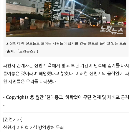
▲신천지 측 신도들로 보이는 사람들이 집기를 건물 안으로 들이고 있는 모습 
(출처: 「노컷뉴스」)
과천시 관계자는 신천지 측에서 창고 보관 기간이 만료돼 집기를 다시
들여놓은 것이라며 해명했다고 밝혔다. 이러한 신천지의 움직임에 과
천 시민들은 우려를 나타냈다.​
- Copyrights ⓒ 월간 「현대종교」 허락없이 무단 전재 및 재배포 금지
-​​
[관련기사]
신천지 이만희 2심 방역방해 무죄