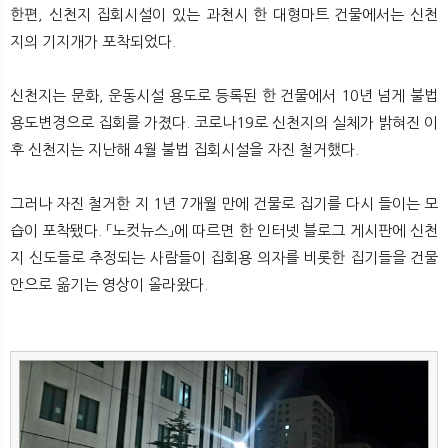
한편, 신천지 집회시설이 있는 과천시 한 대형마트 건물에서는 신천
지의 기지개가 포착되었다.
신천지는 문화, 운동시설 용도로 등록된 한 건물에서 10년 넘게 불법
용도변경으로 집회를 가졌다. 코로나19로 신천지의 실체가 밝혀진 이
후 신천지는 지난해 4월 불법 집회시설을 자진 철거했다.
그러나 자진 철거한 지 1년 7개월 만에 건물로 집기를 다시 들이는 모
습이 포착됐다. 「노컷뉴스」에 따르면 한 인터넷 블로그 게시판에 신천
지 신도들로 추정되는 사람들이 집회용 의자를 비롯한 집기들을 건물
안으로 옮기는 영상이 올라왔다.