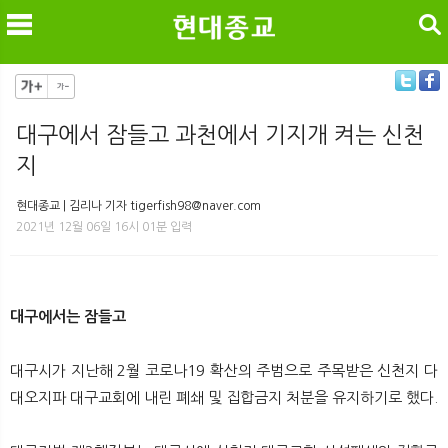
검색
대구에서 잠들고 과천에서 기지개 켜는 신천
지
메
검
현대종교 | 김리나 기자 tigerfish98@naver.com
2021년 12월 06일 16시 01분 입력
대구에서는 잠들고
대구시가 지난해 2월 코로나19 확산의 주범으로 주목받은 신천지 다
대오지파 대구교회에 내린 폐쇄 및 집합금지 처분을 유지하기로 했다.