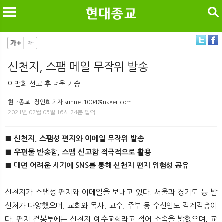
검색
신천지, 스팸 메일 무작위 발송
메
검
이만희 선고 후 더욱 기승
현대종교 | 장인희 기자 sunnet1004@naver.com
2021년 02월 03일 16시 24분 입력
■ 신천지, 스팸성 편지와 이메일 무작위 발송
■ 우편물 반송함, 스팸 신고함 적극적으로 활용
■ 대면 어려운 시기에 SNS를 통해 신천지 편지 위험성 공유
신천지가 스팸성 편지와 이메일을 보내고 있다. 서울과 경기도 등 발
신처가 다양했으며, 교회와 목사, 교수, 주부 등 수신인도 각계각층이
다. 편지 겉봉투에는 신천지 예수교회라고 적어 소속을 밝혔으며, 교