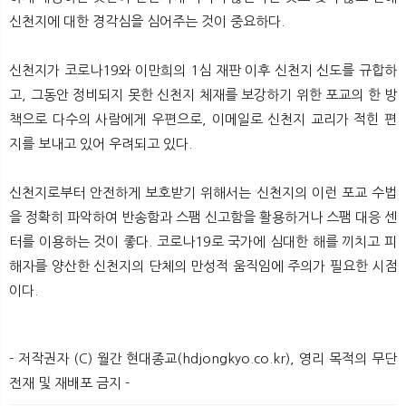
신천지에 대한 경각심을 심어주는 것이 중요하다.
신천지가 코로나19와 이만희의 1심 재판 이후 신천지 신도를 규합하
고, 그동안 정비되지 못한 신천지 체재를 보강하기 위한 포교의 한 방
책으로 다수의 사람에게 우편으로, 이메일로 신천지 교리가 적힌 편
지를 보내고 있어 우려되고 있다.
신천지로부터 안전하게 보호받기 위해서는 신천지의 이런 포교 수법
을 정확히 파악하여 반송함과 스팸 신고함을 활용하거나 스팸 대응 센
터를 이용하는 것이 좋다. 코로나19로 국가에 심대한 해를 끼치고 피
해자를 양산한 신천지의 단체의 만성적 움직임에 주의가 필요한 시점
이다.
- 저작권자 (C) 월간 현대종교(hdjongkyo.co.kr), 영리 목적의 무단
전재 및 재배포 금지 -