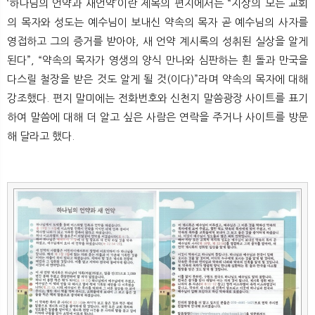
‘하나님의 언약과 새언약’이란 제목의 편지에서는 “지상의 모든 교회
의 목자와 성도는 예수님이 보내신 약속의 목자 곧 예수님의 사자를
영접하고 그의 증거를 받아야, 새 언약 계시록의 성취된 실상을 알게
된다”, “약속의 목자가 영생의 양식 만나와 심판하는 흰 돌과 만국을
다스릴 철장을 받은 것도 알게 될 것(이다)”라며 약속의 목자에 대해
강조했다. 편지 말미에는 전화번호와 신천지 말씀광장 사이트를 표기
하여 말씀에 대해 더 알고 싶은 사람은 연락을 주거나 사이트를 방문
해 달라고 했다.