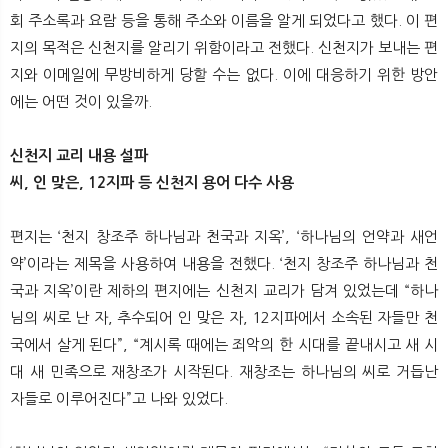
뉴
색
회 주소록과 요람 등을 통해 주소와 이름을 알게 되었다고 했다. 이 편
지의 목적은 신천지를 알리기 위함이라고 전했다. 신천지가 보내는 편
지와 이메일에 무방비하게 당할 수는 없다. 이에 대응하기 위한 방안
에는 어떤 것이 있을까.
신천지 교리 내용 설파
씨, 인 맞은, 12지파 등 신천지 용어 다수 사용
편지는 ‘천지 창조주 하나님과 천국과 지옥’, ‘하나님의 언약과 새언
약’이라는 제목을 사용하여 내용을 전했다. ‘천지 창조주 하나님과 천
국과 지옥’이란 제하의 편지에는 신천지 교리가 담겨 있었는데 “하나
님의 씨로 난 자, 추수되어 인 맞은 자, 12지파에서 소속된 자들만 천
국에서 살게 된다”, “계시록 때에는 죄악의 한 시대를 끝내시고 새 시
대 새 민족으로 재창조가 시작된다. 재창조는 하나님의 씨로 거듭난
자들로 이루어진다”고 나와 있었다.