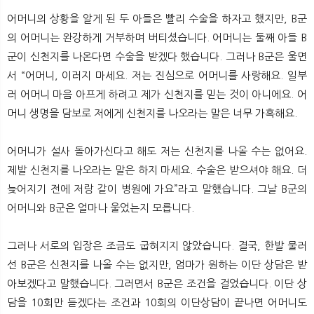
어머니의 상황을 알게 된 두 아들은 빨리 수술을 하자고 했지만, B군
의 어머니는 완강하게 거부하며 버티셨습니다. 어머니는 둘째 아들 B
군이 신천지를 나온다면 수술을 받겠다 했습니다. 그러나 B군은 울면
서 “어머니, 이러지 마세요. 저는 진심으로 어머니를 사랑해요. 일부
러 어머니 마음 아프게 하려고 제가 신천지를 믿는 것이 아니에요. 어
머니 생명을 담보로 저에게 신천지를 나오라는 말은 너무 가혹해요.
어머니가 설사 돌아가신다고 해도 저는 신천지를 나올 수는 없어요.
제발 신천지를 나오라는 말은 하지 마세요. 수술은 받으셔야 해요. 더
늦어지기 전에 저랑 같이 병원에 가요”라고 말했습니다. 그날 B군의
어머니와 B군은 얼마나 울었는지 모릅니다.
그러나 서로의 입장은 조금도 굽혀지지 않았습니다. 결국, 한발 물러
선 B군은 신천지를 나올 수는 없지만, 엄마가 원하는 이단 상담은 받
아보겠다고 말했습니다. 그러면서 B군은 조건을 걸었습니다. 이단 상
담을 10회만 듣겠다는 조건과 10회의 이단상담이 끝나면 어머니도