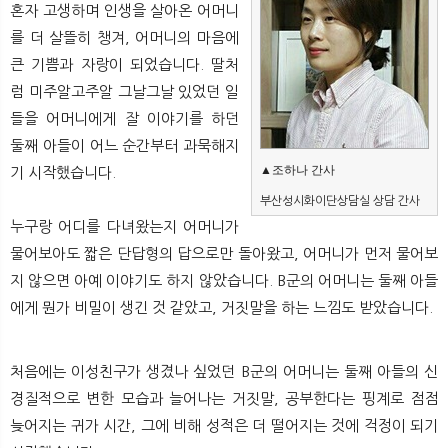
혼자 고생하며 인생을 살아온 어머니
뉴
색
를 더 살뜰히 챙겨, 어머니의 마음에
큰 기쁨과 자랑이 되었습니다. 딸처
럼 미주알고주알 그날그날 있었던 일
들을 어머니에게 잘 이야기를 하던
둘째 아들이 어느 순간부터 과묵해지
▲조하나 간사
기 시작했습니다.
부산성시화이단상담실 상담 간사
누구랑 어디를 다녀왔는지 어머니가
물어보아도 짧은 단답형의 답으로만 돌아왔고, 어머니가 먼저 물어보
지 않으면 아예 이야기도 하지 않았습니다. B군의 어머니는 둘째 아들
에게 뭔가 비밀이 생긴 것 같았고, 거짓말을 하는 느낌도 받았습니다.
처음에는 이성친구가 생겼나 싶었던 B군의 어머니는 둘째 아들의 신
경질적으로 변한 모습과 늘어나는 거짓말, 공부한다는 핑계로 점점
늦어지는 귀가 시간, 그에 비해 성적은 더 떨어지는 것에 걱정이 되기