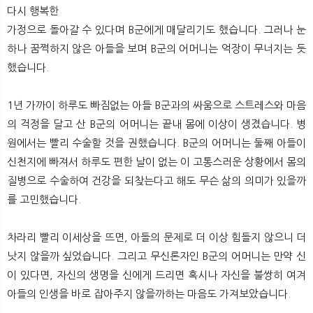
다시 행복한
가정으로 돌아갈 수 있다며 B군에게 매달리기도 했습니다. 그러나 눈
하나 꿈쩍하지 않은 아들을 보며 B군의 어머니는 억장이 무너지는 듯
했습니다.
1년 가까이 하루도 빠짐없는 아들 B군과의 싸움으로 스트레스와 마음
의 걱정을 달고 산 B군의 어머니는 끝내 몸에 이상이 생겼습니다. 병
원에서는 빨리 수술할 것을 권했습니다. B군의 어머니는 둘째 아들이
신천지에 빠져서 하루도 편한 날이 없는 이 고통스러운 상황에서 몸의
질병으로 수술하여 건강을 되찾는다고 해도 무슨 삶의 의미가 있을까
를 고민했습니다.
차라리 빨리 이세상을 뜨면, 아들의 문제로 더 이상 힘들지 않으니 더
낫지 않을까 싶었습니다. 그리고 무신론자인 B군의 어머니는 만약 신
이 있다면, 자신의 생명을 신에게 드리면 혹시나 자신을 불쌍히 여겨
아들의 인생을 바로 잡아주지 않을까하는 마음도 가져보았습니다.