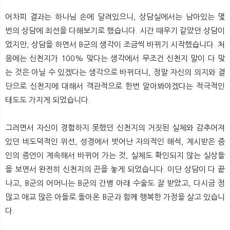
어차피 결과는 하나님 손에 달려있으니, 상담실에서는 남아있는 몇
번의 상담에 최선을 다해보기로 했습니다. 시간 때우기 같았던 상담이
었지만, 상담을 하면서 B군의 생각이 조금씩 바뀌기 시작했습니다. 처
음에는 신천지가 100% 맞다는 생각에서 무조건 신천지 말이 다 맞
는 것은 아닐 수 있겠다는 생각으로 바뀌더니, 정말 자신의 의지와 결
단으로 신천지에 대해서 객관적으로 한번 알아봐야겠다는 적극적인
태도도 가지게 되었습니다.
그러면서 자신이 경험하지 못했던 신천지의 거짓된 실체와 감추어져
있던 비도덕적인 위선, 성경에서 벗어난 자의적인 해석, 계시받은 증
인의 증언이 계속해서 바뀌어 가는 것, 실체도 확인되지 않는 실상들
을 보면서 완전히 신천지의 끈을 놓게 되었습니다. 이단 상담이 다 끝
나고, B군의 어머니는 B군의 간병 아래 수술도 잘 받았고, 다시금 정
많고 애교 많은 아들로 돌아온 B군과 함께 행복한 가정을 살고 있습니
다.