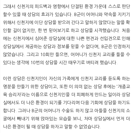
그래서 신천지의 피드백과 영향에서 단절된 환경 가운데 스스로 판단
할수 있을 때 상담의 효과가 있습니다. B군이 어머니와 약속을 지키기
위해서 신천지에 이단 상담을 받으러 간다고 말하지 않았다는 말을 확
인할 길이 없지만, 한 번 믿어보기로 하고 상담을 시작했습니다. 처음
에는 신천지에서 심어준 상담실에 대한 나쁜 편견과 선입견으로 인해
상담실에서 제공하는 상담과 정보를 믿을 수 없다며, B군은 인정하지
않았습니다. 그리고 10회만 들으면, 어머니가 신천지 교리를 들을 수
있다는 생각에 10번의 상담을 시간 때우기로 버티려 했습니다.
이런 상담은 신천지인이 자신의 가족에게 신천지 교리를 듣도록 하는
명분을 만들기 위한 상담이고, 또한 이 의미 없는 상담 후에는 ‘개종교
육 승리자’라는 이름으로 신천지인을 더 피폐하게 만드는 일이라 상담
실에서도 더 나은 환경이 되기를 기다리며 다음 기회에 상담을 하기도
합니다. 그러나 B군의 어머니가 수술도 하지 않고 아들을 신천지의 소
굴에서 빼내기 위해 앉아있는 모습을 보니, 차마 상담실에서 먼저 더
나은 환경이 될 때 상담을 하자고 말할 수 없었습니다.