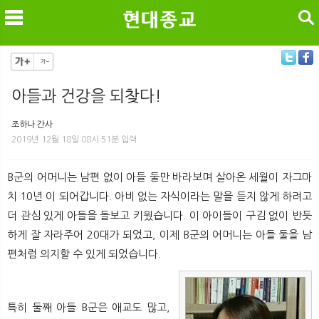
검색
아들과 건강을 되찾다!
메
검
조하나 간사
2019년 12월 18일 08시 51분 입력
B군의 어머니는 남편 없이 아들 둘만 바라보며 살아온 세월이 자그마
치 10년 이 되어갑니다. 아비 없는 자식이라는 말을 듣지 않게 하려고
더 관심 있게 아들을 돌보고 키웠습니다. 이 아이들이 구김 없이 반듯
하게 잘 자라주어 20대가 되었고, 이제 B군의 어머니는 아들 둘을 남
편처럼 의지할 수 있게 되었습니다.
특히 둘째 아들 B군은 애교도 많고,