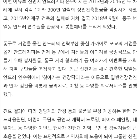
이런 이유로 신천지 안드레지파 본부에서는 2013년과 2016년 두 차
례에 걸쳐 각각 1계좌 300만 원씩의 성전건축헌금을 작정하게 하였
고, 2015년연제구 건축의 실패를 거쳐 결국 2018년 9월에 동구 범
일동 안드레 연수원을 완공하고 봉헌예배를 드리게 되었다.
동구로 거점을 옮긴 안드레의 전략부산 중심 가까이로 포교의 거점을
옮긴 안드레지파는 먼저 동구에서 자신들의 이미지를 긍정적으로 만
들기 위해 봉사활동, 동구 거리 청소하기 등 여러가지 이벤트를 개최
해 지역 구민들을 초청하고 있다. 최근 신천지는 새로 건축한 범일동
안드레 연수원에서 ‘찾아가는 건강닥터’라는 이름으로 일반건강검진
과 안과 검진을 비롯해 물리치료, 이침 등 다양한 의료서비스를 진행
했다.
진료 결과에 따라 영양제와 안경 등의 물품을 무상 제공하는 한편 안
드레응원단, 어린이 극단의 공연과 캐릭터 드로잉, 페이스 페인팅, 네
일아트 등 다양한 이벤트 행사가 진행돼 지역 구민 및 참석자들의 큰
호응을 얻었다. 이는 표면적으로 지역사회에 도움이 되어 그동안 신천