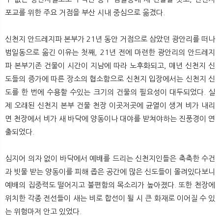
포교를 위한 주요 거점을 부산 시내 중심으로 옮겼다.
신천지 안드레지파 본부가 21년 동안 거점으로 삼았던 광안리를 떠나
범일동으로 옮긴 이유는 첫째, 21년 전에 마련한 광안리의 안드레지
파 본부기존 건물이 시간이 지남에 따라 노후화되고, 매년 신천지 신
도들의 증가에 따른 장소의 협소함으로 신천지 입장에서는 신천지 신
도를 한 번에 수용할 수있는 크기의 건물의 필요성이 대두되었다. 실
제 오래된 신천지 본부 건물 천장 이곳저곳에 균열이 생겨 비가 내리
면 천장에서 비가 새 바닥에 양동이나 대야를 받쳐야하는 진풍경이 연
출되었다.
심지어 의자 없이 바닥에서 예배를 드리는 신천지인들은 축축한 수건
과 빗물 받는 양동이를 피해 좁은 공간에 많은 신도들이 몰려있다보니
예배의 집중력도 떨어지고 불편함의 목소리가 높아졌다. 또한 천장에
위치한 각종 전선들이 새는 비로 합선이 될 시 큰 화재로 이어질 수 있
는 위험마저 안고 있었다.