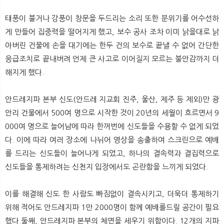
태풍이 불거나 강풍이 창문을 두드리는 소리 또한 분위기를 어수선하
게 만들어 집중력을 떨어지게 했고, 보수 공사 조차 이미 낡을대로 낡
아버린 건물에 손을 대기에는 한두 건의 보수로 끝낼 수 없어 간단한
응급조치로 끝내버려 언제 큰 사고로 이어질지 모르는 불안감까지 더
해지게 했다.
안드레지파 본부 신도(안드레 지교회 진주, 울산, 제주 등 제외)만 광
안리 건물에서 500여 명으로 시작한 것이 20년의 세월이 흐르면서 9
000여 명으로 늘어남에 따라 한꺼번에 신도들을 수용할 수 없게 되었
다. 이에 따라 여러 장소에 나뉘어 영상을 송출하여 스크린으로 예배
를 드리는 신도들이 늘어나게 되었고, 하나의 결속력과 결집력으로
신도들을 통제하려는 신천지 입장에서도 곤란함을 느끼게 되었다.
이를 해결해 신도 한 사람도 빠짐없이 결속시키고, 더욱더 통제하기
위해 적어도 안드레지파 1만 2000명이 함께 예배를드릴 공간이 필요
했다.둘째, 안드레지파 본부의 체면을 세우기 위함이다. 12개의 지파