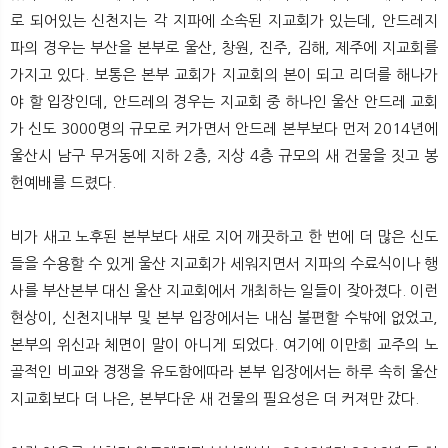
로 되어있는 신천지는 각 지파에 소속된 지교회가 있는데, 안드레지
파의 경우는 부산을 본부로 울산, 창원, 진주, 김해, 제주에 지교회를
가지고 있다. 보통은 본부 교회가 지교회의 본이 되고 리더를 해나가
야 할 입장인데, 안드레의 경우는 지교회 중 하나인 울산 안드레 교회
가 신도 3000명의 규모로 커가면서 안드레 본부보다 먼저 2014년에
울산시 남구 무거동에 지하 2층, 지상 4층 규모의 새 건물을 짓고 봉
헌예배를 드렸다.
비가 새고 노후된 본부보다 새로 지어 깨끗하고 한 번에 더 많은 신도
들을 수용할 수 있게 울산 지교회가 세워지면서 지파의 수료식이나 행
사를 부산본부 대신 울산 지교회에서 개최하는 일들이 잦아졌다. 이런
현상이, 신천지내부 및 본부 입장에서는 내심 불편할 수밖에 없었고,
본부의 위신과 체면이 말이 아니게 되었다. 여기에 이만희 교주의 노
골적인 비교와 경쟁을 유도함에따라 본부 입장에서는 하루 속히 울산
지교회보다 더 나은, 본부다운 새 건물의 필요성은 더 커져만 갔다.