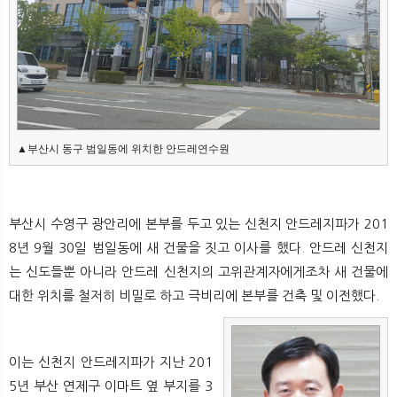
뉴
색
▲부산시 동구 범일동에 위치한 안드레연수원
부산시 수영구 광안리에 본부를 두고 있는 신천지 안드레지파가 201
8년 9월 30일 범일동에 새 건물을 짓고 이사를 했다. 안드레 신천지
는 신도들뿐 아니라 안드레 신천지의 고위관계자에게조차 새 건물에
대한 위치를 철저히 비밀로 하고 극비리에 본부를 건축 및 이전했다.
이는 신천지 안드레지파가 지난 201
5년 부산 연제구 이마트 옆 부지를 3