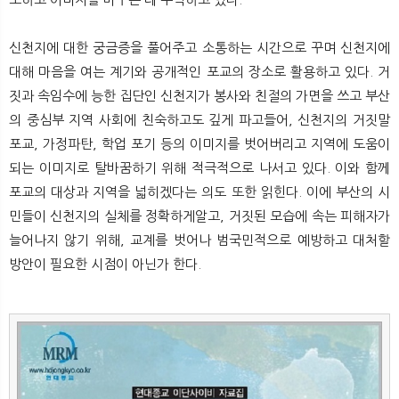
신천지에 대한 궁금증을 풀어주고 소통하는 시간으로 꾸며 신천지에
대해 마음을 여는 계기와 공개적인 포교의 장소로 활용하고 있다. 거
짓과 속임수에 능한 집단인 신천지가 봉사와 친절의 가면을 쓰고 부산
의 중심부 지역 사회에 친숙하고도 깊게 파고들어, 신천지의 거짓말
포교, 가정파탄, 학업 포기 등의 이미지를 벗어버리고 지역에 도움이
되는 이미지로 탈바꿈하기 위해 적극적으로 나서고 있다. 이와 함께
포교의 대상과 지역을 넓히겠다는 의도 또한 읽힌다. 이에 부산의 시
민들이 신천지의 실체를 정확하게알고, 거짓된 모습에 속는 피해자가
늘어나지 않기 위해, 교계를 벗어나 범국민적으로 예방하고 대처할
방안이 필요한 시점이 아닌가 한다.