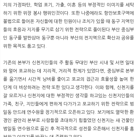
지의 가정파탄, 학업 포기, 가출, 이혼 등의 부정적인 이미지를 세탁
하기 위한 위장 봉사 행위인것이다. 또한 나중에라도 항만보호구역에
불법으로 들어온 자신들에 대한 민원이나 조치가 있을 때 동구 지역민
들의 호응과 지지를 무기로 삼기 위한 전략으로 풀이된다.부산 중심부
인 동구를 발판삼아 동구뿐 아니라 부산의 전지역으로 확산과 공유를
위한 목적도 품고 있다.
기존의 본부가 신천지인들의 주 활동 무대인 부산 시내 및 서면 일대
와 멀어 포교하는 데 지리적, 거리적 한계가 있었다면, 중심부로 본부
를 옮기면서 시간적 낭비를 줄이고 포교의 접근과 효율성을 높여 한
단계 더 비상하려는 전략 또한 있다고 생각한다. 이와 함께, 신천지를
잘 모르거나 신천지에 대한 부정적인 생각을 하고있는 신천지인들의
가족, 친구, 지인들에게 편하게 다가가고 포교하기 위한 전략으로 범
일동 안드레 연수원을 정기적으로 오픈하고 있다. 보기에도 열악한 환
경인 광안리 본부로 사람들을 초대하기 힘들었던 신천지는 새 건물인
범일동 연수원으로 옮긴 후 적극적으로 성전을 오픈해서 신천지를 홍
보하고 이미지를 바꾸는 데 주력하고 있다.