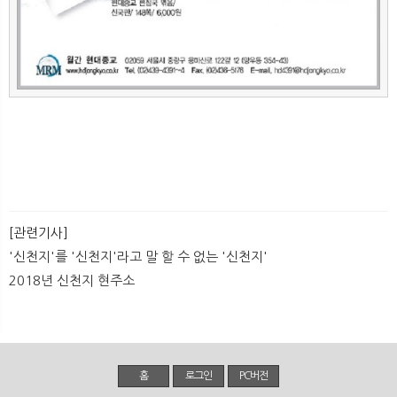
[관련기사]
'신천지'를 '신천지'라고 말 할 수 없는 '신천지'
2018년 신천지 현주소
홈
로그인
PC버전