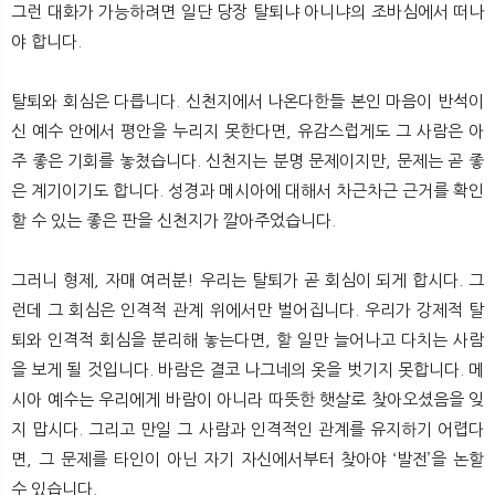
그런 대화가 가능하려면 일단 당장 탈퇴냐 아니냐의 조바심에서 떠나
야 합니다.
탈퇴와 회심은 다릅니다. 신천지에서 나온다한들 본인 마음이 반석이
신 예수 안에서 평안을 누리지 못한다면, 유감스럽게도 그 사람은 아
주 좋은 기회를 놓쳤습니다. 신천지는 분명 문제이지만, 문제는 곧 좋
은 계기이기도 합니다. 성경과 메시아에 대해서 차근차근 근거를 확인
할 수 있는 좋은 판을 신천지가 깔아주었습니다.
그러니 형제, 자매 여러분! 우리는 탈퇴가 곧 회심이 되게 합시다. 그
런데 그 회심은 인격적 관계 위에서만 벌어집니다. 우리가 강제적 탈
퇴와 인격적 회심을 분리해 놓는다면, 할 일만 늘어나고 다치는 사람
을 보게 될 것입니다. 바람은 결코 나그네의 옷을 벗기지 못합니다. 메
시아 예수는 우리에게 바람이 아니라 따뜻한 햇살로 찾아오셨음을 잊
지 맙시다. 그리고 만일 그 사람과 인격적인 관계를 유지하기 어렵다
면, 그 문제를 타인이 아닌 자기 자신에서부터 찾아야 ‘발전’을 논할
수 있습니다.