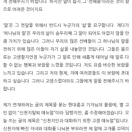
게 전해주시기 바랍니다. 하지만 말이 쉽지 그 ‘전해줌’이라는 것이 참
으로 어려운 것이지요.
‘말’은 그 전달을 위해서 반드시 누군가의 ‘삶’을 요구합니다. 게다가
‘하나님의 말’은 우리의 삶이 송두리째 그 말이 되어도 아깝지 않을 만
큼 가치가 있습니다. 그러니 우리의 많은 선배들이 그 하나님의 말을
전하기 위해 많은 이들이 자기 삶을 내놓았던 것입니다. 그들은 몸으
로는 고생할지언정 누군가가 그 말로 인해 새롭게 태어날 때 말로 다
할 수 없는 행복과 보람을 느꼈을 것입니다. 저도 요즘 비슷한 보람을
느끼고 있습니다. 그리고 저의 형제, 자매 여러분들도 이 보람에 초대
하고 싶습니다. 그러니 고생스럽더라도 그들에게 말을 전해주시기 바
랍니다.
제가 연재하려는 글의 제목을 묻는 현대종교 기자님의 물음에, 별 고
민 없이 “신천지탈퇴 매뉴얼”이라 답했지만, 좀 수정해야겠습니다. 오
늘 쓰는 글의 제목은 “신천지인과 대화하기 위한 고생 매뉴얼”입니다.
신천지에 빠진 자녀와 대화를 나눠본 부모라면 제 말에 고개를 끄덕이