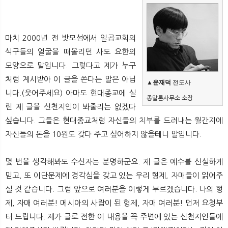
뉴
색
마치 2000년 전 밧모섬에서 일곱교회의
식구들의 얼굴을 떠올리던 사도 요한의
모양으로 말입니다. 그렇다고 제가 누구
처럼 계시받아 이 글을 쓴다는 말은 아닙
▲
윤재덕 
전도사
니다.(웃어주세요) 아마도 현대종교에 실
종말론사무소 소장
린 제 글을 신천지인이 봐줄리는 없겠다
싶습니다. 그들은 현대종교처럼 자신들의 치부를 드러내는 월간지에
자신들의 돈을 10원도 갖다 주고 싶어하지 않을테니 말입니다.
몇 번을 생각해봐도 수신자는 분명하군요. 제 글은 예수를 신실하게
믿고, 또 이단문제에 경각심을 갖고 있는 우리 형제, 자매들이 읽어주
실 것 같습니다. 그럼 앞으로 여러분을 이렇게 부르겠습니다. 나의 형
제, 자매 여러분! 메시아의 사람이 된 형제, 자매 여러분! 먼저 요청부
터 드립니다. 제가 글로 전한 이 내용을 꼭 주변에 있는 신천지인들에