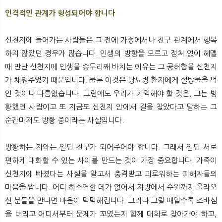
인격적인 관계가 형성되어야 합니다
신천지에 들어가는 사람들은 그 전에 가정에서나 친구 관계에서 행복
하지 않았던 경우가 많습니다. 인생의 방향을 모르고 정처 없이 헤맬
때 만난 신천지에 인생을 송두리째 바치는 이유는 그 공허함을 신천지
가 채워주었기 때문입니다. 물론 이것은 당뇨병 환자에게 설탕물을 먹
인 것이나 다름없습니다. 그럼에도 우리가 기억해야 할 것은, 그는 방
황했던 사람이고 또 지금도 신천지 안에서 길을 찾았다고 말하는 그
순간마저도 방황 중이라는 사실입니다.
방황하는 자와는 일단 친구가 되어주어야 합니다. 그래서 일단 서로
편하게 대화할 수 있는 사이를 만드는 것이 가장 중요합니다. 가족이
신천지에 빠졌다는 사실을 알고서 충격받고 괴로워하는 피해자들의
마음을 압니다. 어디 하소연할 데가 없어서 지방에서 수원까지 올라오
신 분들을 만나면 마음이 먹먹해집니다. 그러나 그럴 때일수록 조바심
을 버리고 어디서부터 문제가 꼬였는지 함께 대화로 찾아가야 하고,