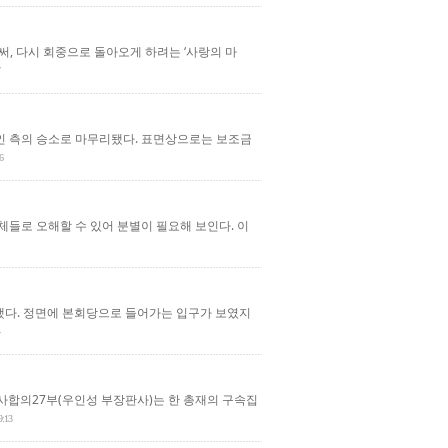
로써, 다시 회중으로 돌아오게 하려는 ‘사랑의 마
인 측의 승소로 마무리됐다. 표면상으로는 보조금
6
들로 오해할 수 있어 분별이 필요해 보인다. 이
사했다. 정면에 본회당으로 들어가는 입구가 보였지
사합의27부(우인성 부장판사)는 한 총재의 구속집
9:13