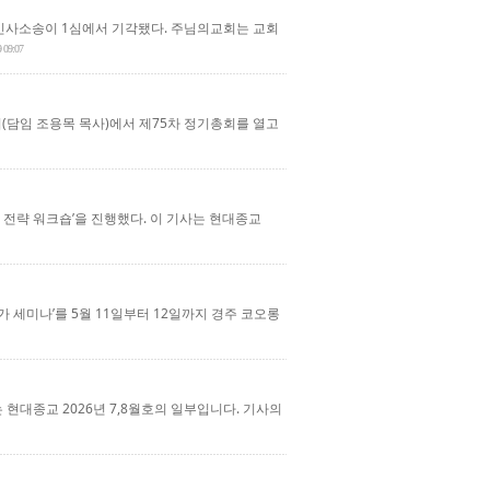
민사소송이 1심에서 기각됐다. 주님의교회는 교회
9 09:07
(담임 조용목 목사)에서 제75차 정기총회를 열고
전략 워크숍’을 진행했다. 이 기사는 현대종교
 세미나’를 5월 11일부터 12일까지 경주 코오롱
 현대종교 2026년 7,8월호의 일부입니다. 기사의