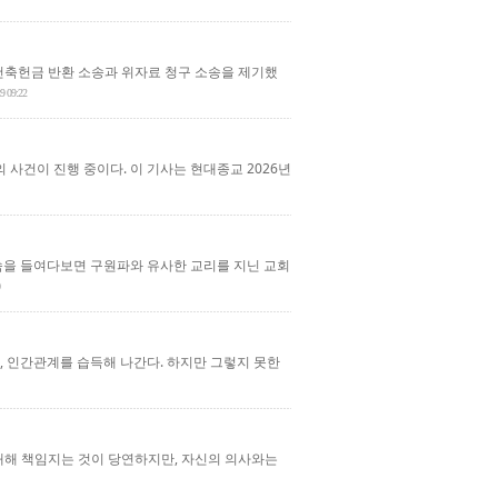
건축헌금 반환 소송과 위자료 청구 소송을 제기했
9 09:22
 사건이 진행 중이다. 이 기사는 현대종교 2026년
 속을 들여다보면 구원파와 유사한 교리를 지닌 교회
, 인간관계를 습득해 나간다. 하지만 그렇지 못한
대해 책임지는 것이 당연하지만, 자신의 의사와는