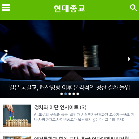
검색
메
검
일본 통일교, 해산명령 이후 본격적인 청산 절차 돌입
정치와 이단 인사이트 (3)
6. 교주의 구속과 죽음, 끝인가 시작인가신격화된 교주가 구속되거
나 사망한다고 사이비종교가 몰락하지 않는다. 교주의 부재는 ...