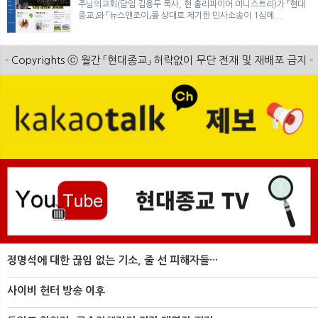
주님의교회(담임 김용두 목사, 현 홀리파이어 미니스트리)가 「현대
종교」와 「뉴스앤조이」를 상대로 제기한 민사소송이 1심에...
- Copyrights ⓒ 월간 「현대종교」 허락없이 무단 전재 및 재배포 금지 -
정명석에 대한 끊임 없는 기소, 줄 선 피해자들···
사이비 헌터 방송 이후