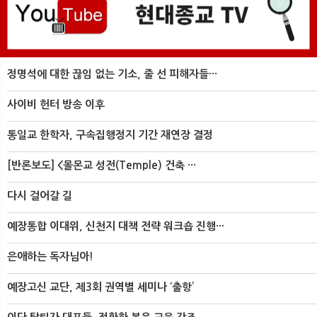
정명석에 대한 끊임 없는 기소, 줄 선 피해자들···
사이비 헌터 방송 이후
통일교 한학자, 구속집행정지 기간 재연장 결정
[반론보도] <몰몬교 성전(Temple) 건축 ···
다시 걸어갈 길
예장통합 이대위, 신천지 대책 전략 워크숍 진행···
은애하는 독자님아!
예장고신 교단, 제3회 권역별 세미나 ‘출항’