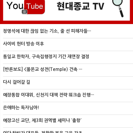
정명석에 대한 끊임 없는 기소, 줄 선 피해자들···
사이비 헌터 방송 이후
통일교 한학자, 구속집행정지 기간 재연장 결정
[반론보도] <몰몬교 성전(Temple) 건축 ···
다시 걸어갈 길
예장통합 이대위, 신천지 대책 전략 워크숍 진행···
은애하는 독자님아!
예장고신 교단, 제3회 권역별 세미나 ‘출항’