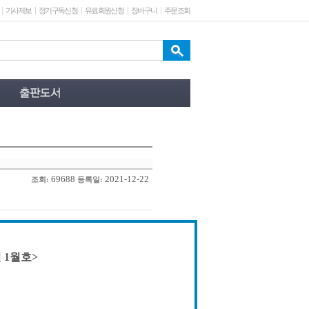
기사제보
정기구독신청
유료회원신청
장바구니
주문조회
69688
2021-12-22
조회:
등록일:
 1월호>