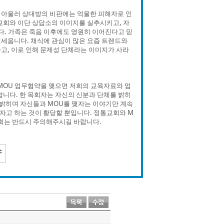
 아울러 상대방의 비판에는 억울한 피해자로 인
교회와 이단 상담소의 이미지를 실추시키고, 자
다. 가족은 죽음 이후에도 영원히 이어진다고 믿
내세웁니다. 채식에 관심이 많은 요즘 트렌드와
고, 이로 인해 문제성 단체라는 이미지가 사라
MOU 업무협약을 맺으면 저희의 교육자료와 업
합니다. 한 목회자는 자신의 신분과 단체를 밝히
 밝히며 자신들과 MOU를 맺자는 이야기만 계속
자고 하는 것이 황당할 뿐입니다. 정통교회와 M
교회는 반드시 주의해주시길 바랍니다.