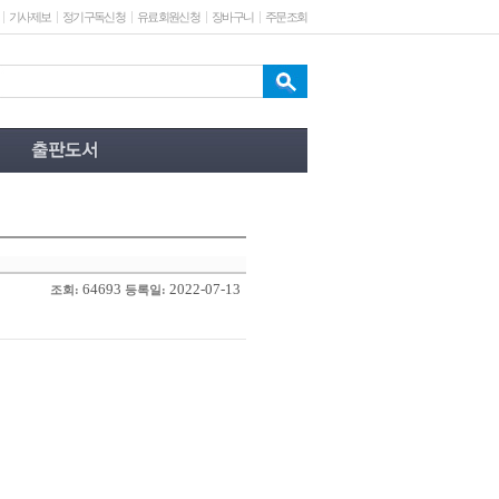
기사제보
정기구독신청
유료회원신청
장바구니
주문조회
64693
2022-07-13
조회:
등록일: