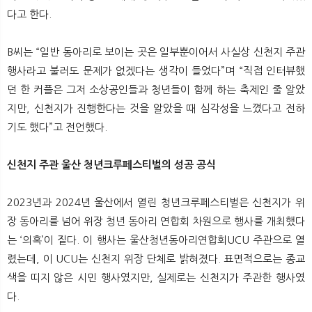
다고 한다.
B씨는 “일반 동아리로 보이는 곳은 일부뿐이어서 사실상 신천지 주관
행사라고 불러도 문제가 없겠다는 생각이 들었다”며 “직접 인터뷰했
던 한 커플은 그저 소상공인들과 청년들이 함께 하는 축제인 줄 알았
지만, 신천지가 진행한다는 것을 알았을 때 심각성을 느꼈다고 전하
기도 했다”고 전언했다.
신천지 주관 울산 청년크루페스티벌의 성공 공식
2023년과 2024년 울산에서 열린 청년크루페스티벌은 신천지가 위
장 동아리를 넘어 위장 청년 동아리 연합회 차원으로 행사를 개최했다
는 ‘의혹’이 짙다. 이 행사는 울산청년동아리연합회UCU 주관으로 열
렸는데, 이 UCU는 신천지 위장 단체로 밝혀졌다. 표면적으로는 종교
색을 띠지 않은 시민 행사였지만, 실제로는 신천지가 주관한 행사였
다.