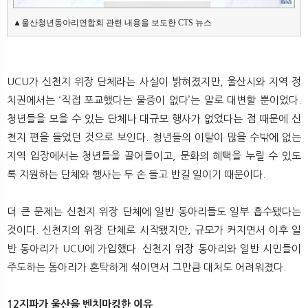
▲울산청년동아리연합회 관련 내용을 보도한 CTS 뉴스
UCU가 신천지 위장 단체라는 사실이 밝혀졌지만, 울산시와 지역 정
치권에서는 ‘직접 포교했다는 물증이 없다’는 말로 대변할 뿐이었다.
청년들을 모을 수 있는 단체나 대규모 행사가 없었다는 점 때문에 신
천지 편을 들었던 것으로 보인다. 청년들의 이탈이 많을 수밖에 없는
지역 입장에서는 청년들을 끌어들이고, 문화의 혜택을 누릴 수 있도
록 지원하는 단체와 행사는 두 손 들고 반길 일이기 때문이다.
더 큰 문제는 신천지 위장 단체에 일반 동아리들도 일부 흡수됐다는
것이다. 신천지의 위장 단체로 시작됐지만, 규모가 커지면서 이후 일
반 동아리가 UCU에 가입했다. 신천지 위장 동아리와 일반 시민들이
주도하는 동아리가 혼탁하게 섞이면서 그만큼 대처도 어려워졌다.
12지파가 울산을 벤치마킹한 이유