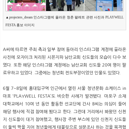
▲projecters_dream 인스타그램에 올라온 청춘 팔레트 관련 사진과 PLAYWELL 
FESTA 홍보 이미지
A씨에 따르면 주최 측과 일부 참여 동아리 인스타그램 계정에 올라온
사진에 모자이크 처리된 시몬지파 남산교회 신도들의 모습이 다수 보
였다. 또한 해당 인스타그램 계정에는 남산교회 신도들 20여 명이 팔
로우하고 있었다. 그중에는 청년회 전도부장이었던 인물도 있었다.
6월 7~8일에 홍대입구역 인근에서 열린 서울 청년문화 쇼케이스 in
마포 ‘PLAYWELL FESTA’도 비슷한 사례가 발견됐다. 마포구 소재
대학교에서 10여 년 동안 활동한 선교단체 간사 B씨는 의심이 들어
해당 행사에 직접 참여해 봤다고 한다. 그런데 거리에서 봐왔던 신천
지 신도들이 대거 참여했고, 행사장 주변 부스에 있던 신천지 신도들
이 둘씩 짝을 지어 청년들에게 태블릿으로 설문조사 하는 것을 목격했