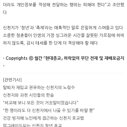
더라도 개인정보를 작성해 전달하는 행위는 피해야 한다”고 조언했
다.
신천지가 ‘청년’과 ‘축제’라는 매혹적인 말로 은밀하게 스며들고 있다.
소중한 청춘들이 인생의 가장 싱그러운 시간을 잘못된 가르침에 허비
하지 않도록, 감시 태세를 한 단계 더 격상해야 할 때다.
- Copyrights ⓒ 월간 「현대종교」 허락없이 무단 전재 및 재배포금지
-
[관련기사]
탈퇴자 재입교 권유하는 신천지의 노림수
신천지와 과천 시민들의 한숨
“비교해 보니 모든 것이 거짓말이었습니다”
“한 명이라도 더 신천지에서 나올 수 있기를 바랄 뿐”
건강 빙자해 노인에게 접근하는 신천지 포교법
업그레이드되는 신천지 청년 포교