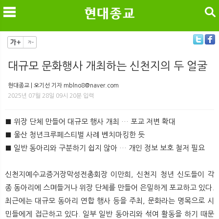
검색
대규모 문화행사 개최하는 신천지의 두 얼굴
메
검
현대종교 | 오기선 기자 mblno8@naver.com
2025년 07월 28일 09시 20분 입력
■ 위장 단체 만들어 대규모 행사 개최 … 포교 저변 확대
■ 울산 청년크루페스티벌 사례 벤치마킹한 듯
■ 일반 동아리와 구분하기 쉽지 않아 … 개인 정보 보호 철저 필요
신천지예수교증거장막성전총회장 이만희, 신천지 청년 신도들이 각
종 동아리에 스며들거나 위장 단체를 만들어 은밀하게 포교하고 있다.
최근에는 대규모 동아리 연합 행사 등을 주최, 문화라는 명목으로 시
민들에게 접근하고 있다. 일부 일반 동아리와 섞여 활동을 하기 때문