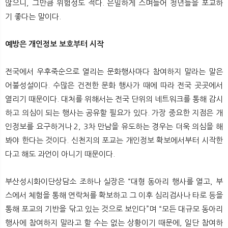
않으니, 그만큼 위험성도 적다. 은밀하게 스며들어 청년들을 포교하
기 좋다는 말이다.
예방은 개인정보 보호부터 시작
전국에서 우후죽순으로 열리는 문화행사마다 참여하지 말라는 말은
어불성설이다. 수많은 건전한 문화 행사가 때에 따라 전국 곳곳에서
열리기 때문이다. 대처를 위해서는 전국 단위의 네트워크를 통해 감시
하고 의심이 되는 행사는 공유할 필요가 있다. 가장 중요한 지점은 개
인정보를 요구하거나 2, 3차 만남을 유도하는 경우는 더욱 의심을 해
봐야 한다는 것이다. 신천지의 포교는 개인정보 확보에서부터 시작한
다고 해도 과언이 아니기 때문이다.
부산성시화이단상담소 조하나 실장은 “대형 동아리 행사를 열고, 부
스에서 체험을 통해 연락처를 확보하고 그 이후 심리검사나 타로 등을
통해 포교의 기반을 닦고 있는 것으로 보인다”며 “모든 대규모 동아리
행사에 참여하지 말라고 할 수는 없는 상황이기 때문에, 일단 참여하