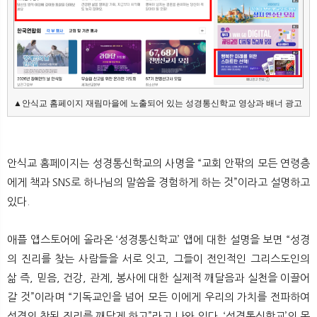
▲안식교 홈페이지 재림마을에 노출되어 있는 성경통신학교 영상과 배너 광고
안식교 홈페이지는 성경통신학교의 사명을 “교회 안팎의 모든 연령층
에게 책과 SNS로 하나님의 말씀을 경험하게 하는 것”이라고 설명하고
있다.
애플 앱스토어에 올라온 ‘성경통신학교’ 앱에 대한 설명을 보면 “성경
의 진리를 찾는 사람들을 서로 잇고, 그들이 전인적인 그리스도인의
삶 즉, 믿음, 건강, 관계, 봉사에 대한 실제적 깨달음과 실천을 이끌어
갈 것”이라며 “기독교인을 넘어 모든 이에게 우리의 가치를 전파하여
성경의 참된 진리를 깨닫게 하고”라고 나와 있다. ‘성경통신학교’의 목