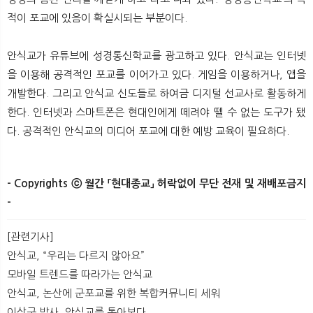
적이 포교에 있음이 확실시되는 부분이다.
안식교가 유튜브에 성경통신학교를 광고하고 있다. 안식교는 인터넷
을 이용해 공격적인 포교를 이어가고 있다. 게임을 이용하거나, 앱을
개발한다. 그리고 안식교 신도들로 하여금 디지털 선교사로 활동하게
한다. 인터넷과 스마트폰은 현대인에게 떼려야 뗄 수 없는 도구가 됐
다. 공격적인 안식교의 미디어 포교에 대한 예방 교육이 필요하다.
- Copyrights ⓒ 월간 「현대종교」 허락없이 무단 전재 및 재배포금지
-
​
[관련기사]
안식교, “우리는 다르지 않아요”
모바일 트렌드를 따라가는 안식교
안식교, 논산에 군포교를 위한 복합커뮤니티 세워
이상구 박사, 안식교를 톺아보다