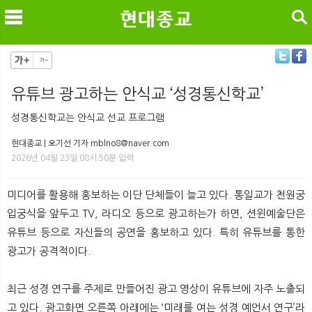
검색
유튜브 광고하는 안식교 ‘성경통신학교’
메
검
성경통신학교는 안식교 선교 프로그램
현대종교 | 오기선 기자 mblno8@naver.com
2026년 04월 23일 08시 50분 입력
미디어를 활용해 홍보하는 이단 단체들이 늘고 있다. 통일교가 천원궁
입궁식을 앞두고 TV, 라디오 등으로 광고하는가 하면, 션윈예술단은
유튜브 등으로 자신들의 공연을 홍보하고 있다. 특히 유튜브를 통한
광고가 공격적이다.
최근 성경 연구를 주제로 만들어진 광고 영상이 유튜브에 자주 노출되
고 있다. 광고화면 오른쪽 아래에는 ‘미래를 여는 성경 예언서 연구’라