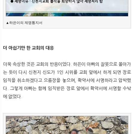
▲하은이의 제명통지서
더 아쉽기만 한 교회의 대응
더욱 속상한 것은 교회의 반응이었다. 하은이 아빠의 잘못으로 몰아가
는 듯이 다시 신천지 신도가 1인 시위를 교회 앞에서 하게 되면 장로
임직을 취소하겠다고 으름장을 놓으며, 확약서에 서명하라고 압박했
다. 그렇게 아빠는 함께 임직받은 장로 앞에서 확약서에 서명할 수밖
에 없었다.