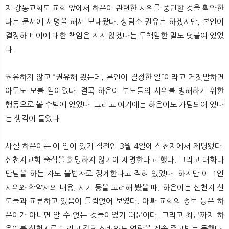
지 강동교회도 교회 앞에서 하은이 관련한 시위를 중단할 것을 확약한
다는 문서에 서명을 해서 보내왔다. 상담소 권유는 하겠지만, 본인이
결정하며 이에 대한 책임은 지지 않겠다는 무책임한 말도 덧붙여 있었
다.
권유하지 않고 “권유해 봤는데, 본인이 결정한 일”이라고 거짓말하면
아무도 모를 일이었다. 결국 하은이 부모들의 시위를 방해하기 위한
행동으로 볼 수밖에 없었다. 그리고 여기에는 하은이도 가담되어 있다
는 생각이 들었다.
사실 하은이는 이 일이 있기 직전인 3월 4일에 신천지에서 제명됐다.
신천지교회 출석을 희망하지 않기에 제명한다고 했다. 그리고 대화나
만남을 하는 자도 불법자로 징계한다고 적혀 있었다. 하지만 이 1인
시위와 확약서의 내용, 시기 등을 고려해 봤을 때, 하은이는 신천지 신
도들과 교류하고 있음이 틀림없어 보였다. 아빠 교회의 정보 등은 하
은이가 아니면 알 수 없는 것들이었기 때문이다. 그리고 최근까지 하
은이를 신천지로 데리고 갔던 선배와도 연락을 계속 주고받는 듯했다.