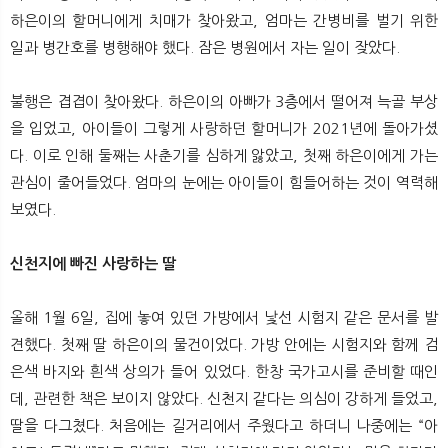
뉴
색
하은이의 할머니에게 치매가 찾아왔고, 엄마는 간병비를 벌기 위한
일과 병간호를 병행해야 했다. 잠은 병원에서 자는 일이 잦았다.
불행은 겹겹이 찾아왔다. 하은이의 아빠가 3층에서 떨어져 늑골 부상
을 입었고, 아이들이 그렇게 사랑하던 할머니가 2021년에 돌아가셨
다. 이로 인해 둘째는 사춘기를 심하게 앓았고, 첫째 하은이에게 가는
관심이 줄어들었다. 엄마의 눈에는 아이들이 힘들어하는 것이 역력해
보였다.
신천지에 빠진 사랑하는 딸
올해 1월 6일, 집에 놓여 있던 가방에서 낯선 시험지 같은 문서를 발
견했다. 첫째 딸 하은이의 물건이었다. 가방 안에는 시험지와 함께 검
은색 바지와 흰색 상의가 들어 있었다. 한창 국가고시를 준비할 때인
데, 관련한 책은 보이지 않았다. 신천지 같다는 의심이 강하게 들었고,
딸을 다그쳤다. 처음에는 길거리에서 주웠다고 하더니 나중에는 “아