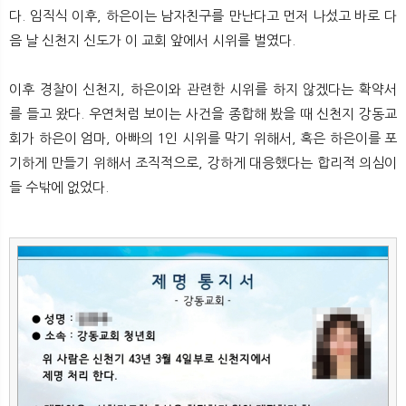
다. 임직식 이후, 하은이는 남자친구를 만난다고 먼저 나섰고 바로 다
음 날 신천지 신도가 이 교회 앞에서 시위를 벌였다.
이후 경찰이 신천지, 하은이와 관련한 시위를 하지 않겠다는 확약서
를 들고 왔다. 우연처럼 보이는 사건을 종합해 봤을 때 신천지 강동교
회가 하은이 엄마, 아빠의 1인 시위를 막기 위해서, 혹은 하은이를 포
기하게 만들기 위해서 조직적으로, 강하게 대응했다는 합리적 의심이
들 수밖에 없었다.