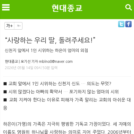
검색
​“사랑하는 우리 딸, 돌려주세요!”
메
검
신천지 앞에서 1인 시위하는 하은이 엄마의 외침
현대종교 | 오기선 기자 mblno8@naver.com
2026년 05월 14일 09시 50분 입력
■ 교회 앞에서 1인 시위하는 신천지 신도 … 의도는 무엇?
■ 시위 않겠다는 아빠의 확약서 … 포기하지 않는 엄마의 시위
■ 교회 지켜야 한다는 이유로 피해자 가족 말리는 교회의 아쉬운 대
응
하은이(가명)의 가족은 지극히 평범한 기독교 가정이었다. 세 자매의
이름도 영원히 하나님을 사랑하는 의미로 지어 주었다. 2006년부터