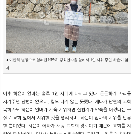
▲이만희 별장으로 알려진 HPWL 평화연수원 앞에서 1인 시위 중인 하은이 엄
마
이후 하은이 엄마는 홀로 1인 시위에 나서고 있다. 든든하게 자리를
지켜주던 남편이 없으니, 힘도 나지 않는 듯했다. 게다가 남편의 교회
목회자도 하은이 엄마가 계속 시위하면 신천지가 약속을 어겼다는 구
실로 교회 앞에서 시위할 것을 염려하며, 하은이 엄마의 시위를 만류
할 뿐이었다. 하은이 아빠가 해당 교회의 장로이기 때문에 교회를 지
켜야 할 입장이니 이해해 달라는 뉘앙스였다. 그리고 시위를 계속하면