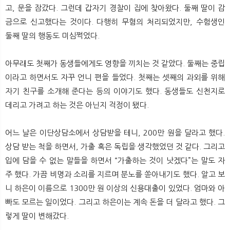
고, 문을 잠갔다. 그런데 갑자기 경찰이 집에 찾아왔다. 둘째 딸이 감
금으로 신고했다는 것이다. 다행히 무혐의 처리되었지만, 수험생인
둘째 딸의 행동도 미심쩍었다.
아무래도 첫째가 동생들에게도 영향을 끼치는 것 같았다. 둘째는 중립
이라고 하면서도 자꾸 언니 편을 들었다. 첫째는 셋째의 과외를 위해
자기 친구를 소개해 준다는 등의 이야기도 했다. 동생들도 신천지로
데리고 가려고 하는 것은 아닌지 걱정이 됐다.
어느 날은 이단상담소에서 상담받을 테니, 200만 원을 달라고 했다.
상담 받는 척을 하면서, 가출 혹은 독립을 생각했었던 것 같다. 그리고
입에 담을 수 없는 말들을 하면서 “가출하는 것이 낫겠다”는 말도 자
주 했다. 가끔 비명과 소리를 지르며 분노를 쏟아내기도 했다. 알고 보
니 하은이 이름으로 1300만 원 이상의 신용대출이 있었다. 엄마와 아
빠도 모르는 일이었다. 그리고 하은이는 계속 돈을 더 달라고 했다. 그
렇게 딸이 변해갔다.