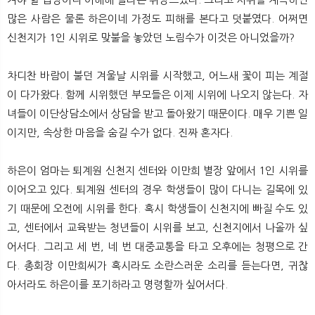
많은 사람은 물론 하은이네 가정도 피해를 본다고 덧붙였다. 어쩌면
신천지가 1인 시위로 맞불을 놓았던 노림수가 이것은 아니었을까?
차디찬 바람이 불던 겨울날 시위를 시작했고, 어느새 꽃이 피는 계절
이 다가왔다. 함께 시위했던 부모들은 이제 시위에 나오지 않는다. 자
녀들이 이단상담소에서 상담을 받고 돌아왔기 때문이다. 매우 기쁜 일
이지만, 속상한 마음을 숨길 수가 없다. 진짜 혼자다.
하은이 엄마는 퇴계원 신천지 센터와 이만희 별장 앞에서 1인 시위를
이어오고 있다. 퇴계원 센터의 경우 학생들이 많이 다니는 길목에 있
기 때문에 오전에 시위를 한다. 혹시 학생들이 신천지에 빠질 수도 있
고, 센터에서 교육받는 청년들이 시위를 보고, 신천지에서 나올까 싶
어서다. 그리고 세 번, 네 번 대중교통을 타고 오후에는 청평으로 간
다. 총회장 이만희씨가 혹시라도 소란스러운 소리를 듣는다면, 귀찮
아서라도 하은이를 포기하라고 명령할까 싶어서다.