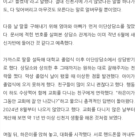
이고! 들켰네”라고 말했다. 절대 신천지에 가지 않았다는 말을 하다가
도, 다 잊어버리고 아무것도 모른다는 말로 얼버무릴 뿐이었다.
다음 날 딸을 구해내기 위해 엄마와 아빠가 먼저 이단상담소를 찾았
다. 문서에 적힌 번호를 살펴본 상담소 관계자는 이미 작년 6월에 새
신자반에 들어간 것 같다고 예측했다.
가까스로 딸을 설득해 대학교 졸업식 이후 이단상담소에서 상담받기
로 했다. 상담소와 상의한 후 그때까지는 원하는 대로 잘해주자는 전
략을 짰다. 막상 졸업식 날이 됐을 때 이상한 점을 발견했다. 아이가
졸업식에 오지 못하게 했다. 친구들이 많이 오니 괜찮다고 했다. 행동
이 하도 수상쩍어 함께 교회를 다니는 친구에게 연락했다. “하은이가
그동안 교회에 잘 안 나갔니?”하고 물으니 충격적인 답변이 돌아왔다.
2024년 8월부터 나오지 않았다고 했다. 교회를 다니지 않은 날부터
계산해 보면 약 1년 반 이상 신천지 생활을 해온 것처럼 보였다.
며칠 뒤, 하은이를 앉혀 놓고, 대화를 시작했다. 서로 핸드폰을 꺼내두