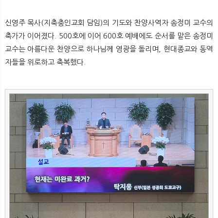
신영주 목사(지축충인교회 담임)의 기도와 찬양사역자 송정미 교수의
축가가 이어졌다. 500호에 이어 600호 예배에도 순서를 맡은 송정미
교수는 아름다운 찬양으로 하나님께 영광을 돌리며, 현대종교와 동역
자들을 위로하고 축복했다.