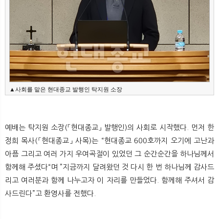
▲사회를 맡은 현대종교 발행인 탁지원 소장
예배는 탁지원 소장(「현대종교」 발행인)의 사회로 시작했다. 먼저 한
정희 목사(「현대종교」 사목)는 “현대종교 600호까지 오기에 고난과
아픔 그리고 여러 가지 우여곡절이 있었던 그 순간순간을 하나님께서
함께해 주셨다“며 ”지금까지 달려왔던 것 다시 한 번 하나님께 감사드
리고 여러분과 함께 나누고자 이 자리를 만들었다. 함께해 주셔서 감
사드린다”고 환영사를 전했다.