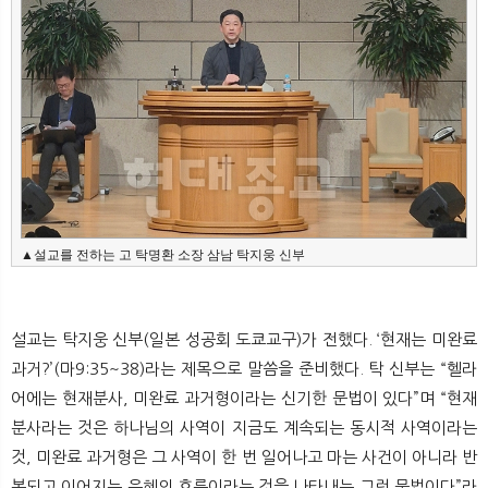
▲설교를 전하는 고 탁명환 소장 삼남 탁지웅 신부
설교는 탁지웅 신부(일본 성공회 도쿄교구)가 전했다. ‘현재는 미완료
과거?’(마9:35~38)라는 제목으로 말씀을 준비했다. 탁 신부는 “헬라
어에는 현재분사, 미완료 과거형이라는 신기한 문법이 있다”며 “현재
분사라는 것은 하나님의 사역이 지금도 계속되는 동시적 사역이라는
것, 미완료 과거형은 그 사역이 한 번 일어나고 마는 사건이 아니라 반
복되고 이어지는 은혜의 흐름이라는 것을 나타내는 그런 문법이다”라