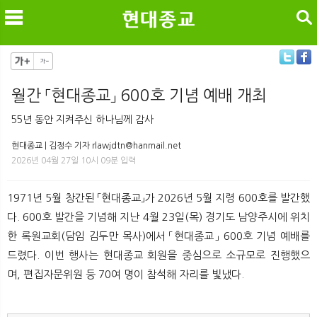
검색
월간 「현대종교」 600호 기념 예배 개최
메
검
55년 동안 지켜주신 하나님께 감사
현대종교 | 김정수 기자 rlawjdtn@hanmail.net
2026년 04월 27일 10시 09분 입력
1971년 5월 창간된 「현대종교」가 2026년 5월 지령 600호를 발간했
다. 600호 발간을 기념해 지난 4월 23일(목) 경기도 남양주시에 위치
한 록원교회(담임 김두만 목사)에서 「현대종교」 600호 기념 예배를
드렸다. 이번 행사는 현대종교 회원을 중심으로 소규모로 진행했으
며, 편집자문위원 등 70여 명이 참석해 자리를 빛냈다.