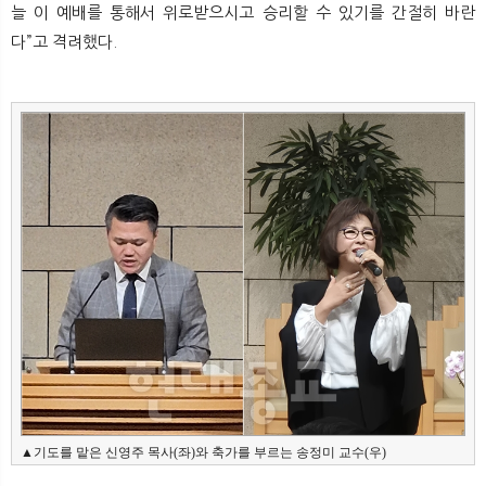
늘 이 예배를 통해서 위로받으시고 승리할 수 있기를 간절히 바란
다”고 격려했다.
▲기도를 맡은 신영주 목사(좌)와 축가를 부르는 송정미 교수(우)