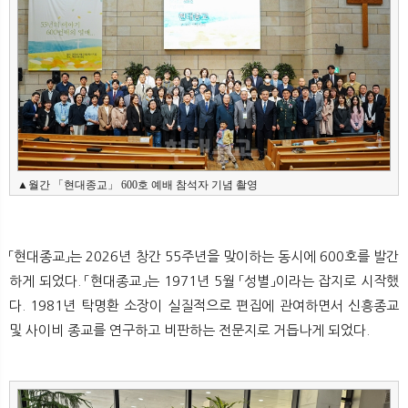
▲월간 「현대종교」 600호 예배 참석자 기념 촬영
「현대종교」는 2026년 창간 55주년을 맞이하는 동시에 600호를 발간
하게 되었다. 「현대종교」는 1971년 5월 「성별」이라는 잡지로 시작했
다. 1981년 탁명환 소장이 실질적으로 편집에 관여하면서 신흥종교
및 사이비 종교를 연구하고 비판하는 전문지로 거듭나게 되었다.