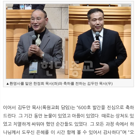
▲환영사를 맡은 한정희 목사(좌)와 축하를 전하는 김두만 목사(우)
이어서 김두만 목사(록원교회 담임)는 “600호 발간을 진심으로 축하
드린다. 그 기간 동안 눈물이 있었고 아픔이 있었다. 때로는 상처도 있
었고 치열하게 싸워야 했던 순간들도 있었다. 그 모든 과정 속에서 하
나님께서 도우신 은혜를 이 시간 함께 볼 수 있어서 감사하다”며 “오