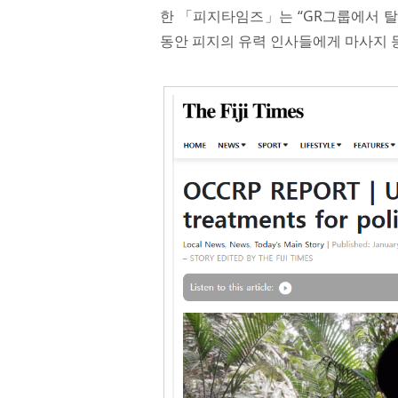
한 「피지타임즈」는 “GR그룹에서 탈출
동안 피지의 유력 인사들에게 마사지 