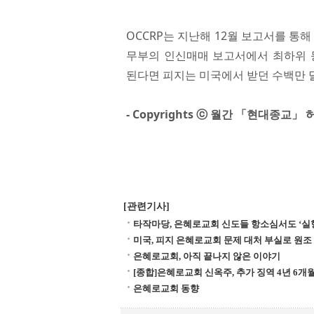
OCCRP는 지난해 12월 보고서를 통
무부의 인신매매 보고서에서 최하위 
된다면 피지는 미국에서 받던 수백만 
- Copyrights ⓒ 월간 「현대종교
[관련기사]
타작마당, 은혜로교회 신도들 항소심서도 ‘실
미국, 피지 은혜로교회 문제 대처 부실로 원조 
은혜로교회, 아직 끝나지 않은 이야기
[종합]은혜로교회 신옥주, 추가 징역 4년 6개
은혜로교회 동향