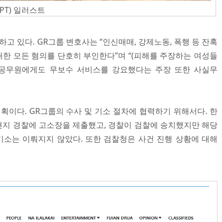
PT) 일러스트
하고 있다. GR그룹 변호사는 “인신매매, 강제노동, 폭행 등 잔혹
한 모든 혐의를 단호히 부인한다”며 “(피해를 주장하는 여성들
 공무원에게도 무보수 서비스를 강요했다는 주장 또한 사실무
획이다. GR그룹의 수사 및 기소 절차에 협력하기 위해서다. 한
초에 현지 경찰에 고소장을 제출했고, 경찰이 검찰에 송치했지만 해당
기소는 이뤄지지 않았다. 또한 검찰청은 사건 진행 상황에 대해