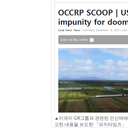
▲미국이 GR그룹과 관련된 인신매매
고한 내용을 보도한 「피지타임즈」