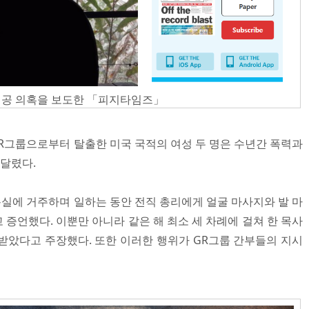
제공 의혹을 보도한 「피지타임즈」
그룹으로부터 탈출한 미국 국적의 여성 두 명은 수년간 폭력과
시달렸다.
용실에 거주하며 일하는 동안 전직 총리에게 얼굴 마사지와 발 마
증언했다. 이뿐만 아니라 같은 해 최소 세 차례에 걸쳐 한 목사
받았다고 주장했다. 또한 이러한 행위가 GR그룹 간부들의 지시