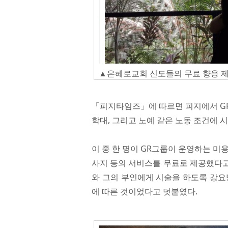
▲은혜로교회 신도들의 무료 향응 
「피지타임즈」에 따르면 피지에서 GR
학대, 그리고 노예 같은 노동 조건에 
이 중 한 명이 GR그룹이 운영하는 미
사지 등의 서비스를 무료로 제공했다고 
와 그의 부인에게 시술을 하도록 강요
에 따른 것이었다고 덧붙였다.