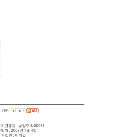
리강령
 정기간행물 : 남양주 라00031
행일자 : 2008년 1월 4일
 편집인 : 탁지일