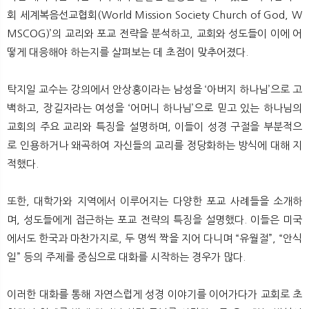
회 세계복음선교협회(World Mission Society Church of God, W
MSCOG)’의 교리와 포교 전략을 분석하고, 교회와 성도들이 이에 어
떻게 대응해야 하는지를 살펴보는 데 초점이 맞추어졌다.
탁지일 교수는 강의에서 안상홍이라는 남성을 ‘아버지 하나님’으로 고
백하고, 장길자라는 여성을 ‘어머니 하나님’으로 믿고 있는 하나님의
교회의 주요 교리와 특징을 설명하며, 이들이 성경 구절을 부분적으
로 인용하거나 왜곡하여 자신들의 교리를 정당화하는 방식에 대해 지
적했다.
또한, 대학가와 지역에서 이루어지는 다양한 포교 사례들을 소개하
며, 성도들에게 접근하는 포교 전략의 특징을 설명했다. 이들은 미국
에서도 한국과 마찬가지로, 두 명씩 짝을 지어 다니며 “유월절”, “안식
일” 등의 주제를 중심으로 대화를 시작하는 경우가 많다.
이러한 대화를 통해 자연스럽게 성경 이야기를 이어가다가 교회로 초