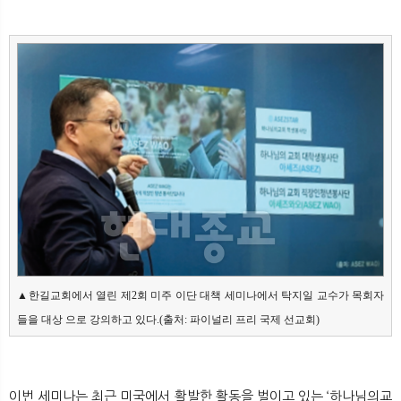
▲한길교회에서 열린 제2회 미주 이단 대책 세미나에서 탁지일 교수가 목회자
들을 대상 으로 강의하고 있다.(출처: 파이널리 프리 국제 선교회)
이번 세미나는 최근 미국에서 활발한 활동을 벌이고 있는 ‘하나님의교