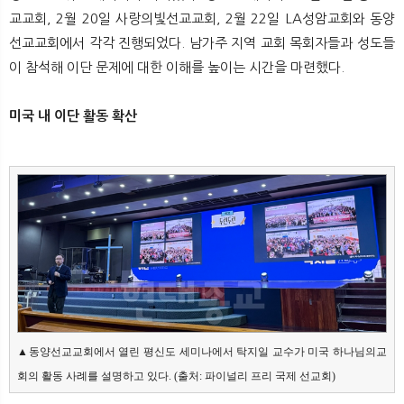
뉴
색
교교회, 2월 20일 사랑의빛선교교회, 2월 22일 LA성암교회와 동양
선교교회에서 각각 진행되었다. 남가주 지역 교회 목회자들과 성도들
이 참석해 이단 문제에 대한 이해를 높이는 시간을 마련했다.
미국 내 이단 활동 확산
▲동양선교교회에서 열린 평신도 세미나에서 탁지일 교수가 미국 하나님의교
회의 활동 사례를 설명하고 있다. (출처: 파이널리 프리 국제 선교회)