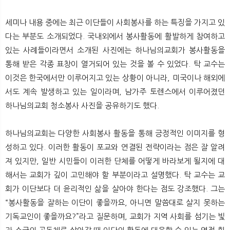
세미나 내용 중에는 최근 이단들이 사회봉사를 하는 특징을 가지고 있
다는 부분도 소개되었다. 국내외에서 봉사활동에 활발하게 참여하고
있는 사례들이라면서 소개된 사진에는 하나님의교회가 봉사활동을
통해 받은 각종 표창이 열거되어 있는 것을 볼 수 있었다. 탁 교수는
이것은 한국에서만 이루어지고 있는 상황이 아니라, 미국이나 해외에
서도 계속 발생하고 있는 일이라며, 남가주 토렌스에서 이루어졌던
하나님의교회 청소봉사 사진을 공유하기도 했다.
하나님의교회는 다양한 사회봉사 활동을 통해 긍정적인 이미지를 형
성하고 있다. 이러한 활동이 포교와 연결된 전략이라는 점은 잘 알려
져 있지만, 일반 시민들이 이러한 단체를 어떻게 바라보게 될지에 대
해서는 교회가 깊이 고민해야 할 부분이라고 설명했다. 탁 교수는 교
회가 이단보다 더 윤리적인 삶을 살아야 한다는 점도 강조했다. 그는
“봉사활동을 잘하는 이단이 좋을까요, 아니면 말씀대로 살지 못하는
기독교인이 좋을까요?”라고 질문하며, 교회가 지역 사회를 섬기는 빛