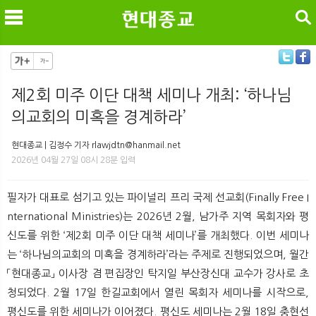
검색
제2회 미주 이단 대책 세미나 개최: ‘하나님
의교회의 미혹을 경계하라’
메
검
현대종교 | 김정수 기자 rlawjdtn@hanmail.net
2026년 04월 27일 08시 28분 입력
필자가 대표로 섬기고 있는 파이널리 프리 국제 선교회(Finally Free I
nternational Ministries)는 2026년 2월, 남가주 지역 목회자와 평
신도를 위한 ‘제2회 미주 이단 대책 세미나’를 개최했다. 이번 세미나
는 ‘하나님의교회의 미혹을 경계하라’라는 주제로 진행되었으며, 월간
「현대종교」 이사장 겸 편집장인 탁지일 부산장신대 교수가 강사로 초
청되었다. 2월 17일 한길교회에서 열린 목회자 세미나를 시작으로,
평신도를 위한 세미나가 이어졌다. 평신도 세미나는 2월 18일 충현선