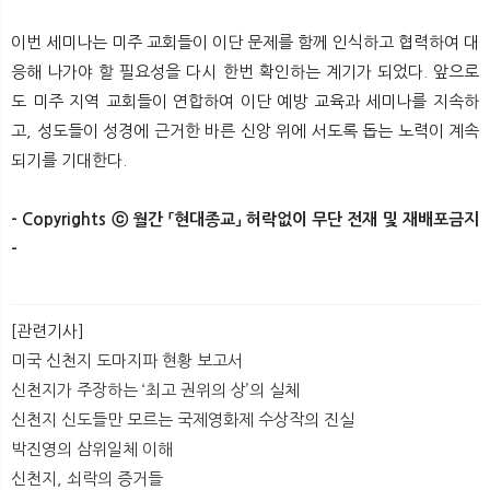
이번 세미나는 미주 교회들이 이단 문제를 함께 인식하고 협력하여 대
응해 나가야 할 필요성을 다시 한번 확인하는 계기가 되었다. 앞으로
도 미주 지역 교회들이 연합하여 이단 예방 교육과 세미나를 지속하
고, 성도들이 성경에 근거한 바른 신앙 위에 서도록 돕는 노력이 계속
되기를 기대한다.
- Copyrights ⓒ 월간 「현대종교」 허락없이 무단 전재 및 재배포금지
-​​
[관련기사]
미국 신천지 도마지파 현황 보고서
신천지가 주장하는 ‘최고 권위의 상’의 실체
신천지 신도들만 모르는 국제영화제 수상작의 진실
박진영의 삼위일체 이해
신천지, 쇠락의 증거들