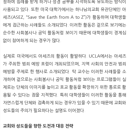
청하여 침례를 받게 하거나 성경 공부를 시작하도록 유도하는 방식이
사용되고 있다. 또한 미국 대학가에서는 하나님의교회 유관단체인 아
세즈(ASEZ, “Save the Earth from A to Z”)가 활동하며 대학생들
에게 접근하는 사례들도 소개되었다. 이러한 활동은 겉으로 보기에는
순수한 사회봉사나 공익 활동처럼 보이기 때문에 대학생들이 경계심
없이 참여하게 되는 경우가 많다.
실제로 미국에서도 아세즈의 활동이 활발하다. UCLA에서는 아세즈
가 주최한 범죄 예방 포럼이 개최되었으며, 지역 사회의 안전과 범죄
예방을 주제로 한 행사로 소개되었다. 탁 교수는 이러한 사례들을 소
개하며 겉으로는 사회봉사나 공익 활동처럼 보이는 프로그램들이 실
제로는 단체의 이미지를 높이고 포교 활동을 확장하기 위한 통로로 활
용될 수 있다는 점을 지적했다. 특히 대학생들이 이러한 활동을 통해
자연스럽게 단체와 접촉하게 되는 경우가 있을 수 있기 때문에 교회와
성도들의 주의가 필요하다는 설명도 이어졌다.
교회와 성도들을 향한 도전과 대응 전략