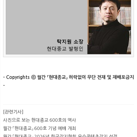
- Copyrights ⓒ 월간 「현대종교」 허락없이 무단 전재 및 재배포금지
-
[관련기사]
사진으로 보는 현대종교 600호의 역사
월간 「현대종교」 600호 기념 예배 개최
월간 「현대종교」 2026년 한국잡지협회 우수콘텐츠잡지 선정