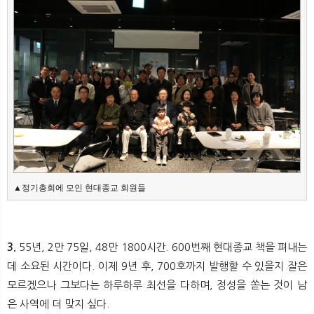
▲정기총회에 모인 현대종교 회원들
3.
55년, 2만 75일, 48만 1800시간. 600번째 현대종교 책을 펴내는
데 소요된 시간이다. 이제 9년 후, 700호까지 발행할 수 있을지 잘은
모르겠으나 그보다는 하루하루 최선을 다하며, 정성을 쏟는 것이 남
은 사역에 더 맞지 싶다.