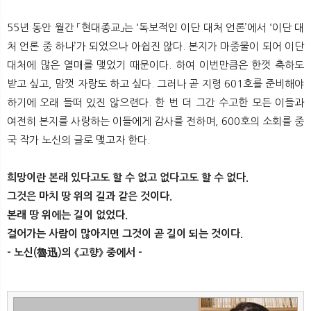
55년 동안 월간 「현대종교」는 ‘독보적인 이단 대처 언론’에서 ‘이단 대
처 언론 중 하나’가 되었으나 아쉽진 않다. 본지가 마중물이 되어 이단
대처에 많은 열매를 맺었기 때문이다. 하여 이번만큼은 한껏 축하도
받고 싶고, 맘껏 자랑도 하고 싶다. 그러나 곧 지령 601호를 준비해야
하기에 오래 들떠 있진 않으련다. 한 번 더 그간 수고한 모든 이들과
여전히 본지를 사랑하는 이들에게 감사를 전하며, 600호의 소회를 중
국 작가 노신의 글로 맺고자 한다.
희망이란 본래 있다고도 할 수 없고 없다고도 할 수 없다.
그것은 마치 땅 위의 길과 같은 것이다.
본래 땅 위에는 길이 없었다.
걸어가는 사람이 많아지면 그것이 곧 길이 되는 것이다.
- 노신(魯迅)의 《고향》 중에서 -