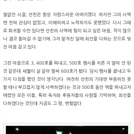
철없던 시절, 선친은 항상 자랑스러운 아버지였다. 하지만 그의 사역
엔 전혀 관심이 없었고, 이해하려고 노력하지도 못했었다. 다시 그때
로 회귀할 수만 있다면 선친의 사역에 힘이 되고 싶은 마음, 작지 않으
나 결코 돌아갈 수 없기에 그저 맡겨진 일에 최선을 다하는 것으로 빚
진 마음 갚고 있다.
그런 마음으로 3, 400호를 펴내고, 500호 행사를 치른 지 얼마 안 된
것 같은데 세월이 살 같아 벌써 600호가 됐다. 당시 행사를 끝내고 두
가지 다짐을 했던 것이 생각난다. 여전히 선친의 기대엔 부응하진 못
할 테나 부끄럽지 않게 사역하겠다는 것과 500호 동안 책을 펴내고자
애썼던 모든 이들, 특히 독자와 후원자들의 사랑을 기억하며, 최선을
다하겠다는 것인데 지금도 그 맘, 변함없다.