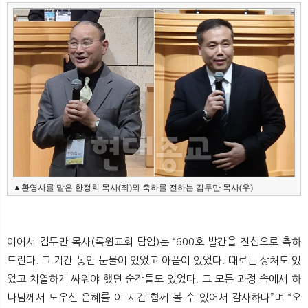
▲환영사를 맡은 한정희 목사(좌)와 축하를 전하는 김두만 목사(우)
이어서 김두만 목사(록원교회 담임)는 “600호 발간을 진심으로 축하
드린다. 그 기간 동안 눈물이 있었고 아픔이 있었다. 때로는 상처도 있
었고 치열하게 싸워야 했던 순간들도 있었다. 그 모든 과정 속에서 하
나님께서 도우신 은혜를 이 시간 함께 볼 수 있어서 감사하다”며 “오