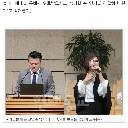
늘 이 예배를 통해서 위로받으시고 승리할 수 있기를 간절히 바란
다”고 격려했다.
▲기도를 맡은 신영주 목사(좌)와 축가를 부르는 송정미 교수(우)