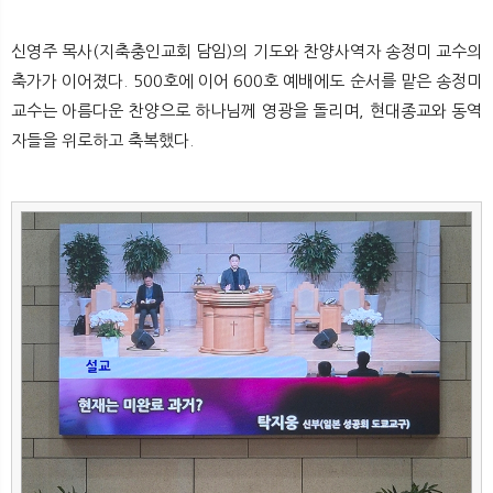
신영주 목사(지축충인교회 담임)의 기도와 찬양사역자 송정미 교수의
축가가 이어졌다. 500호에 이어 600호 예배에도 순서를 맡은 송정미
교수는 아름다운 찬양으로 하나님께 영광을 돌리며, 현대종교와 동역
자들을 위로하고 축복했다.