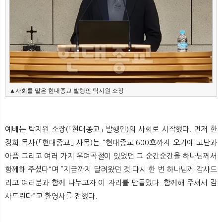
▲사회를 맡은 현대종교 발행인 탁지원 소장
예배는 탁지원 소장(「현대종교」 발행인)의 사회로 시작했다. 먼저 한
정희 목사(「현대종교」 사목)는 “현대종교 600호까지 오기에 고난과
아픔 그리고 여러 가지 우여곡절이 있었던 그 순간순간을 하나님께서
함께해 주셨다“며 ”지금까지 달려왔던 것 다시 한 번 하나님께 감사드
리고 여러분과 함께 나누고자 이 자리를 만들었다. 함께해 주셔서 감
사드린다”고 환영사를 전했다.