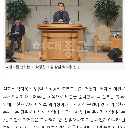
▲설교를 전하는 고 탁명환 소장 삼남 탁지웅 신부
설교는 탁지웅 신부(일본 성공회 도쿄교구)가 전했다. ‘현재는 미완료
과거?’(마9:35~38)라는 제목으로 말씀을 준비했다. 탁 신부는 “헬라
어에는 현재분사, 미완료 과거형이라는 신기한 문법이 있다”며 “현재
분사라는 것은 하나님의 사역이 지금도 계속되는 동시적 사역이라는
것, 미완료 과거형은 그 사역이 한 번 일어나고 마는 사건이 아니라 반
복되고 이어지는 은혜의 흐름이라는 것을 나타내는 그런 문법이다”라