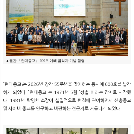
▲월간 「현대종교」 600호 예배 참석자 기념 촬영
「현대종교」는 2026년 창간 55주년을 맞이하는 동시에 600호를 발간
하게 되었다. 「현대종교」는 1971년 5월 「성별」이라는 잡지로 시작했
다. 1981년 탁명환 소장이 실질적으로 편집에 관여하면서 신흥종교
및 사이비 종교를 연구하고 비판하는 전문지로 거듭나게 되었다.