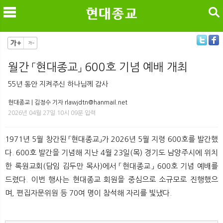
검색
월간 「현대종교」 600호 기념 예배 개최
메
검
55년 동안 지켜주신 하나님께 감사
현대종교 | 김정수 기자 rlawjdtn@hanmail.net
2026년 04월 27일 10시 09분 입력
1971년 5월 창간된 「현대종교」가 2026년 5월 지령 600호를 발간했
다. 600호 발간을 기념해 지난 4월 23일(목) 경기도 남양주시에 위치
한 록원교회(담임 김두만 목사)에서 「현대종교」 600호 기념 예배를
드렸다. 이번 행사는 현대종교 회원을 중심으로 소규모로 진행했으
며, 편집자문위원 등 70여 명이 참석해 자리를 빛냈다.