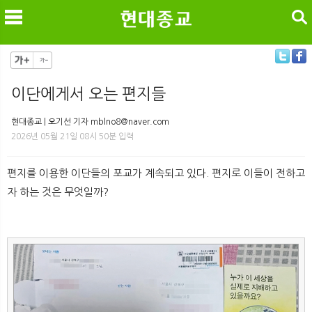
검색
이단에게서 오는 편지들
메
검
현대종교 | 오기선 기자 mblno8@naver.com
2026년 05월 21일 08시 50분 입력
편지를 이용한 이단들의 포교가 계속되고 있다. 편지로 이들이 전하고
자 하는 것은 무엇일까?