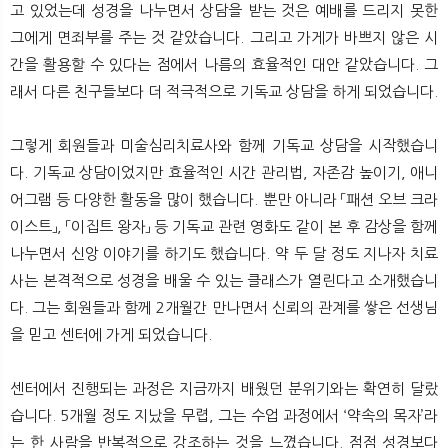
고 있었는데 성경을 나누면서 상담을 받는 것은 예배를 드리지 못한
그에게 면죄부를 주는 것 같았습니다. 그리고 가게가 바쁘지 않은 시
간을 활용할 수 있다는 점에서 나름의 효율적인 대안 같았습니다. 그
래서 다른 친구들보다 더 적극적으로 기독교 상담을 하게 되었습니다.
그렇게 회원들과 미술심리치료사와 함께 기독교 상담을 시작했습니
다. 기독교 상담이었지만 효율적인 시간 관리법, 자존감 높이기, 애니
어그램 등 다양한 활동을 많이 했습니다. 뿐만 아니라 「패션 오브 크라
이스트」, 「이집트 왕자」 등 기독교 관련 영화도 같이 본 후 감상을 함께
나누면서 신앙 이야기를 하기도 했습니다. 약 두 달 정도 지나자 치료
사는 본격적으로 성경을 배울 수 있는 클래스가 열린다고 소개했습니
다. 그는 회원들과 함께 2개월간 만나면서 신뢰의 관계를 쌓은 선생님
을 믿고 센터에 가게 되었습니다.
센터에서 진행되는 과정은 지금까지 배웠던 분위기와는 확연히 달랐
습니다. 5개월 정도 지났을 무렵, 그는 수업 과정에서 ‘약속의 목자’라
는 한 사람을 반복적으로 강조하는 것을 느꼈습니다. 점점 성경보다