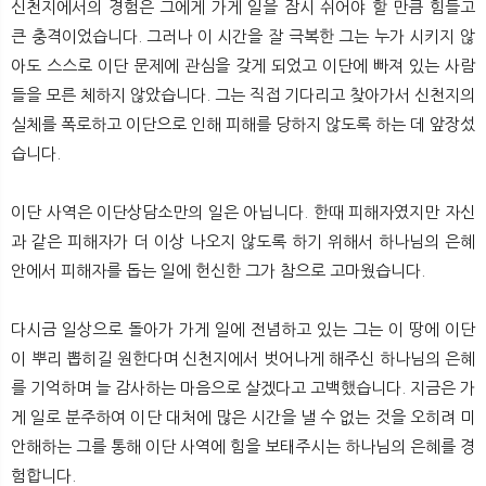
신천지에서의 경험은 그에게 가게 일을 잠시 쉬어야 할 만큼 힘들고
큰 충격이었습니다. 그러나 이 시간을 잘 극복한 그는 누가 시키지 않
아도 스스로 이단 문제에 관심을 갖게 되었고 이단에 빠져 있는 사람
들을 모른 체하지 않았습니다. 그는 직접 기다리고 찾아가서 신천지의
실체를 폭로하고 이단으로 인해 피해를 당하지 않도록 하는 데 앞장섰
습니다.
이단 사역은 이단상담소만의 일은 아닙니다. 한때 피해자였지만 자신
과 같은 피해자가 더 이상 나오지 않도록 하기 위해서 하나님의 은혜
안에서 피해자를 돕는 일에 헌신한 그가 참으로 고마웠습니다.
다시금 일상으로 돌아가 가게 일에 전념하고 있는 그는 이 땅에 이단
이 뿌리 뽑히길 원한다며 신천지에서 벗어나게 해주신 하나님의 은혜
를 기억하며 늘 감사하는 마음으로 살겠다고 고백했습니다. 지금은 가
게 일로 분주하여 이단 대처에 많은 시간을 낼 수 없는 것을 오히려 미
안해하는 그를 통해 이단 사역에 힘을 보태주시는 하나님의 은혜를 경
험합니다.