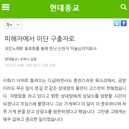
검색
피해자에서 이단 구출자로
메
검
코인노래방 동호회를 통해 만난 신천지 미술심리치료사
현대종교 | 조하나 실장
2026년 04월 28일 08시 50분 입력
수화기 너머로 들려오는 다급하면서도 혼란스러운 목소리에서, 금방
이라도 무슨 일이 생길 것 같은 상대방의 불안이 고스란히 전해졌습니
다. 자영업을 하고 있다고 밝힌 상대방에게 상담소를 방문할 시간이
되겠냐고 조심스레 물었더니 그는 가게보다 이 일이 더 중요하다며 하
루 가게 문을 닫고 상담소를 방문하겠다고 했습니다. 그만큼 그에게는
매우 급하고 중요한 일이었습니다.