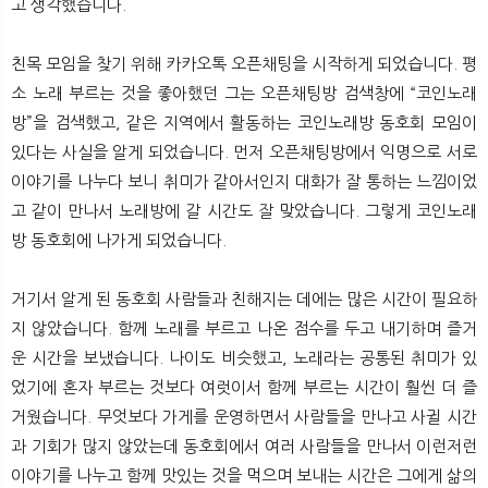
고 생각했습니다.
친목 모임을 찾기 위해 카카오톡 오픈채팅을 시작하게 되었습니다. 평
소 노래 부르는 것을 좋아했던 그는 오픈채팅방 검색창에 “코인노래
방”을 검색했고, 같은 지역에서 활동하는 코인노래방 동호회 모임이
있다는 사실을 알게 되었습니다. 먼저 오픈채팅방에서 익명으로 서로
이야기를 나누다 보니 취미가 같아서인지 대화가 잘 통하는 느낌이었
고 같이 만나서 노래방에 갈 시간도 잘 맞았습니다. 그렇게 코인노래
방 동호회에 나가게 되었습니다.
거기서 알게 된 동호회 사람들과 친해지는 데에는 많은 시간이 필요하
지 않았습니다. 함께 노래를 부르고 나온 점수를 두고 내기하며 즐거
운 시간을 보냈습니다. 나이도 비슷했고, 노래라는 공통된 취미가 있
었기에 혼자 부르는 것보다 여럿이서 함께 부르는 시간이 훨씬 더 즐
거웠습니다. 무엇보다 가게를 운영하면서 사람들을 만나고 사귈 시간
과 기회가 많지 않았는데 동호회에서 여러 사람들을 만나서 이런저런
이야기를 나누고 함께 맛있는 것을 먹으며 보내는 시간은 그에게 삶의