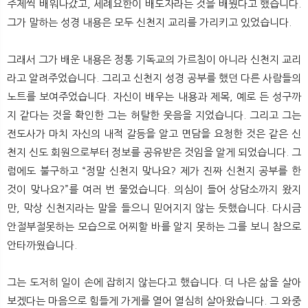
주제씩 배워나갔고, 세례요한이 배도자라는 것을 배웠다고 했습니다.
그가 말하는 성경 내용은 모두 신천지 교리를 가리키고 있었습니다.
그래서 그가 배운 내용은 정통 기독교의 가르침이 아니라 신천지 교리
라고 알려주었습니다. 그리고 신천지 성경 공부를 했던 다른 사람들의
노트를 보여주었습니다. 자신이 배우는 내용과 제목, 예로 든 성구까
지 같다는 것을 확인한 그는 허탈한 웃음을 지었습니다. 그리고 그는
전도사가 마치 자신의 내적 갈등을 알고 면담을 요청한 것은 같은 신
천지 신도 회원으로부터 정보를 공유받은 것임을 알게 되었습니다. 그
럼에도 불구하고 “정말 신천지 맞나요? 제가 진짜 신천지 공부를 한
것이 맞나요?”를 여러 번 물었습니다. 의심이 들어 상담소까지 왔지
만, 막상 신천지라는 말을 들으니 믿어지지 않는 듯했습니다. 다시금
안절부절못하는 모습으로 어찌할 바를 알지 못하는 그를 보니 참으로
안타까웠습니다.
그는 도저히 일이 손에 잡히지 않는다고 했습니다. 더 나은 삶을 살아
보겠다는 마음으로 힘들게 가게를 열어 열심히 살아왔습니다. 그 와중