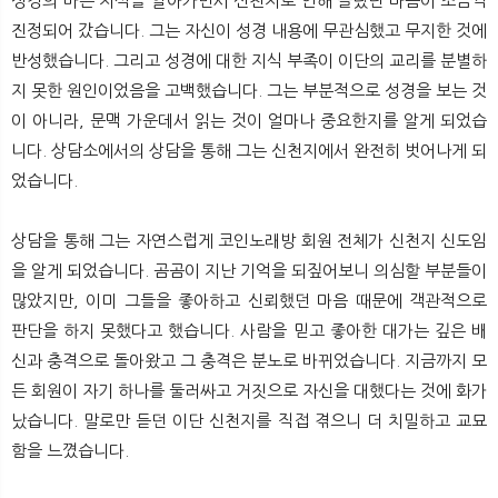
성경의 바른 지식을 알아가면서 신천지로 인해 놀랐던 마음이 조금씩
진정되어 갔습니다. 그는 자신이 성경 내용에 무관심했고 무지한 것에
반성했습니다. 그리고 성경에 대한 지식 부족이 이단의 교리를 분별하
지 못한 원인이었음을 고백했습니다. 그는 부분적으로 성경을 보는 것
이 아니라, 문맥 가운데서 읽는 것이 얼마나 중요한지를 알게 되었습
니다. 상담소에서의 상담을 통해 그는 신천지에서 완전히 벗어나게 되
었습니다.
상담을 통해 그는 자연스럽게 코인노래방 회원 전체가 신천지 신도임
을 알게 되었습니다. 곰곰이 지난 기억을 되짚어보니 의심할 부분들이
많았지만, 이미 그들을 좋아하고 신뢰했던 마음 때문에 객관적으로
판단을 하지 못했다고 했습니다. 사람을 믿고 좋아한 대가는 깊은 배
신과 충격으로 돌아왔고 그 충격은 분노로 바뀌었습니다. 지금까지 모
든 회원이 자기 하나를 둘러싸고 거짓으로 자신을 대했다는 것에 화가
났습니다. 말로만 듣던 이단 신천지를 직접 겪으니 더 치밀하고 교묘
함을 느꼈습니다.