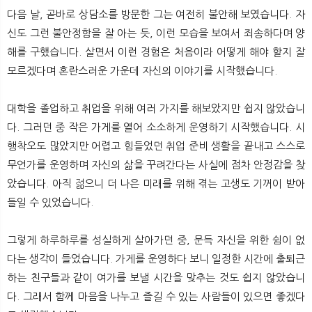
뉴
색
다음 날, 곧바로 상담소를 방문한 그는 여전히 불안해 보였습니다. 자
신도 그런 불안정함을 잘 아는 듯, 이런 모습을 보여서 죄송하다며 양
해를 구했습니다. 살면서 이런 경험은 처음이라 어떻게 해야 할지 잘
모르겠다며 혼란스러운 가운데 자신의 이야기를 시작했습니다.
대학을 졸업하고 취업을 위해 여러 가지를 해보았지만 쉽지 않았습니
다. 그러던 중 작은 가게를 열어 소소하게 운영하기 시작했습니다. 시
행착오도 많았지만 어렵고 힘들었던 취업 준비 생활을 끝내고 스스로
무언가를 운영하며 자신의 삶을 꾸려간다는 사실에 점차 안정감을 찾
았습니다. 아직 젊으니 더 나은 미래를 위해 겪는 고생도 기꺼이 받아
들일 수 있었습니다.
그렇게 하루하루를 성실하게 살아가던 중, 문득 자신을 위한 쉼이 없
다는 생각이 들었습니다. 가게를 운영하다 보니 일정한 시간에 출퇴근
하는 친구들과 같이 여가를 보낼 시간을 맞추는 것도 쉽지 않았습니
다. 그래서 함께 마음을 나누고 즐길 수 있는 사람들이 있으면 좋겠다