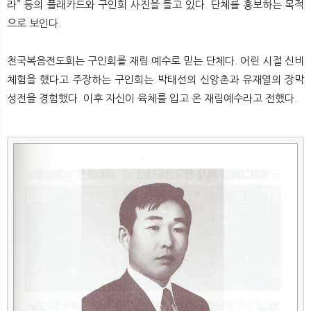
라” 등의 플래카드와 구인회 사진을 들고 있다. 단체를 홍보하는 목적
으로 보인다.
천국복음전도회는 구인회를 재림 예수로 믿는 단체다. 어린 시절 신비
체험을 했다고 주장하는 구인회는 박태선의 신앙촌과 유재열의 장막
성전을 경험했다. 이후 자신이 육체를 입고 온 재림예수라고 전했다.