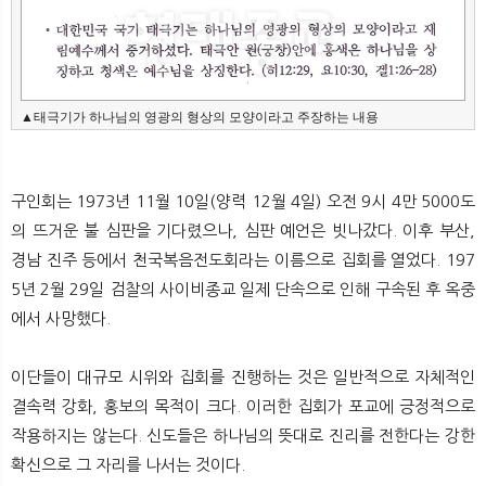
▲태극기가 하나님의 영광의 형상의 모양이라고 주장하는 내용
구인회는 1973년 11월 10일(양력 12월 4일) 오전 9시 4만 5000도
의 뜨거운 불 심판을 기다렸으나, 심판 예언은 빗나갔다. 이후 부산,
경남 진주 등에서 천국복음전도회라는 이름으로 집회를 열었다. 197
5년 2월 29일 검찰의 사이비종교 일제 단속으로 인해 구속된 후 옥중
에서 사망했다.
이단들이 대규모 시위와 집회를 진행하는 것은 일반적으로 자체적인
결속력 강화, 홍보의 목적이 크다. 이러한 집회가 포교에 긍정적으로
작용하지는 않는다. 신도들은 하나님의 뜻대로 진리를 전한다는 강한
확신으로 그 자리를 나서는 것이다.