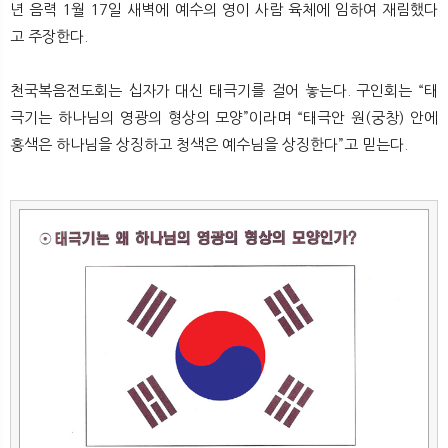
년 음력 1월 17일 새벽에 예수의 영이 사람 육체에 임하여 재림했다
고 주장한다.
천국복음전도회는 십자가 대신 태극기를 걸어 놓는다. 구인회는 “태
극기는 하나님의 영광의 형상의 모양”이라며 “태극안 원(궁창) 안에
홍색은 하나님을 상징하고 청색은 예수님을 상징한다”고 믿는다.