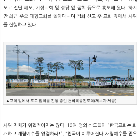
뉴
색
포교 전단 배포, 기성교회 및 성당 앞 집회 등으로 홍보해 왔다. 하지
만 최근 주요 대형교회를 돌아다니며 집회 신고 후 교회 앞에서 시위
를 진행하고 있다.
▲교회 앞에서 포교 집회를 진행 중인 천국복음전도회(제보자 제공)
시위 자체가 위협적이지는 않다. 10여 명의 신도들이 “한국교회는 회
개하고 재림예수를 영접하라!”, “천국이 이루어진다 재림예수를 믿으