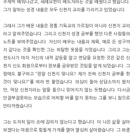
주제씩 배워나갔고, 세례요한이 배도자라는 것을 배웠다고 했습니다.
그가 말하는 성경 내용은 모두 신천지 교리를 가리키고 있었습니다.
그래서 그가 배운 내용은 정통 기독교의 가르침이 아니라 신천지 교리
라고 알려주었습니다. 그리고 신천지 성경 공부를 했던 다른 사람들의
노트를 보여주었습니다. 자신이 배우는 내용과 제목, 예로 든 성구까
지 같다는 것을 확인한 그는 허탈한 웃음을 지었습니다. 그리고 그는
전도사가 마치 자신의 내적 갈등을 알고 면담을 요청한 것은 같은 신
천지 신도 회원으로부터 정보를 공유받은 것임을 알게 되었습니다. 그
럼에도 불구하고 “정말 신천지 맞나요? 제가 진짜 신천지 공부를 한
것이 맞나요?”를 여러 번 물었습니다. 의심이 들어 상담소까지 왔지
만, 막상 신천지라는 말을 들으니 믿어지지 않는 듯했습니다. 다시금
안절부절못하는 모습으로 어찌할 바를 알지 못하는 그를 보니 참으로
안타까웠습니다.
그는 도저히 일이 손에 잡히지 않는다고 했습니다. 더 나은 삶을 살아
보겠다는 마음으로 힘들게 가게를 열어 열심히 살아왔습니다. 그 와중