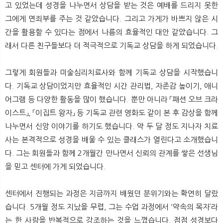
고 있었는데 성경을 나누면서 상담을 받는 것은 예배를 드리지 못한
그에게 면죄부를 주는 것 같았습니다. 그리고 가게가 바쁘지 않은 시
간을 활용할 수 있다는 점에서 나름의 효율적인 대안 같았습니다. 그
래서 다른 친구들보다 더 적극적으로 기독교 상담을 하게 되었습니다.
그렇게 회원들과 미술심리치료사와 함께 기독교 상담을 시작했습니
다. 기독교 상담이었지만 효율적인 시간 관리법, 자존감 높이기, 애니
어그램 등 다양한 활동을 많이 했습니다. 뿐만 아니라 「패션 오브 크라
이스트」, 「이집트 왕자」 등 기독교 관련 영화도 같이 본 후 감상을 함께
나누면서 신앙 이야기를 하기도 했습니다. 약 두 달 정도 지나자 치료
사는 본격적으로 성경을 배울 수 있는 클래스가 열린다고 소개했습니
다. 그는 회원들과 함께 2개월간 만나면서 신뢰의 관계를 쌓은 선생님
을 믿고 센터에 가게 되었습니다.
센터에서 진행되는 과정은 지금까지 배웠던 분위기와는 확연히 달랐
습니다. 5개월 정도 지났을 무렵, 그는 수업 과정에서 ‘약속의 목자’라
는 한 사람을 반복적으로 강조하는 것을 느꼈습니다. 점점 성경보다