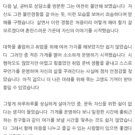
뉴
색
다음 날, 곧바로 상담소를 방문한 그는 여전히 불안해 보였습니다. 자
신도 그런 불안정함을 잘 아는 듯, 이런 모습을 보여서 죄송하다며 양
해를 구했습니다. 살면서 이런 경험은 처음이라 어떻게 해야 할지 잘
모르겠다며 혼란스러운 가운데 자신의 이야기를 시작했습니다.
대학을 졸업하고 취업을 위해 여러 가지를 해보았지만 쉽지 않았습니
다. 그러던 중 작은 가게를 열어 소소하게 운영하기 시작했습니다. 시
행착오도 많았지만 어렵고 힘들었던 취업 준비 생활을 끝내고 스스로
무언가를 운영하며 자신의 삶을 꾸려간다는 사실에 점차 안정감을 찾
았습니다. 아직 젊으니 더 나은 미래를 위해 겪는 고생도 기꺼이 받아
들일 수 있었습니다.
그렇게 하루하루를 성실하게 살아가던 중, 문득 자신을 위한 쉼이 없
다는 생각이 들었습니다. 가게를 운영하다 보니 일정한 시간에 출퇴근
하는 친구들과 같이 여가를 보낼 시간을 맞추는 것도 쉽지 않았습니
다. 그래서 함께 마음을 나누고 즐길 수 있는 사람들이 있으면 좋겠다