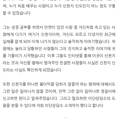
며, 누가 처음 배우는 사람이고 누가 신천지 신도인지 어느 정도 구별
할 수 있었습니다.
그는 성경 공부를 하면서 안면이 있던 사람 중 자신처럼 속고 있는 사
람에게 다가가 여기가 신천지이며, 자신도 모르고 다녔지만 최근에
실체를 알게 되어 이제 나가지 않는다고 솔직하게 이야기했습니다. 처
음에는 놀라고 당황하던 사람들이 그의 진지하고 솔직한 이야기에 귀
를 기울이기 시작했습니다. 이후 그들도 인터넷을 통해 이곳이 신천지
라는 것과 자신을 옆에서 챙겨주던 친절한 사람들이 사실은 신천지 신
도라는 사실도 확인하게 되었습니다.
또한 신천지를 떠나면 불이익을 당하지 않을까 하는 염려에 대해서도
그런 일은 일어나지 않을 것이며, 만약 그런 일이 일어나면 경찰서에
신고하면 된다고 알려주었습니다. 그리고 필요하면 이단상담소의 도
움을 받을 수 있다며 저희 이단상담소 소개까지 했다고 합니다.