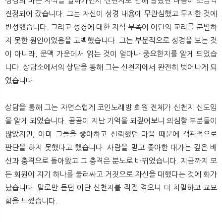
성경의 바른 지식을 알아가면서 신천지로 인해 놀랐던 마음이 조금씩
진정되어 갔습니다. 그는 자신이 성경 내용에 무관심했고 무지한 것에
반성했습니다. 그리고 성경에 대한 지식 부족이 이단의 교리를 분별하
지 못한 원인이었음을 고백했습니다. 그는 부분적으로 성경을 보는 것
이 아니라, 문맥 가운데서 읽는 것이 얼마나 중요한지를 알게 되었습
니다. 상담소에서의 상담을 통해 그는 신천지에서 완전히 벗어나게 되
었습니다.
상담을 통해 그는 자연스럽게 코인노래방 회원 전체가 신천지 신도임
을 알게 되었습니다. 곰곰이 지난 기억을 되짚어보니 의심할 부분들이
많았지만, 이미 그들을 좋아하고 신뢰했던 마음 때문에 객관적으로
판단을 하지 못했다고 했습니다. 사람을 믿고 좋아한 대가는 깊은 배
신과 충격으로 돌아왔고 그 충격은 분노로 바뀌었습니다. 지금까지 모
든 회원이 자기 하나를 둘러싸고 거짓으로 자신을 대했다는 것에 화가
났습니다. 말로만 듣던 이단 신천지를 직접 겪으니 더 치밀하고 교묘
함을 느꼈습니다.