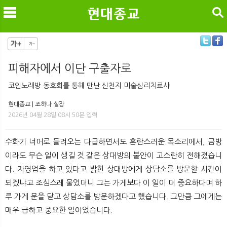
검색
피해자에서 이단 구출자로
메
검
코인노래방 동호회를 통해 만난 신천지 미술심리치료사
현대종교 | 조하나 실장
2026년 04월 28일 08시 50분 입력
수화기 너머로 들려오는 다급하면서도 혼란스러운 목소리에서, 금방
이라도 무슨 일이 생길 것 같은 상대방의 불안이 고스란히 전해졌습니
다. 자영업을 하고 있다고 밝힌 상대방에게 상담소를 방문할 시간이
되겠냐고 조심스레 물었더니 그는 가게보다 이 일이 더 중요하다며 하
루 가게 문을 닫고 상담소를 방문하겠다고 했습니다. 그만큼 그에게는
매우 급하고 중요한 일이었습니다.