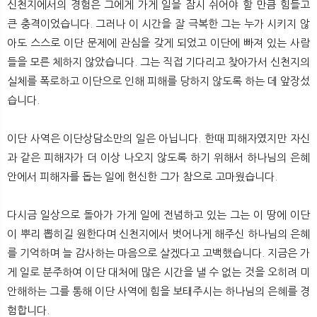
신천지에서의 경험은 그에게 가게 일을 잠시 쉬어야 할 만큼 힘들고
큰 충격이었습니다. 그러나 이 시간을 잘 극복한 그는 누가 시키지 않
아도 스스로 이단 문제에 관심을 갖게 되었고 이단에 빠져 있는 사람
들을 모른 체하지 않았습니다. 그는 직접 기다리고 찾아가서 신천지의
실체를 폭로하고 이단으로 인해 피해를 당하지 않도록 하는 데 앞장섰
습니다.
이단 사역은 이단상담소만의 일은 아닙니다. 한때 피해자였지만 자신
과 같은 피해자가 더 이상 나오지 않도록 하기 위해서 하나님의 은혜
안에서 피해자를 돕는 일에 헌신한 그가 참으로 고마웠습니다.
다시금 일상으로 돌아가 가게 일에 전념하고 있는 그는 이 땅에 이단
이 뿌리 뽑히길 원한다며 신천지에서 벗어나게 해주신 하나님의 은혜
를 기억하며 늘 감사하는 마음으로 살겠다고 고백했습니다. 지금은 가
게 일로 분주하여 이단 대처에 많은 시간을 낼 수 없는 것을 오히려 미
안해하는 그를 통해 이단 사역에 힘을 보태주시는 하나님의 은혜를 경
험합니다.