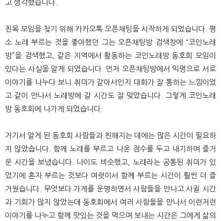
고 생각했습니다.
친목 모임을 찾기 위해 카카오톡 오픈채팅을 시작하게 되었습니다. 평
소 노래 부르는 것을 좋아했던 그는 오픈채팅방 검색창에 “코인노래
방”을 검색했고, 같은 지역에서 활동하는 코인노래방 동호회 모임이
있다는 사실을 알게 되었습니다. 먼저 오픈채팅방에서 익명으로 서로
이야기를 나누다 보니 취미가 같아서인지 대화가 잘 통하는 느낌이었
고 같이 만나서 노래방에 갈 시간도 잘 맞았습니다. 그렇게 코인노래
방 동호회에 나가게 되었습니다.
거기서 알게 된 동호회 사람들과 친해지는 데에는 많은 시간이 필요하
지 않았습니다. 함께 노래를 부르고 나온 점수를 두고 내기하며 즐거
운 시간을 보냈습니다. 나이도 비슷했고, 노래라는 공통된 취미가 있
었기에 혼자 부르는 것보다 여럿이서 함께 부르는 시간이 훨씬 더 즐
거웠습니다. 무엇보다 가게를 운영하면서 사람들을 만나고 사귈 시간
과 기회가 많지 않았는데 동호회에서 여러 사람들을 만나서 이런저런
이야기를 나누고 함께 맛있는 것을 먹으며 보내는 시간은 그에게 삶의