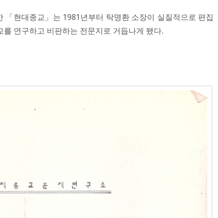
한 「현대종교」는 1981년부터 탁명환 소장이 실질적으로 편집
교를 연구하고 비판하는 전문지로 거듭나게 됐다.