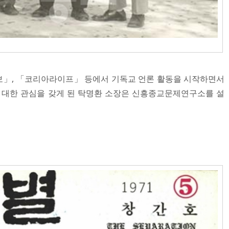
보」, 「코리아라이프」 등에서 기독교 언론 활동을 시작하면서
대한 관심을 갖게 된 탁명환 소장은 신흥종교문제연구소를 설