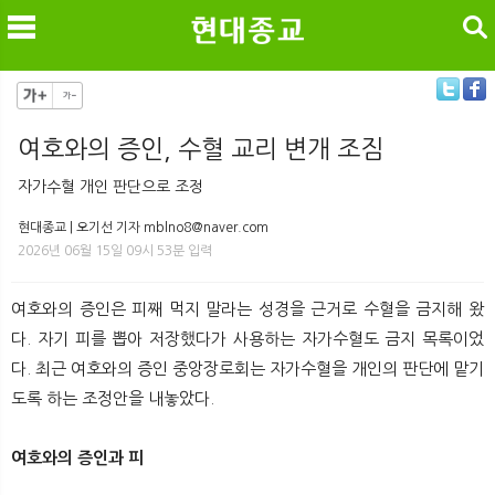
검색
여호와의 증인, 수혈 교리 변개 조짐
메
검
자가수혈 개인 판단으로 조정
현대종교 | 오기선 기자 mblno8@naver.com
2026년 06월 15일 09시 53분 입력
여호와의 증인은 피째 먹지 말라는 성경을 근거로 수혈을 금지해 왔
다. 자기 피를 뽑아 저장했다가 사용하는 자가수혈도 금지 목록이었
다. 최근 여호와의 증인 중앙장로회는 자가수혈을 개인의 판단에 맡기
도록 하는 조정안을 내놓았다.
여호와의 증인과 피