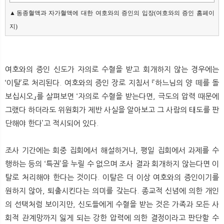
▲동종혈액과 자가혈액에 대한 여호와의 증인의 입장(여호와의 증인 홈페이
지)
여호와의 증인 신도가 자의로 수혈을 받고 회개하지 않는 경우에는
‘이탈’로 처리된다. 여호와의 증인 장로 지침서 『하느님의 양 떼를 돌
보십시오』를 살펴보면 ‘자의로 수혈을 받는다면, 극도의 압력 때문에
그랬다 하더라도 위원회가 제반 사실을 알아보고 그 사람의 태도를 판
단해야 한다’고 적시되어 있다.
조사 기간에는 회중 집회에서 해설하거나, 평일 집회에서 과제를 수
행하는 등의 ‘특권’을 누릴 수 없으며 조사 결과 회개하지 않는다면 이
탈로 처리해야 한다는 것이다. 이탈은 더 이상 여호와의 증인이기를
원하지 않아, 퇴출시킨다는 의미를 갖는다. 종교적 신념에 의한 개인
의 선택처럼 보이지만, 신도들에게 수혈을 받는 것은 가족과 모든 사
회적 관계망까지 잃게 되는 강한 압력에 의한 결정이라고 판단할 수