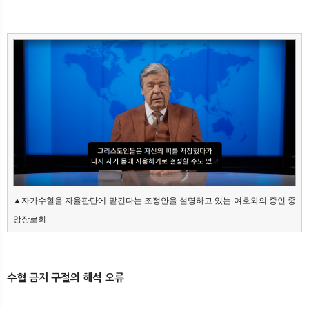
▲자가수혈을 자율판단에 맡긴다는 조정안을 설명하고 있는 여호와의 증인 중
앙장로회
수혈 금지 구절의 해석 오류