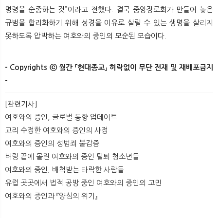
명령을 순종하는 것”이라고 전했다. 결국 중앙장로회가 만들어 놓은
규범을 합리화하기 위해 성경을 이유로 살릴 수 있는 생명을 살리지
못하도록 압박하는 여호와의 증인의 모순된 모습이다.
- Copyrights ⓒ 월간 「현대종교」 허락없이 무단 전재 및 재배포금지
-​ ​
[관련기사]
여호와의 증인, 글로벌 동향 업데이트
교리 수정한 여호와의 증인의 사정
여호와의 증인의 성범죄 불감증
벼랑 끝에 몰린 여호와의 증인 탈퇴 청소년들
여호와의 증인, 배척받는 타락한 사람들
유럽 곳곳에서 법적 공방 중인 여호와의 증인의 고민
여호와의 증인과 『양심의 위기』