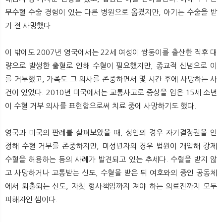
무수혈 수술 경험이 있는 다른 병원으로 옮겼지만, 아기는 수술을 받
기 전 사망했다.
이 밖에도 2007년 영국에서는 22세 여성이 쌍둥이를 출산한 직후 대
량으로 발생한 출혈로 인해 수혈이 필요했지만, 종교적 신념으로 이
를 거부했고, 가족도 그 의사를 존중하면서 몇 시간 후에 사망하는 사
건이 있었다. 2010년 미국에서는 교통사고로 중상을 입은 15세 소년
이 수혈 거부 의사를 표현함으로써 치료 중에 사망하기도 했다.
영국과 미국의 판례를 살펴보았을 때, 성인의 경우 자기결정권을 인
정해 수혈 거부를 존중하지만, 미성년자의 경우 법원이 개입해 강제
수혈을 허용하는 등의 사례가 발견되고 있는 추세다. 수혈을 받지 않
고 사망하거나 고통받는 신도, 수혈을 받은 뒤 여호와의 증인 공동체
에서 퇴출되는 신도, 자칫 형사책임까지 져야 하는 의료진까지 모두
피해자인 셈이다.