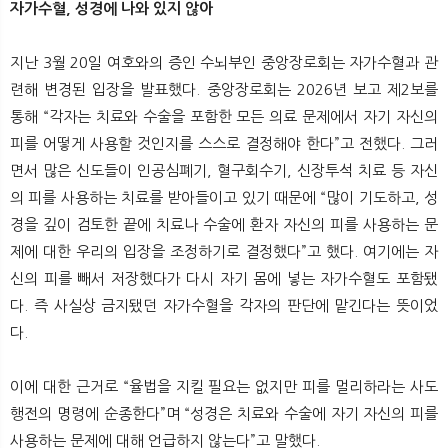
자가수혈, 성경에 나와 있지 않아
지난 3월 20일 여호와의 증인 수뇌부인 중앙장로회는 자가수혈과 관
련해 변경된 입장을 발표했다. 중앙장로회는 2026년 보고 제2보를
통해 “각자는 치료와 수술을 포함한 모든 의료 문제에서 자기 자신의
피를 어떻게 사용할 것인지를 스스로 결정해야 한다”고 전했다. 그러
면서 많은 신도들이 인공심폐기, 혈구회수기, 신장투석 치료 등 자신
의 피를 사용하는 치료를 받아들이고 있기 때문에 “많이 기도하고, 성
경을 깊이 검토한 끝에 치료나 수술에 환자 자신의 피를 사용하는 문
제에 대한 우리의 입장을 조정하기로 결정했다”고 했다. 여기에는 자
신의 피를 빼서 저장했다가 다시 자기 몸에 넣는 자가수혈도 포함됐
다. 즉 사실상 금지됐던 자가수혈을 각자의 판단에 맡긴다는 뜻이었
다.
이에 대한 근거로 “율법을 지킬 필요는 없지만 피를 멀리하라는 사도
행전의 명령에 순종한다”며 “성경은 치료와 수술에 자기 자신의 피를
사용하는 문제에 대해 언급하지 않는다”고 말했다.