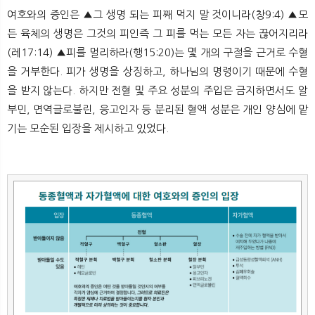
뉴
색
여호와의 증인은 ▲그 생명 되는 피째 먹지 말 것이니라(창9:4) ▲모
든 육체의 생명은 그것의 피인즉 그 피를 먹는 모든 자는 끊어지리라
(레17:14) ▲피를 멀리하라(행15:20)는 몇 개의 구절을 근거로 수혈
을 거부한다. 피가 생명을 상징하고, 하나님의 명령이기 때문에 수혈
을 받지 않는다. 하지만 전혈 및 주요 성분의 주입은 금지하면서도 알
부민, 면역글로불린, 응고인자 등 분리된 혈액 성분은 개인 양심에 맡
기는 모순된 입장을 제시하고 있었다.