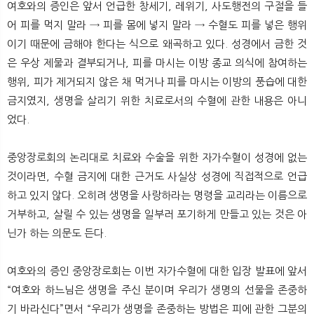
여호와의 증인은 앞서 언급한 창세기, 레위기, 사도행전의 구절을 들
어 피를 먹지 말라 → 피를 몸에 넣지 말라 → 수혈도 피를 넣은 행위
이기 때문에 금해야 한다는 식으로 왜곡하고 있다. 성경에서 금한 것
은 우상 제물과 결부되거나, 피를 마시는 이방 종교 의식에 참여하는
행위, 피가 제거되지 않은 채 먹거나 피를 마시는 이방의 풍습에 대한
금지였지, 생명을 살리기 위한 치료로서의 수혈에 관한 내용은 아니
었다.
중앙장로회의 논리대로 치료와 수술을 위한 자가수혈이 성경에 없는
것이라면, 수혈 금지에 대한 근거도 사실상 성경에 직접적으로 언급
하고 있지 않다. 오히려 생명을 사랑하라는 명령을 교리라는 이름으로
거부하고, 살릴 수 있는 생명을 일부러 포기하게 만들고 있는 것은 아
닌가 하는 의문도 든다.
여호와의 증인 중앙장로회는 이번 자가수혈에 대한 입장 발표에 앞서
“여호와 하느님은 생명을 주신 분이며 우리가 생명의 선물을 존중하
기 바라신다”면서 “우리가 생명을 존중하는 방법은 피에 관한 그분의