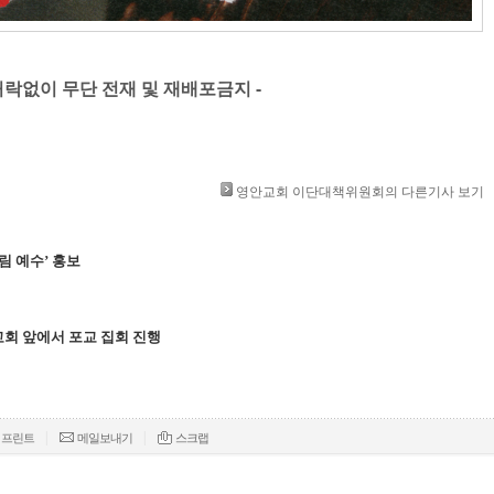
허락없이 무단 전재 및 재배포금지 -​ ​
영안교회 이단대책위원회의 다른기사 보기
림 예수’ 홍보
회 앞에서 포교 집회 진행
|
|
프린트
메일보내기
스크랩