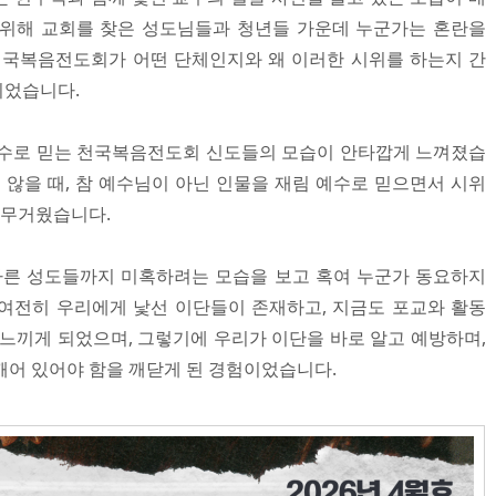
 위해 교회를 찾은 성도님들과 청년들 가운데 누군가는 혼란을
천국복음전도회가 어떤 단체인지와 왜 이러한 시위를 하는지 간
되었습니다.
예수로 믿는 천국복음전도회 신도들의 모습이 안타깝게 느껴졌습
 않을 때, 참 예수님이 아닌 인물을 재림 예수로 믿으면서 시위
 무거웠습니다.
다른 성도들까지 미혹하려는 모습을 보고 혹여 누군가 동요하지
여전히 우리에게 낯선 이단들이 존재하고, 지금도 포교와 활동
 느끼게 되었으며, 그렇기에 우리가 이단을 바로 알고 예방하며,
깨어 있어야 함을 깨닫게 된 경험이었습니다.