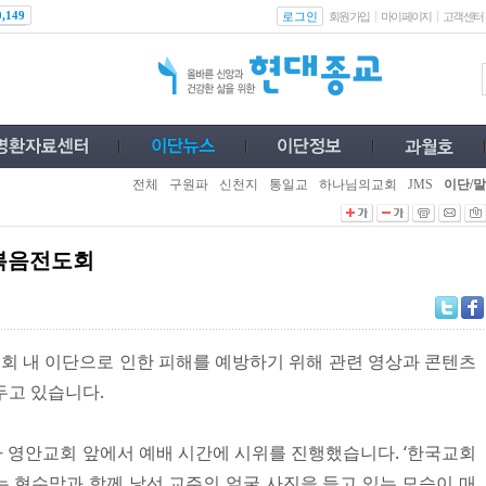
로그인
0,149
회원가입
마이페이지
고객센터
전체
구원파
신천지
통일교
하나님의교회
JMS
이단/말
복음전도회
 내 이단으로 인한 피해를 예방하기 위해 관련 영상과 콘텐츠
두고 있습니다.
가 영안교회 앞에서 예배 시간에 시위를 진행했습니다. ‘한국교회
는 현수막과 함께 낯선 교주의 얼굴 사진을 들고 있는 모습이 매