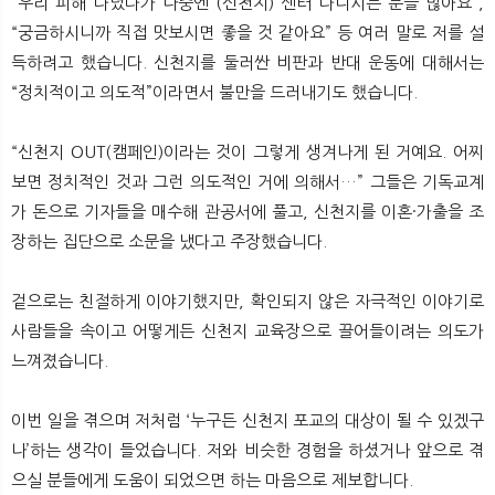
“우리 피해 다녔다가 나중엔 (신천지) 센터 다니시는 분들 많아요”,
“궁금하시니까 직접 맛보시면 좋을 것 같아요” 등 여러 말로 저를 설
득하려고 했습니다. 신천지를 둘러싼 비판과 반대 운동에 대해서는
“정치적이고 의도적”이라면서 불만을 드러내기도 했습니다.
“신천지 OUT(캠페인)이라는 것이 그렇게 생겨나게 된 거예요. 어찌
보면 정치적인 것과 그런 의도적인 거에 의해서…” 그들은 기독교계
가 돈으로 기자들을 매수해 관공서에 풀고, 신천지를 이혼·가출을 조
장하는 집단으로 소문을 냈다고 주장했습니다.
겉으로는 친절하게 이야기했지만, 확인되지 않은 자극적인 이야기로
사람들을 속이고 어떻게든 신천지 교육장으로 끌어들이려는 의도가
느껴졌습니다.
이번 일을 겪으며 저처럼 ‘누구든 신천지 포교의 대상이 될 수 있겠구
나’하는 생각이 들었습니다. 저와 비슷한 경험을 하셨거나 앞으로 겪
으실 분들에게 도움이 되었으면 하는 마음으로 제보합니다.​