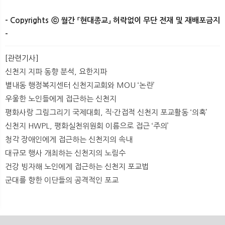
- Copyrights ⓒ 월간 「현대종교」 허락없이 무단 전재 및 재배포금지
-
[관련기사]
신천지 지파 동향 분석, 요한지파
별내동 행정복지센터 신천지교회와 MOU ‘논란’
우울한 노인들에게 접근하는 신천지
평화사랑 그림그리기 국제대회, 직·간접적 신천지 포교활동 ‘의혹’
신천지 HWPL, 평화실천위원회 이름으로 접근 ‘주의’
청각 장애인에게 접근하는 신천지의 속내
대규모 행사 개최하는 신천지의 노림수
건강 빙자해 노인에게 접근하는 신천지 포교법
군대를 향한 이단들의 공격적인 포교