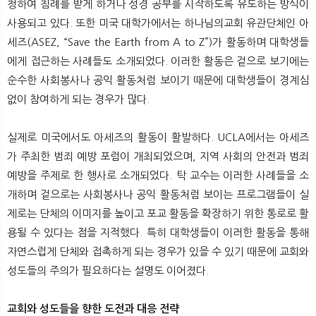
청하여 침례를 받게 하거나 성경 공부를 시작하도록 유도하는 방식이
사용되고 있다. 또한 미국 대학가에서는 하나님의교회 유관단체인 아
세즈(ASEZ, “Save the Earth from A to Z”)가 활동하며 대학생들
에게 접근하는 사례들도 소개되었다. 이러한 활동은 겉으로 보기에는
순수한 사회봉사나 공익 활동처럼 보이기 때문에 대학생들이 경계심
없이 참여하게 되는 경우가 많다.
실제로 미국에서도 아세즈의 활동이 활발하다. UCLA에서는 아세즈
가 주최한 범죄 예방 포럼이 개최되었으며, 지역 사회의 안전과 범죄
예방을 주제로 한 행사로 소개되었다. 탁 교수는 이러한 사례들을 소
개하며 겉으로는 사회봉사나 공익 활동처럼 보이는 프로그램들이 실
제로는 단체의 이미지를 높이고 포교 활동을 확장하기 위한 통로로 활
용될 수 있다는 점을 지적했다. 특히 대학생들이 이러한 활동을 통해
자연스럽게 단체와 접촉하게 되는 경우가 있을 수 있기 때문에 교회와
성도들의 주의가 필요하다는 설명도 이어졌다.
교회와 성도들을 향한 도전과 대응 전략