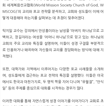
회 세계복음선교협회(World Mission Society Church of God, W
MSCOG)’의 교리와 포교 전략을 분석하고, 교회와 성도들이 이에 어
떻게 대응해야 하는지를 살펴보는 데 초점이 맞추어졌다.
탁지일 교수는 강의에서 안상홍이라는 남성을 ‘아버지 하나님’으로 고
백하고, 장길자라는 여성을 ‘어머니 하나님’으로 믿고 있는 하나님의
교회의 주요 교리와 특징을 설명하며, 이들이 성경 구절을 부분적으
로 인용하거나 왜곡하여 자신들의 교리를 정당화하는 방식에 대해 지
적했다.
또한, 대학가와 지역에서 이루어지는 다양한 포교 사례들을 소개하
며, 성도들에게 접근하는 포교 전략의 특징을 설명했다. 이들은 미국
에서도 한국과 마찬가지로, 두 명씩 짝을 지어 다니며 “유월절”, “안식
일” 등의 주제를 중심으로 대화를 시작하는 경우가 많다.
이러한 대화를 통해 자연스럽게 성경 이야기를 이어가다가 교회로 초