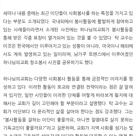
세미나 내용 중에는 최근 이단들이 사회봉사를 하는 특징을 가지고 있
다는 부분도 소개되었다. 국내외에서 봉사활동에 활발하게 참여하고
있는 사례들이라면서 소개된 사진에는 하나님의교회가 봉사활동을
통해 받은 각종 표창이 열거되어 있는 것을 볼 수 있었다. 탁 교수는
이것은 한국에서만 이루어지고 있는 상황이 아니라, 미국이나 해외에
서도 계속 발생하고 있는 일이라며, 남가주 토렌스에서 이루어졌던
하나님의교회 청소봉사 사진을 공유하기도 했다.
하나님의교회는 다양한 사회봉사 활동을 통해 긍정적인 이미지를 형
성하고 있다. 이러한 활동이 포교와 연결된 전략이라는 점은 잘 알려
져 있지만, 일반 시민들이 이러한 단체를 어떻게 바라보게 될지에 대
해서는 교회가 깊이 고민해야 할 부분이라고 설명했다. 탁 교수는 교
회가 이단보다 더 윤리적인 삶을 살아야 한다는 점도 강조했다. 그는
“봉사활동을 잘하는 이단이 좋을까요, 아니면 말씀대로 살지 못하는
기독교인이 좋을까요?”라고 질문하며, 교회가 지역 사회를 섬기는 빛