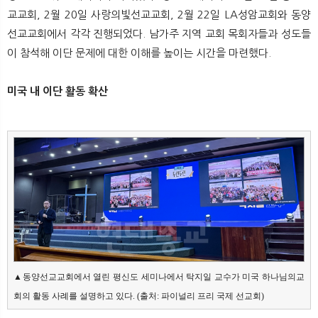
뉴
색
교교회, 2월 20일 사랑의빛선교교회, 2월 22일 LA성암교회와 동양
선교교회에서 각각 진행되었다. 남가주 지역 교회 목회자들과 성도들
이 참석해 이단 문제에 대한 이해를 높이는 시간을 마련했다.
미국 내 이단 활동 확산
▲동양선교교회에서 열린 평신도 세미나에서 탁지일 교수가 미국 하나님의교
회의 활동 사례를 설명하고 있다. (출처: 파이널리 프리 국제 선교회)