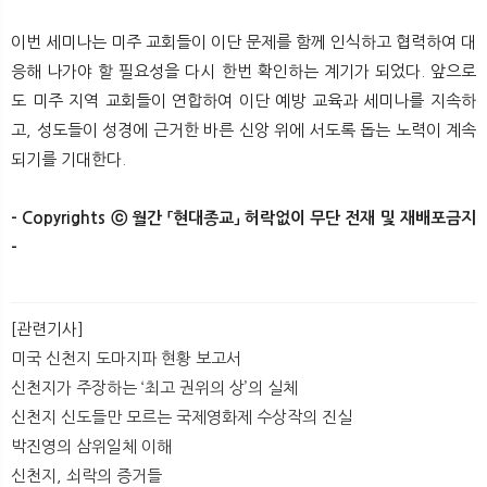
이번 세미나는 미주 교회들이 이단 문제를 함께 인식하고 협력하여 대
응해 나가야 할 필요성을 다시 한번 확인하는 계기가 되었다. 앞으로
도 미주 지역 교회들이 연합하여 이단 예방 교육과 세미나를 지속하
고, 성도들이 성경에 근거한 바른 신앙 위에 서도록 돕는 노력이 계속
되기를 기대한다.
- Copyrights ⓒ 월간 「현대종교」 허락없이 무단 전재 및 재배포금지
-​​
[관련기사]
미국 신천지 도마지파 현황 보고서
신천지가 주장하는 ‘최고 권위의 상’의 실체
신천지 신도들만 모르는 국제영화제 수상작의 진실
박진영의 삼위일체 이해
신천지, 쇠락의 증거들