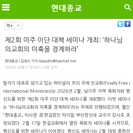
검색
제2회 미주 이단 대책 세미나 개최: ‘하나님
의교회의 미혹을 경계하라’
메
검
현대종교 | 김정수 기자 rlawjdtn@hanmail.net
2026년 04월 27일 08시 28분 입력
필자가 대표로 섬기고 있는 파이널리 프리 국제 선교회(Finally Free I
nternational Ministries)는 2026년 2월, 남가주 지역 목회자와 평
신도를 위한 ‘제2회 미주 이단 대책 세미나’를 개최했다. 이번 세미나
는 ‘하나님의교회의 미혹을 경계하라’라는 주제로 진행되었으며, 월간
「현대종교」 이사장 겸 편집장인 탁지일 부산장신대 교수가 강사로 초
청되었다. 2월 17일 한길교회에서 열린 목회자 세미나를 시작으로,
평신도를 위한 세미나가 이어졌다. 평신도 세미나는 2월 18일 충현선