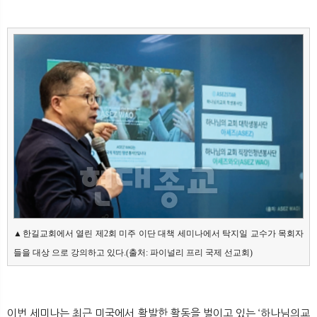
▲한길교회에서 열린 제2회 미주 이단 대책 세미나에서 탁지일 교수가 목회자
들을 대상 으로 강의하고 있다.(출처: 파이널리 프리 국제 선교회)
이번 세미나는 최근 미국에서 활발한 활동을 벌이고 있는 ‘하나님의교