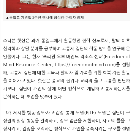
▲통일교 기원절 3주년 행사에 참석한 한학자 총재
스티븐 핫산은 과거 통일교에서 활동했던 전직 신도로서, 탈퇴 이후
심리학과 상담 분야를 공부하며 고통제 집단의 작동 방식을 연구해 온
인물이다. 그는 현재 ‘프리덤 오브 마인드 리소스 센터’(Freedom of
Mind Resource Center,
https://freedomofmind.com
)를
설
립
해, 고통제 집단에 대한 교육과 탈퇴자 및 가족을 위한 회복 지원 활동
을 이어가고 있다. 핫산은 종교의 진위나 교리의 옳고 그름을 판단하
기보다, 집단이 개인의 삶에 어떤 방식으로 개입하고 통제하는지를
분석하는 데 초점을 맞추어 왔다.
그가 제시한 행동·정보·사고·감정 통제 모델(BITE) 모델은 집단이 구
성원의 일상 행동을 관리하고, 정보 접근을 제한하며, 사고의 틀을 고
정시키고, 감정을 조작하는 방식으로 개인을 종속시키는 구조를 설명