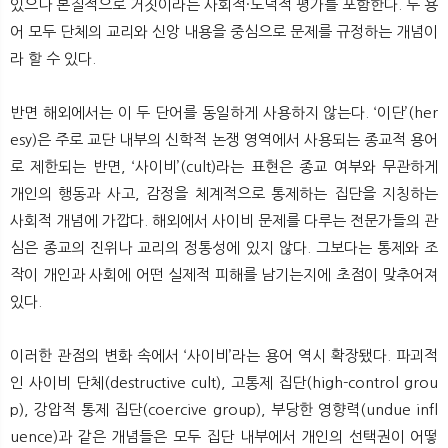
있으나 본질적으로 거짓이라는 사회적·도덕적 평가를 포함한다. 두 용
어 모두 단체의 교리와 신앙 내용을 중심으로 문제를 규정하는 개념이
라 할 수 있다.
반면 해외에서는 이 두 단어를 동일하게 사용하지 않는다. ‘이단’(her
esy)은 주로 교단 내부의 신학적 논쟁 영역에서 사용되는 종교적 용어
로 제한되는 반면, ‘사이비’(cult)라는 표현은 종교 여부와 무관하게
개인의 행동과 사고, 감정을 체계적으로 통제하는 집단을 지칭하는
사회적 개념에 가깝다. 해외에서 사이비 문제를 다루는 전문가들의 관
심은 종교의 진위나 교리의 정통성에 있지 않다. 그보다는 통제와 조
작이 개인과 사회에 어떤 실제적 피해를 남기는지에 초점이 맞추어져
있다.
이러한 관점의 변화 속에서 ‘사이비’라는 용어 역시 확장됐다. 파괴적
인 사이비 단체(destructive cult), 고통제 집단(high-control grou
p), 강압적 통제 집단(coercive group), 부당한 영향력(undue infl
uence)과 같은 개념들은 모두 집단 내부에서 개인의 선택권이 어떻