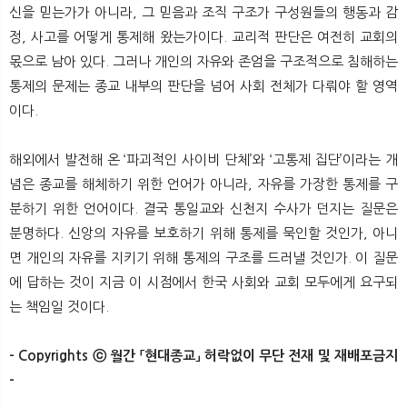
신을 믿는가가 아니라, 그 믿음과 조직 구조가 구성원들의 행동과 감
정, 사고를 어떻게 통제해 왔는가이다. 교리적 판단은 여전히 교회의
몫으로 남아 있다. 그러나 개인의 자유와 존엄을 구조적으로 침해하는
통제의 문제는 종교 내부의 판단을 넘어 사회 전체가 다뤄야 할 영역
이다.
해외에서 발전해 온 ‘파괴적인 사이비 단체’와 ‘고통제 집단’이라는 개
념은 종교를 해체하기 위한 언어가 아니라, 자유를 가장한 통제를 구
분하기 위한 언어이다. 결국 통일교와 신천지 수사가 던지는 질문은
분명하다. 신앙의 자유를 보호하기 위해 통제를 묵인할 것인가, 아니
면 개인의 자유를 지키기 위해 통제의 구조를 드러낼 것인가. 이 질문
에 답하는 것이 지금 이 시점에서 한국 사회와 교회 모두에게 요구되
는 책임일 것이다.
- Copyrights ⓒ 월간 「현대종교」 허락없이 무단 전재 및 재배포금지
-