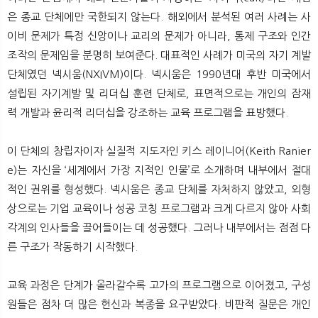
은 종교 단체에만 국한되지 않는다. 해외에서 분석된 여러 사례는 사
이비 문제가 특정 신앙이나 교리의 문제가 아니라, 통제 구조와 인간
조작의 문제임을 분명히 보여준다. 대표적인 사례가 미국의 자기 계발
단체였던 넥시움(NXIVM)이다. 넥시움은 1990년대 후반 미국에서
설립된 자기계발 및 리더십 훈련 단체로, 표면적으로는 개인의 잠재
력 개발과 윤리적 리더십을 강조하는 교육 프로그램을 표방했다.
이 단체의 창립자이자 실질적 지도자인 키스 레이니어(Keith Ranier
e)는 자신을 ‘세계에서 가장 지적인 인물’로 소개하며 내부에서 절대
적인 권위를 형성했다. 넥시움은 종교 단체를 자처하지 않았고, 외형
상으로는 기업 교육이나 성공 코칭 프로그램과 크게 다르지 않아 사회
각계의 인사들을 끌어들이는 데 성공했다. 그러나 내부에서는 점점 다
른 구조가 작동하기 시작했다.
교육 과정은 단계가 올라갈수록 고가의 프로그램으로 이어졌고, 구성
원들은 점차 더 많은 헌신과 복종을 요구받았다. 비판적 질문은 개인