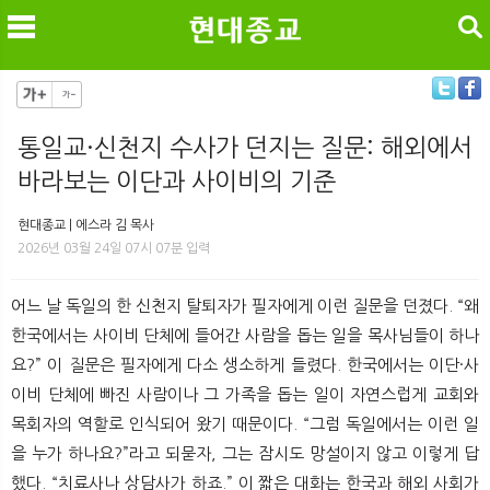
검색
통일교·신천지 수사가 던지는 질문: 해외에서
바라보는 이단과 사이비의 기준
메
검
현대종교 | 에스라 김 목사
2026년 03월 24일 07시 07분 입력
어느 날 독일의 한 신천지 탈퇴자가 필자에게 이런 질문을 던졌다. “왜
한국에서는 사이비 단체에 들어간 사람을 돕는 일을 목사님들이 하나
요?” 이 질문은 필자에게 다소 생소하게 들렸다. 한국에서는 이단·사
이비 단체에 빠진 사람이나 그 가족을 돕는 일이 자연스럽게 교회와
목회자의 역할로 인식되어 왔기 때문이다. “그럼 독일에서는 이런 일
을 누가 하나요?”라고 되묻자, 그는 잠시도 망설이지 않고 이렇게 답
했다. “치료사나 상담사가 하죠.” 이 짧은 대화는 한국과 해외 사회가