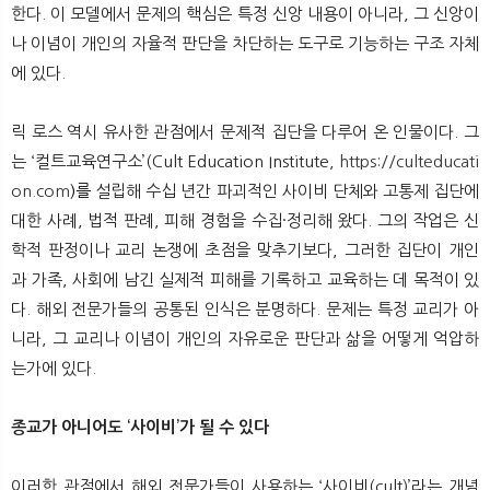
한다. 이 모델에서 문제의 핵심은 특정 신앙 내용이 아니라, 그 신앙이
나 이념이 개인의 자율적 판단을 차단하는 도구로 기능하는 구조 자체
에 있다.
릭 로스 역시 유사한 관점에서 문제적 집단을 다루어 온 인물이다. 그
는 ‘컬트교육연구소’(Cult Education Institute,
https://culteducati
on.com
)를
설립해 수십 년간 파괴적인 사이비 단체와 고통제 집단에
대한 사례, 법적 판례, 피해 경험을 수집·정리해 왔다. 그의 작업은 신
학적 판정이나 교리 논쟁에 초점을 맞추기보다, 그러한 집단이 개인
과 가족, 사회에 남긴 실제적 피해를 기록하고 교육하는 데 목적이 있
다. 해외 전문가들의 공통된 인식은 분명하다. 문제는 특정 교리가 아
니라, 그 교리나 이념이 개인의 자유로운 판단과 삶을 어떻게 억압하
는가에 있다.
종교가 아니어도 ‘사이비’가 될 수 있다
이러한 관점에서 해외 전문가들이 사용하는 ‘사이비(cult)’라는 개념