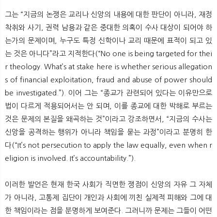
그는 “지금의 논쟁은 교리나 신앙의 내용에 대한 판단이 아니라, 재정
착취와 사기, 권력 남용과 같은 중대한 의혹이 수사 대상이 되어야 하
는가의 문제이며, 누구도 특정 신학이나 교리 때문에 표적이 되고 있
는 것은 아니다”라고 지적한다(“No one is being targeted for thei
r theology. What’s at stake here is whether serious allegation
s of financial exploitation, fraud and abuse of power should
be investigated.”). 이어 그는 “종교가 관련되어 있다는 이유만으로
법이 다르게 적용되어서는 안 되며, 이를 종교에 대한 박해로 부르는
것은 문제의 본질을 왜곡하는 것”이라고 강조하면서, “지금의 수사는
신앙을 공격하는 행위가 아니라 책임을 묻는 과정”이라고 분명히 한
다(“It’s not persecution to apply the law equally, even when r
eligion is involved. It’s accountability.”).
이러한 발언은 현재 한국 사회가 직면한 쟁점이 신앙의 자유 그 자체
가 아니라, 고통제 집단이 개인과 사회에 끼친 실제적 피해와 그에 대
한 책임이라는 점을 분명하게 보여준다. 그러니까 문제는 그들이 어떤