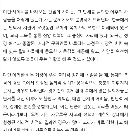
이단·사이비를 바라보는 관점의 차이는, 그 단체를 탈퇴한 이후의 사
람들을 어떻게 돕는가 하는 문제에서도 분명하게 드러난다. 한국에서
는 탈퇴자 지원이 오랫동안 교회와 목회자의 역할로 이해되어 왔으
며, 교리 교육을 통한 신앙 회복이 그 중심에 자리해 왔다. 왜곡된 성
경 해석과 종말론, 배타적 구원관을 바로잡는 과정은 신앙적 혼란 속
에 있는 탈퇴자들에게 중요한 기준점을 제공해 왔고, 신앙을 완전히
잃지 않도록 붙들어 주는 역할을 해 온 것도 사실이다.
다만 이러한 회복 과정이 주로 교리적 정리에 초점을 둘 때, 통제와 조
작의 경험 속에서 형성된 심리적 상처가 상대적으로 충분히 다뤄지지
못하는 경우도 나타난다. 장기간의 통제 환경 속에서 많은 탈퇴자들은
단체를 떠난 이후에도 불안과 죄책감, 대인 관계의 어려움, 판단력 저
하, 정체성 혼란을 경험하는데, 이는 단순히 잘못된 교리를 배웠기 때
문이라기보다, 오랜 기간 자유로운 사고와 선택이 제한된 상태에서
형성된 심리적 흔적의 결과인 경우가 많다. 교리가 바로 잡혔다고 해
서 이러한 상처가 자동으로 회복되는 것은 아니다.