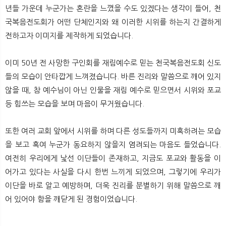
뉴
색
년들 가운데 누군가는 혼란을 느꼈을 수도 있겠다는 생각이 들어, 천
국복음전도회가 어떤 단체인지와 왜 이러한 시위를 하는지 간결하게
전하고자 이미지를 제작하게 되었습니다.
이미 50년 전 사망한 구인회를 재림예수로 믿는 천국복음전도회 신도
들의 모습이 안타깝게 느껴졌습니다. 바른 진리와 말씀으로 깨어 있지
않을 때, 참 예수님이 아닌 인물을 재림 예수로 믿으면서 시위와 포교
등 힘쓰는 모습을 보며 마음이 무거웠습니다.
또한 여러 교회 앞에서 시위를 하며 다른 성도들까지 미혹하려는 모습
을 보고 혹여 누군가 동요하지 않을지 염려되는 마음도 들었습니다.
여전히 우리에게 낯선 이단들이 존재하고, 지금도 포교와 활동을 이
어가고 있다는 사실을 다시 한번 느끼게 되었으며, 그렇기에 우리가
이단을 바로 알고 예방하며, 더욱 진리를 분별하기 위해 말씀으로 깨
어 있어야 함을 깨닫게 된 경험이었습니다.