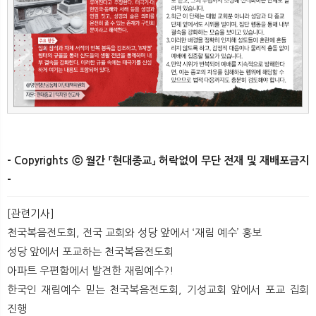
- Copyrights ⓒ 월간 「현대종교」 허락없이 무단 전재 및 재배포금지
-​ ​
[관련기사]
천국복음전도회, 전국 교회와 성당 앞에서 ‘재림 예수’ 홍보
성당 앞에서 포교하는 천국복음전도회
아파트 우편함에서 발견한 재림예수?!
한국인 재림예수 믿는 천국복음전도회, 기성교회 앞에서 포교 집회
진행