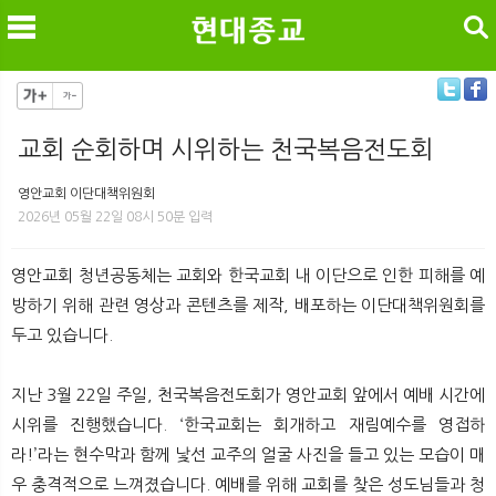
검색
교회 순회하며 시위하는 천국복음전도회
메
검
영안교회 이단대책위원회
2026년 05월 22일 08시 50분 입력
영안교회 청년공동체는 교회와 한국교회 내 이단으로 인한 피해를 예
방하기 위해 관련 영상과 콘텐츠를 제작, 배포하는 이단대책위원회를
두고 있습니다.
지난 3월 22일 주일, 천국복음전도회가 영안교회 앞에서 예배 시간에
시위를 진행했습니다. ‘한국교회는 회개하고 재림예수를 영접하
라!’라는 현수막과 함께 낯선 교주의 얼굴 사진을 들고 있는 모습이 매
우 충격적으로 느껴졌습니다. 예배를 위해 교회를 찾은 성도님들과 청