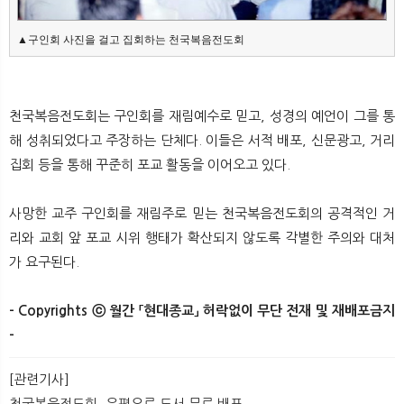
▲구인회 사진을 걸고 집회하는 천국복음전도회
천국복음전도회는 구인회를 재림예수로 믿고, 성경의 예언이 그를 통
해 성취되었다고 주장하는 단체다. 이들은 서적 배포, 신문광고, 거리
집회 등을 통해 꾸준히 포교 활동을 이어오고 있다.
사망한 교주 구인회를 재림주로 믿는 천국복음전도회의 공격적인 거
리와 교회 앞 포교 시위 행태가 확산되지 않도록 각별한 주의와 대처
가 요구된다.​
- Copyrights ⓒ 월간 「현대종교」 허락없이 무단 전재 및 재배포금지
-
[관련기사]
천국복음전도회, 우편으로 도서 무료 배포