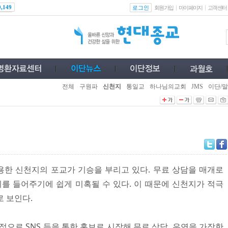
로그인
0,149
회원가입
마이페이지
고객센터
전체
구원파
신천지
통일교
하나님의교회
JMS
이단/말
한 신천지의 포교가 기승을 부리고 있다. 무료 상담을 매개로
 들어주기에 쉽게 미혹될 수 있다. 이 때문에 신천지가 적극
로 보인다.
적으로 SNS 등을 통한 홍보로 시작해 무료 상담, 우연을 가장한