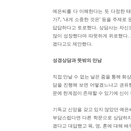
예은씨를 다 이해한다는 듯 다정한 태도였
가?’, ‘내게 소중한 것은’ 등을 주
답답하다고 토로했다. 상담사는 자신도
많이 성장했다며 따뜻하게 위로했다. 
겠다고도 제안했다.
성경상담과 뜻밖의 만남
직접 만날 수 없는 날은 줌을 통해 화
담을 진행해 보면 어떻겠느냐고 권유했
문에 한계점이 존재할 수 있기에 신이 
기독교 신앙을 갖고 있지 않았던 예은
부담스럽다면 다른 학문으로 상담하자고
겠다고 대답했고 육, 영, 혼에 대해 