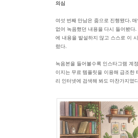
의심
여섯 번째 만남은 줌으로 진행됐다. 매
없어 녹음했던 내용을 다시 들어봤다.
에 내용을 발설하지 않고 스스로 이 
렸다.
녹음본을 들어볼수록 인스타그램 계정
이지는 무료 템플릿을 이용해 급조한 티
리 인터넷에 검색해 봐도 마찬가지였다