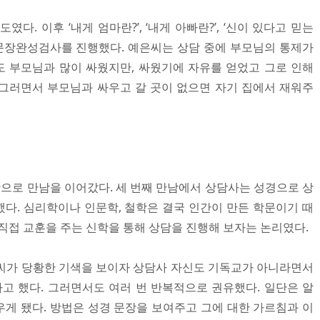
다. 이후 ‘내게 엄마란?’, ‘내게 아빠란?’, ‘신이 있다고 믿는
제로 문장완성검사를 진행했다. 예은씨는 상담 중에 부모님의 통제가
 부모님과 많이 싸웠지만, 싸웠기에 자유를 얻었고 그로 인해
그러면서 부모님과 싸우고 갈 곳이 없으면 자기 집에서 재워주
상으로 만남을 이어갔다. 세 번째 만남에서 상담사는 성경으로 상
다. 심리학이나 인문학, 철학은 결국 인간이 만든 학문이기 때
직접 교훈을 주는 신학을 통해 상담을 진행해 보자는 논리였다.
씨가 당황한 기색을 보이자 상담사 자신도 기독교가 아니라면서
 했다. 그러면서도 여러 번 반복적으로 권유했다. 일단은 알
배우게 됐다. 방법은 성경 문장을 보여주고 그에 대한 가르침과 이