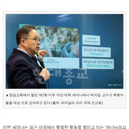
▲한길교회에서 열린 제2회 미주 이단 대책 세미나에서 탁지일 교수가 목회자
들을 대상 으로 강의하고 있다.(출처: 파이널리 프리 국제 선교회)
이번 세미나는 최근 미국에서 활발한 활동을 벌이고 있는 ‘하나님의교