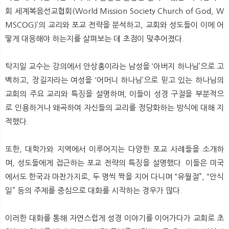
회 세계복음선교협회(World Mission Society Church of God, W
MSCOG)’의 교리와 포교 전략을 분석하고, 교회와 성도들이 이에 어
떻게 대응해야 하는지를 살펴보는 데 초점이 맞추어졌다.
탁지일 교수는 강의에서 안상홍이라는 남성을 ‘아버지 하나님’으로 고
백하고, 장길자라는 여성을 ‘어머니 하나님’으로 믿고 있는 하나님의
교회의 주요 교리와 특징을 설명하며, 이들이 성경 구절을 부분적으
로 인용하거나 왜곡하여 자신들의 교리를 정당화하는 방식에 대해 지
적했다.
또한, 대학가와 지역에서 이루어지는 다양한 포교 사례들을 소개하
며, 성도들에게 접근하는 포교 전략의 특징을 설명했다. 이들은 미국
에서도 한국과 마찬가지로, 두 명씩 짝을 지어 다니며 “유월절”, “안식
일” 등의 주제를 중심으로 대화를 시작하는 경우가 많다.
이러한 대화를 통해 자연스럽게 성경 이야기를 이어가다가 교회로 초