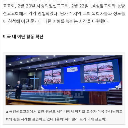
뉴
색
교교회, 2월 20일 사랑의빛선교교회, 2월 22일 LA성암교회와 동양
선교교회에서 각각 진행되었다. 남가주 지역 교회 목회자들과 성도들
이 참석해 이단 문제에 대한 이해를 높이는 시간을 마련했다.
미국 내 이단 활동 확산
▲동양선교교회에서 열린 평신도 세미나에서 탁지일 교수가 미국 하나님의교
회의 활동 사례를 설명하고 있다. (출처: 파이널리 프리 국제 선교회)