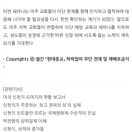
이번 세미나는 미주 교회들이 이단 문제를 함께 인식하고 협력하여 대
응해 나가야 할 필요성을 다시 한번 확인하는 계기가 되었다. 앞으로
도 미주 지역 교회들이 연합하여 이단 예방 교육과 세미나를 지속하
고, 성도들이 성경에 근거한 바른 신앙 위에 서도록 돕는 노력이 계속
되기를 기대한다.
- Copyrights ⓒ 월간 「현대종교」 허락없이 무단 전재 및 재배포금지
-​​
[관련기사]
미국 신천지 도마지파 현황 보고서
신천지가 주장하는 ‘최고 권위의 상’의 실체
신천지 신도들만 모르는 국제영화제 수상작의 진실
박진영의 삼위일체 이해
신천지, 쇠락의 증거들