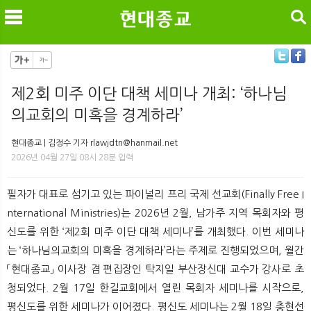
검색
제2회 미주 이단 대책 세미나 개최: ‘하나님
의교회의 미혹을 경계하라’
메
검
현대종교 | 김정수 기자 rlawjdtn@hanmail.net
2026년 04월 27일 08시 28분 입력
필자가 대표로 섬기고 있는 파이널리 프리 국제 선교회(Finally Free I
nternational Ministries)는 2026년 2월, 남가주 지역 목회자와 평
신도를 위한 ‘제2회 미주 이단 대책 세미나’를 개최했다. 이번 세미나
는 ‘하나님의교회의 미혹을 경계하라’라는 주제로 진행되었으며, 월간
「현대종교」 이사장 겸 편집장인 탁지일 부산장신대 교수가 강사로 초
청되었다. 2월 17일 한길교회에서 열린 목회자 세미나를 시작으로,
평신도를 위한 세미나가 이어졌다. 평신도 세미나는 2월 18일 충현선