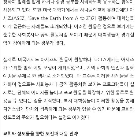
청하여 침례를 받게 하거나 성경 공부를 시작하도록 유도하는 방식이
사용되고 있다. 또한 미국 대학가에서는 하나님의교회 유관단체인 아
세즈(ASEZ, “Save the Earth from A to Z”)가 활동하며 대학생들
에게 접근하는 사례들도 소개되었다. 이러한 활동은 겉으로 보기에는
순수한 사회봉사나 공익 활동처럼 보이기 때문에 대학생들이 경계심
없이 참여하게 되는 경우가 많다.
실제로 미국에서도 아세즈의 활동이 활발하다. UCLA에서는 아세즈
가 주최한 범죄 예방 포럼이 개최되었으며, 지역 사회의 안전과 범죄
예방을 주제로 한 행사로 소개되었다. 탁 교수는 이러한 사례들을 소
개하며 겉으로는 사회봉사나 공익 활동처럼 보이는 프로그램들이 실
제로는 단체의 이미지를 높이고 포교 활동을 확장하기 위한 통로로 활
용될 수 있다는 점을 지적했다. 특히 대학생들이 이러한 활동을 통해
자연스럽게 단체와 접촉하게 되는 경우가 있을 수 있기 때문에 교회와
성도들의 주의가 필요하다는 설명도 이어졌다.
교회와 성도들을 향한 도전과 대응 전략