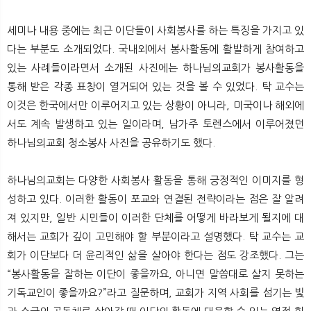
세미나 내용 중에는 최근 이단들이 사회봉사를 하는 특징을 가지고 있
다는 부분도 소개되었다. 국내외에서 봉사활동에 활발하게 참여하고
있는 사례들이라면서 소개된 사진에는 하나님의교회가 봉사활동을
통해 받은 각종 표창이 열거되어 있는 것을 볼 수 있었다. 탁 교수는
이것은 한국에서만 이루어지고 있는 상황이 아니라, 미국이나 해외에
서도 계속 발생하고 있는 일이라며, 남가주 토렌스에서 이루어졌던
하나님의교회 청소봉사 사진을 공유하기도 했다.
하나님의교회는 다양한 사회봉사 활동을 통해 긍정적인 이미지를 형
성하고 있다. 이러한 활동이 포교와 연결된 전략이라는 점은 잘 알려
져 있지만, 일반 시민들이 이러한 단체를 어떻게 바라보게 될지에 대
해서는 교회가 깊이 고민해야 할 부분이라고 설명했다. 탁 교수는 교
회가 이단보다 더 윤리적인 삶을 살아야 한다는 점도 강조했다. 그는
“봉사활동을 잘하는 이단이 좋을까요, 아니면 말씀대로 살지 못하는
기독교인이 좋을까요?”라고 질문하며, 교회가 지역 사회를 섬기는 빛