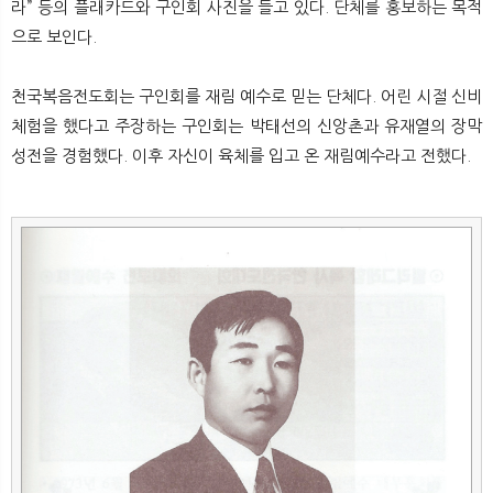
라” 등의 플래카드와 구인회 사진을 들고 있다. 단체를 홍보하는 목적
으로 보인다.
천국복음전도회는 구인회를 재림 예수로 믿는 단체다. 어린 시절 신비
체험을 했다고 주장하는 구인회는 박태선의 신앙촌과 유재열의 장막
성전을 경험했다. 이후 자신이 육체를 입고 온 재림예수라고 전했다.