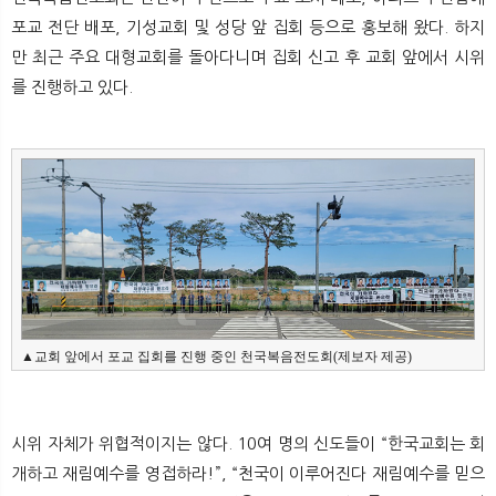
뉴
색
포교 전단 배포, 기성교회 및 성당 앞 집회 등으로 홍보해 왔다. 하지
만 최근 주요 대형교회를 돌아다니며 집회 신고 후 교회 앞에서 시위
를 진행하고 있다.
▲교회 앞에서 포교 집회를 진행 중인 천국복음전도회(제보자 제공)
시위 자체가 위협적이지는 않다. 10여 명의 신도들이 “한국교회는 회
개하고 재림예수를 영접하라!”, “천국이 이루어진다 재림예수를 믿으