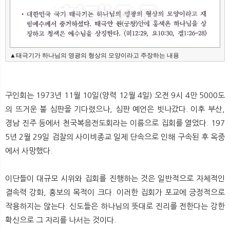
▲태극기가 하나님의 영광의 형상의 모양이라고 주장하는 내용
구인회는 1973년 11월 10일(양력 12월 4일) 오전 9시 4만 5000도
의 뜨거운 불 심판을 기다렸으나, 심판 예언은 빗나갔다. 이후 부산,
경남 진주 등에서 천국복음전도회라는 이름으로 집회를 열었다. 197
5년 2월 29일 검찰의 사이비종교 일제 단속으로 인해 구속된 후 옥중
에서 사망했다.
이단들이 대규모 시위와 집회를 진행하는 것은 일반적으로 자체적인
결속력 강화, 홍보의 목적이 크다. 이러한 집회가 포교에 긍정적으로
작용하지는 않는다. 신도들은 하나님의 뜻대로 진리를 전한다는 강한
확신으로 그 자리를 나서는 것이다.