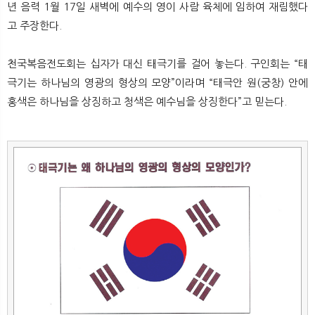
년 음력 1월 17일 새벽에 예수의 영이 사람 육체에 임하여 재림했다
고 주장한다.
천국복음전도회는 십자가 대신 태극기를 걸어 놓는다. 구인회는 “태
극기는 하나님의 영광의 형상의 모양”이라며 “태극안 원(궁창) 안에
홍색은 하나님을 상징하고 청색은 예수님을 상징한다”고 믿는다.