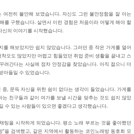
는 여전히 불안해 보였습니다. 자신도 그런 불안정함을 잘 아는
양해를 구했습니다. 살면서 이런 경험은 처음이라 어떻게 해야 할
자신의 이야기를 시작했습니다.
지를 해보았지만 쉽지 않았습니다. 그러던 중 작은 가게를 열어
착오도 많았지만 어렵고 힘들었던 취업 준비 생활을 끝내고 스
꾸려간다는 사실에 점차 안정감을 찾았습니다. 아직 젊으니 더
 받아들일 수 있었습니다.
중, 문득 자신을 위한 쉼이 없다는 생각이 들었습니다. 가게를
는 친구들과 같이 여가를 보낼 시간을 맞추는 것도 쉽지 않았
즐길 수 있는 사람들이 있으면 좋겠다고 생각했습니다.
채팅을 시작하게 되었습니다. 평소 노래 부르는 것을 좋아했던
”을 검색했고, 같은 지역에서 활동하는 코인노래방 동호회 모