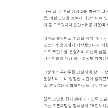
다음 날, 곧바로 상담소를 방문한 그
듯, 이런 모습을 보여서 죄송하다며 
지 잘 모르겠다며 혼란스러운 가운데 
대학을 졸업하고 취업을 위해 여러 가
소소하게 운영하기 시작했습니다. 시행
스로 무언가를 운영하며 자신의 삶을 
나은 미래를 위해 겪는 고생도 기꺼이
그렇게 하루하루를 성실하게 살아가던 
운영하다 보니 일정한 시간에 출퇴근하
습니다. 그래서 함께 마음을 나누고 
친목 모임을 찾기 위해 카카오톡 오픈
그는 오픈채팅방 검색창에 “코인노래방