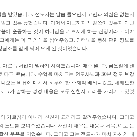
을 받았습니다. 전도사는 말씀 들으면서 고민과 의심은 없는지
을 알고 있는 듯했습니다. 이어서 지금까지의 말씀이 맞는지 아닌
말씀에 순종하는 것이 하나님을 기쁘시게 하는 신앙이라고 이야
 그에게는 더 큰 의심을 심어주었고, 인터넷을 통해 관련 정보를
상담소를 알게 되어 오게 된 것이었습니다.
대로 두서없이 말하기 시작했습니다. 매주 월, 화, 금요일에 센
 한다고 했습니다. 수업을 마치고는 전도사님과 30분 정도 보강
에 나오는 비유에 대해서 하루에 한 주제씩 배워나갔고, 세례요한
. 그가 말하는 성경 내용은 모두 신천지 교리를 가리키고 있었
교의 가르침이 아니라 신천지 교리라고 알려주었습니다. 그리고
의 노트를 보여주었습니다. 자신이 배우는 내용과 제목, 예로 든
탈한 웃음을 지었습니다. 그리고 그는 전도사가 마치 자신의 내