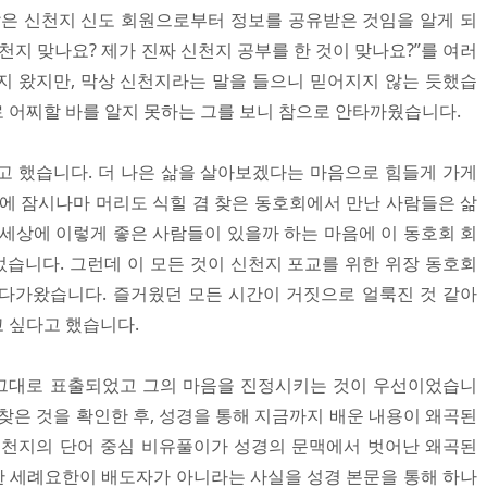
같은 신천지 신도 회원으로부터 정보를 공유받은 것임을 알게 되
천지 맞나요? 제가 진짜 신천지 공부를 한 것이 맞나요?”를 여러
지 왔지만, 막상 신천지라는 말을 들으니 믿어지지 않는 듯했습
 어찌할 바를 알지 못하는 그를 보니 참으로 안타까웠습니다.
고 했습니다. 더 나은 삶을 살아보겠다는 마음으로 힘들게 가게
중에 잠시나마 머리도 식힐 겸 찾은 동호회에서 만난 사람들은 삶
 세상에 이렇게 좋은 사람들이 있을까 하는 마음에 이 동호회 회
습니다. 그런데 이 모든 것이 신천지 포교를 위한 위장 동호회
다가왔습니다. 즐거웠던 모든 시간이 거짓으로 얼룩진 것 같아
 싶다고 했습니다.
그대로 표출되었고 그의 마음을 진정시키는 것이 우선이었습니
찾은 것을 확인한 후, 성경을 통해 지금까지 배운 내용이 왜곡된
신천지의 단어 중심 비유풀이가 성경의 문맥에서 벗어난 왜곡된
 세례요한이 배도자가 아니라는 사실을 성경 본문을 통해 하나