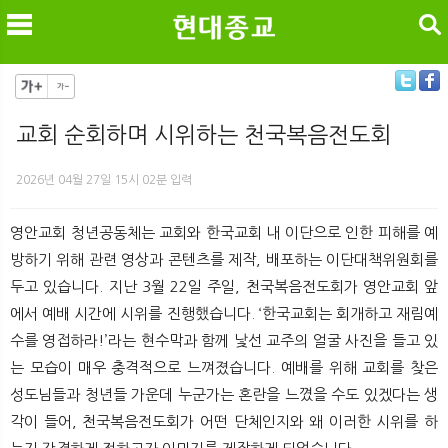
검색
교회 순회하며 시위하는 천국복음전도회
메
검
2026년 04월 27일 15시 02분 입력
영안교회 청년공동체는 교회와 한국교회 내 이단으로 인한 피해를 예
방하기 위해 관련 영상과 콘텐츠를 제작, 배포하는 이단대책위원회를
두고 있습니다. 지난 3월 22일 주일, 천국복음전도회가 영안교회 앞
에서 예배 시간에 시위를 진행했습니다. ‘한국교회는 회개하고 재림예
수를 영접하라!’라는 현수막과 함께 낯선 교주의 얼굴 사진을 들고 있
는 모습이 매우 충격적으로 느껴졌습니다. 예배를 위해 교회를 찾은
성도님들과 청년들 가운데 누군가는 혼란을 느꼈을 수도 있겠다는 생
각이 들어, 천국복음전도회가 어떤 단체인지와 왜 이러한 시위를 하