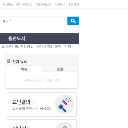
기사제보
정기구독신청
유료회원신청
장바구니
주문조회
올바른신앙, 건강한삶
현대종교와 함께
기타
인기 뉴스
종합
이슈
등록된 뉴스가 없습니다.