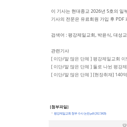
이 기사는 현대종교 2026년 5호의 일
기사의 전문은 유료회원 가입 후 PDF 
검색어 : 평강제일교회, 박윤식, 대성
관련기사
[ 이단/말 많은 단체 ] 평강제일교회 이
[ 이단/말 많은 단체 ] 둘로 나뉜 평
[ 이단/말 많은 단체 ] [현장취재] 1
[첨부파일]
평강제일교회 청부 수사 논란.pdf (262.5KB)