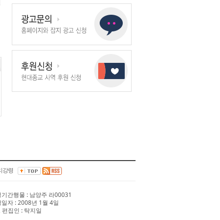
리강령
 정기간행물 : 남양주 라00031
행일자 : 2008년 1월 4일
 편집인 : 탁지일