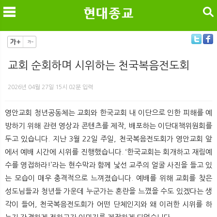
검색
교회 순회하며 시위하는 천국복음전도회
메
검
2026년 04월 27일 15시 02분 입력
영안교회 청년공동체는 교회와 한국교회 내 이단으로 인한 피해를 예
방하기 위해 관련 영상과 콘텐츠를 제작, 배포하는 이단대책위원회를
두고 있습니다. 지난 3월 22일 주일, 천국복음전도회가 영안교회 앞
에서 예배 시간에 시위를 진행했습니다. ‘한국교회는 회개하고 재림예
수를 영접하라!’라는 현수막과 함께 낯선 교주의 얼굴 사진을 들고 있
는 모습이 매우 충격적으로 느껴졌습니다. 예배를 위해 교회를 찾은
성도님들과 청년들 가운데 누군가는 혼란을 느꼈을 수도 있겠다는 생
각이 들어, 천국복음전도회가 어떤 단체인지와 왜 이러한 시위를 하