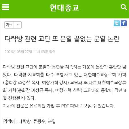
검색
다락방 관련 교단 또 분열 끝없는 분열 논란
메
검
2026년 05월 27일 11시 03분 입력
다락방 관련 교단이 분열과 통합을 지속하는 가운데 논란과 혼란만 남
았다. 다락방 지교회를 다수 포함하고 있는 대한예수교장로회 개혁
(총회장 조경삼 목사, 예장개혁 강서) 교단과 또 다른 대한예수교장로
회 개혁(총회장 이상규 목사, 예장개혁 신림) 교단과의 통합이 작년 8
월 진행된 바 있다.
기사의 전문은 유료회원 가입 후 PDF 파일로 보실 수 있습니다.
검색어 : 다락방, 류광수, 분열