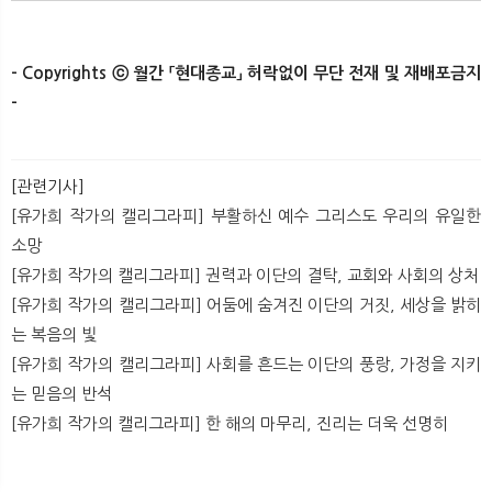
- Copyrights ⓒ 월간 「현대종교」 허락없이 무단 전재 및 재배포금지
-​ ​
[관련기사]
[유가희 작가의 캘리그라피] 부활하신 예수 그리스도 우리의 유일한
소망
[유가희 작가의 캘리그라피] 권력과 이단의 결탁, 교회와 사회의 상처
[유가희 작가의 캘리그라피] 어둠에 숨겨진 이단의 거짓, 세상을 밝히
는 복음의 빛
[유가희 작가의 캘리그라피] 사회를 흔드는 이단의 풍랑, 가정을 지키
는 믿음의 반석
[유가희 작가의 캘리그라피] 한 해의 마무리, 진리는 더욱 선명히