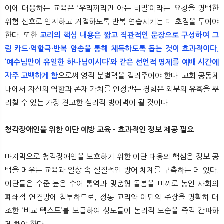
이에 대응하는 교육은 ‘우리끼리만 아는 비밀’이라는 요청을 명백한
위험 신호로 인지하고 거절하도록 반복 연습시키는 데 초점을 두어야
한다. 또한
교리의 핵심 내용은 짧고 직관적인 문장으로 구성하여 그
림 카드·역할극·반복 암송을 통해 체득하도록 돕는 것이 효과적이다.
‘예수님만이 유일한 하나님이시다’와 같은 선언적 명제를 예배 시간에
자주 고백하게 함
으로써 영적 분별력을 길러주어야 한다. 교회 공동체
내에서 자신의 역할과 존재 가치를 인정받는 경험은 외부의 유혹을 뿌
리칠 수 있는 가장 견고한 심리적 방어벽이 될 것이다.
청각장애인을 위한 이단 예방 교육 - 효과적인 정보 제공 필요
마지막으로 청각장애인을 보호하기 위한 이단 대응의 핵심은 정보 공
백을 메우는 교육과 일상 속 실질적인 방어 체계를 구축하는 데 있다.
이단들은 수준 높은 수어 통역과 맞춤형 돌봄을 미끼로 농인 사회의
폐쇄적 연결망에 침투하므로, 정통 교리와 이단의 주장을 명확히 대
조한 ‘비교 텍스트’를 보급하여 성도들이 논리적 모순을 즉각 간파하