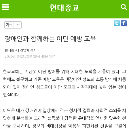
검색
장애인과 함께하는 이단 예방 교육
메
검
현대종교 | 진영채 목사
2026년 04월 20일 09시 49분 입력
한국교회는 지금껏 이단 방어를 위해 지대한 노력을 기울여 왔다. 그
럼에도 불구하고 기존 예방 교육은 비장애인 성도의 소통 방식에 치중
되어 있어 장애인 성도들이 이단 포교의 사각지대에 놓여 있는 것이
현실이다.
이단은 대개 장애인이 일상에서 겪는 정서적 결핍과 사회적 소외를 치
밀하게 분석하여 교리적 설득보다 강력한 유대감을 앞세운 맞춤형 전
략을 구사하며, 정보의 비대칭성을 악용해 파편화된 친절을 구원의