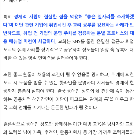
게 해야 한다.
특히
경제적 자립이 절실한 점을 악용해 “좋은 일자리를 소개하겠
다”며 이단 관련 기업에 취업시킨 후 교리 공부를 강요하는 사례가 빈
번하므로, 취업 전 기업의 운영 주체를 검증하는 분별 프로세스와 대
응 매뉴얼 마련이 시급하다.
교회는 SNS를 통한 은밀한 접근과 취업
포교의 실제 사례를 정기적으로 공유하여 성도들이 일상 속 유혹에 대
비할 수 있는 영적 면역력을 길러주어야 한다.
또한 종교 활동이 채용의 조건이 될 수 없음을 명시하고, 위계에 의한
포교 시 도움을 받을 수 있는 핫라인을 운영하여 지체들의 경제적 현
장까지 촘촘히 살펴야 한다. 결국 장애인 성도의 삶 전반에 깊이 동참
하는 공동체적 책임감만이 이단이 파고드는 ‘관계의 틈’을 메우고 한
국 교회 전체를 지켜내는 든든한 방패가 될 것이다.
결론적으로 장애인 성도와 함께하는 이단 예방 교육은 당사자와 교회
의 노력을 넘어 가족, 후견인, 활동지원사 등 가장 가까운 조력자들과