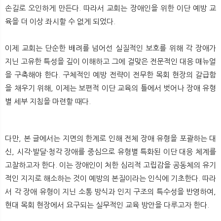
뉴
색
손길로 오인하게 만든다. 따라서 교회는 장애인을 위한 이단 예방 교
육을 더 이상 좌시할 수 없게 되었다.
이제 교회는 단순한 배려를 넘어선 실질적인 보호를 위해 각 장애가
지닌 고유한 특성을 깊이 이해하고 그에 걸맞은 전문적인 대응 매뉴얼
을 구축해야 한다. 구체적인 예방 전략이 전무한 목회 현장의 갈급함
을 채우기 위해, 이제는 보편적 이단 교육의 틀에서 벗어나 장애 유형
별 세부 지침을 마련할 때다.
다만, 본 글에서는 지면의 한계로 인해 전체 장애 유형을 포괄하는 대
신, 시각·발달·청각 장애를 중심으로 유형별 특화된 이단 대응 체계를
고찰하고자 한다. 이는 장애인이 처한 심리적 고립감을 공동체의 유기
적인 지지로 해소하는 것이 예방의 본질이라는 인식에 기초한다. 따라
서 각 장애 유형이 지닌 소통 방식과 인지 구조의 특수성을 반영하여,
현대 목회 현장에서 요구되는 실무적인 교육 방안을 다루고자 한다.