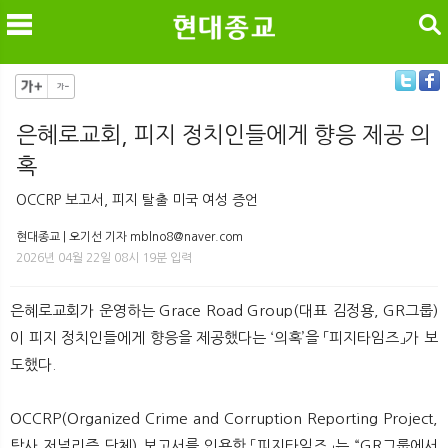
검색
은혜로교회, 피지 정치인들에게 향응 제공 의
혹
메
검
OCCRP 보고서, 피지 탈출 미국 여성 증언
현대종교 | 오기선 기자 mblno8@naver.com
2026년 04월 22일 08시 19분 입력
은혜로교회가 운영하는 Grace Road Group(대표 김정용, GR그룹)
이 피지 정치인들에게 향응을 제공했다는 ‘의혹’을 「피지타임즈」가 보
도했다.
OCCRP(Organized Crime and Corruption Reporting Project,
탐사 저널리즘 단체) 보고서를 인용한 「피지타임즈」는 “GR그룹에서