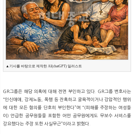
▲기사를 바탕으로 제작한 AI(chatGPT) 일러스트
GR그룹은 해당 의혹에 대해 전면 부인하고 있다. GR그룹 변호사는
“인신매매, 강제노동, 폭행 등 잔혹하고 굴욕적이거나 강압적인 행위
에 대한 모든 혐의를 단호히 부인한다”며 “(피해를 주장하는 여성들
이) 언급한 공무원들을 포함한 어떤 공무원에게도 무보수 서비스를
강요했다는 주장 또한 사실무근”이라고 밝혔다.