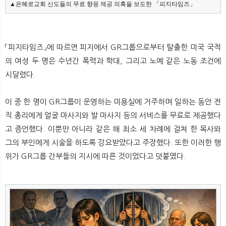
▲은혜로교회 신도들의 무료 향응 제공 의혹을 보도한 「피지타임즈」
「피지타임즈」에 따르면 피지에서 GR그룹으로부터 탈출한 미국 국적
의 여성 두 명은 수년간 폭력과 학대, 그리고 노예 같은 노동 조건에
시달렸다.
이 중 한 명이 GR그룹이 운영하는 미용실에 거주하며 일하는 동안 전
직 총리에게 얼굴 마사지와 발 마사지 등의 서비스를 무료로 제공했다
고 증언했다. 이뿐만 아니라 같은 해 최소 세 차례에 걸쳐 한 목사와
그의 부인에게 시술을 하도록 강요받았다고 주장했다. 또한 이러한 행
위가 GR그룹 간부들의 지시에 따른 것이었다고 덧붙였다.