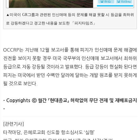
▲미국이 GR그룹과 관련된 인신매매 등의 문제를 해결 못할 시 등급을 최하위
로 강등하겠다고 경고한 내용을 보도한 「피지타임즈」
OCCRP는 지난해 12월 보고서를 통해 피지가 인신매매 문제 해결에
진전을 보이지 못할 경우 미국 국무부의 인신매매 보고서에서 최하위
등급으로 자동 강등될 것이라고 발표했다. 등급 강등이 현실화 된다면
피지는 미국에서 받던 수백만 달러에 달하는 개발 원조를 받지 못하게
될 것으로 보인다.
- Copyrights ⓒ 월간 「현대종교」 허락없이 무단 전재 및 재배포금지
-
[관련기사]
타작마당, 은혜로교회 신도들 항소심서도 ‘실형’