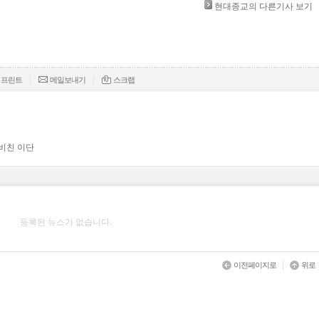
현대종교의 다른기사 보기
|
|
프린트
메일보내기
스크랩
 비친 이단
등록된 뉴스가 없습니다.
|
이전페이지로
위로