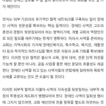
다음은 장애인 성도를 두 팔 벌려 맞이하고자 하는 교회를 위한 몇 가
지 제언이다.
먼저는 외부 기관과의 유기적인 협력 네트워크를 구축하는 일이 장애
인 사역의 전문성을 확보하는 핵심 동력이다. 장애인 사역은 고도의
훈련과 경험이 뒷받침되어야 하는 영역이기에, 개별 교회의 역량만으
로 모든 필요를 채우기에는 한계가 명확하다. 따라서 사역을 준비하는
교회는 지역사회의 지자체 장애인복지과, 특수학교, 복지관, 재활센
터 등과 적극적인 파트너십을 맺어 전문 자원과 교육 기회를 확보해야
한다. 이러한 민관 협력은 봉사자 교육, 장비 대여, 전문 인력 파견을
가능케 할 뿐만 아니라, 공동 사업을 통한 예산 분담의 효율성도 제공
한다. 장애인 사역을 하고 있는 사역자들의 연합체에 참여하여 목회적
사례를 교류하는 것도 큰 도움이 될 것이다.
이러한 외부적 협력과 더불어 사역의 지속성을 뒷받침하는 내부적 재
정의 투명성과 제도화가 병행되어야 한다. 장애인 사역이 일회성 행사
에 그치지 않으려면, 교회 예산안에 전용 항목을 별도로 마련하는 것