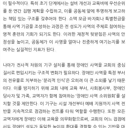
이 필수적이다. 특히 초기 단계에서는 설비 개선과 교육비에 우선순위
를 둔 연간 집행 계획을 수립하고, 이를 공동체 앞에 투명하게 보고하
는 책임 있는 구조를 갖추어야 한다. 소액 모금 바자회나 특별헌금을
통해 사역 기금을 조성하는 과정은 전 성도가 사역의 주체로 참여하는
영적 훈련의 기회가 되기도 한다. 이러한 재정적 뒷받침은 사역의 안
정성을 높이고, 공동체가 이 사명을 얼마나 진중하게 여기는지를 보
여주는 실질적인 지표가 된다.
나아가 전사적 차원의 기구 설치를 통해 장애인 사역을 교회의 중심
질서로 편입시키는 구조적 변화가 필요하다. 장애인 사역을 특정 부서
의 전유물로 치부하는 ‘분리적 인식’은 오히려 더 큰 소외를 낳기 때문
이다. 이를 방지하기 위해 교회 내에 교육 부서, 사회봉사부, 장애인
당사자 및 가족, 교역자가 함께 참여하는 ‘장애인 사역 소위원회’를 설
치할 것을 제안한다. 이 기구는 시설 개선부터 예배 지원까지 사역 전
반을 지속적으로 점검하는 컨트롤 타워 역할을 수행한다. 또한 모든
교역자에게 장애인 이해 교육을 의무화함으로써, 교회의 어느 접점에
서도 장애인 성도가 동일한 높이의 환대를 경험할 수 있는 기반을 마