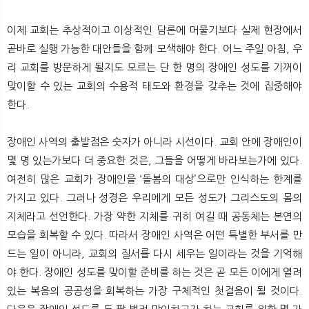
뉴
색
이제 교회는 추상적이고 이상적인 담론에 머물기보다 실제 현장에서
곧바로 실행 가능한 대안들을 함께 모색해야 한다. 어느 주일 아침, 우
리 교회를 방문하게 될지도 모르는 단 한 명의 장애인 성도를 기꺼이
맞이할 수 있는 교회의 수용적 태도와 환경을 갖추는 것에 집중해야
한다.
장애인 사역의 출발점은 숫자가 아니라 시선이다. 교회 안에 장애인이
몇 명 있는가보다 더 중요한 것은, 그들을 어떻게 바라보는가에 있다.
여전히 많은 교회가 장애인을 ‘돌봄의 대상’으로만 인식하는 한계를
가지고 있다. 그러나 성경은 우리에게 모든 성도가 그리스도의 몸의
지체라고 선언한다. 가장 약한 지체를 귀히 여길 때 공동체는 본연의
모습을 회복할 수 있다. 따라서 장애인 사역은 어떤 특별한 부서를 만
드는 일이 아니라, 교회의 질서를 다시 세우는 일이라는 것을 기억해
야 한다. 장애인 성도를 맞이할 준비를 하는 것은 곧 모든 이에게 열려
있는 복음의 공공성을 회복하는 가장 구체적인 첫걸음이 될 것이다.