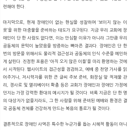
련해야 한다.
마지막으로, 현재 장애인이 없는 현실을 성찰하며 ‘보이지 않는 이
웃’을 위한 마중물을 준비하는 태도가 요구된다. 지금 우리 교회에 장
애인이 단 한 사람도 없다면, 이는 안심할 이유가 아니라 그만큼 우리
공동체의 문턱이 높았음을 방증하는 뼈아픈 결과다. 장애인은 단 한
번의 방문을 위해서도 물리적 접근성과 공동체의 인식 수준을 예민하
게 살핀다. 진정한 포용은 ‘아직 오지 않은 이들’을 미리 환영하는 것에
서 시작된다. 웹사이트의 접근성을 점검하고, 예배 중 찬양 가사를 읽
어주거나, 저시력자를 위한 큰 글씨 주보 준비, 화장실 앞 적재물 관
리, 경사로 및 엘리베이터 확충 등은 교회가 장애인과 장애인 가정에
던지는 가장 강력한 환대의 메시지가 될 것이다. 비록 지금은 단 한 명
의 대상자가 없을지라도, 그 한 사람을 위해 준비된 예배와 환경은 결
국 공동체 전체를 건강하게 만드는 복음의 통로가 될 것이다.
결론적으로 장애인 사역은 특수한 누군가를 돕는 시혜적 활동이 아니