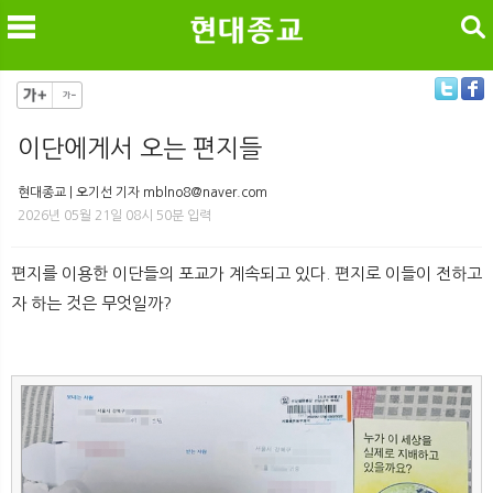
검색
이단에게서 오는 편지들
메
검
현대종교 | 오기선 기자 mblno8@naver.com
2026년 05월 21일 08시 50분 입력
편지를 이용한 이단들의 포교가 계속되고 있다. 편지로 이들이 전하고
자 하는 것은 무엇일까?